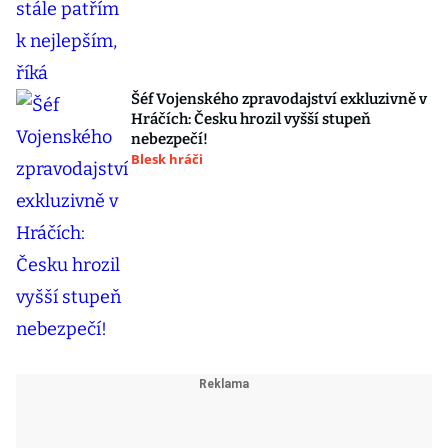
Šéf Vojenského zpravodajství exkluzivně v
Hráčích: Česku hrozil vyšší stupeň
nebezpečí!
Blesk hráči