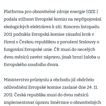
Platforma pro obnovitelné zdroje energie (OZE )
podala stížnost Evropské komisi na nepřipojování
ekologických elektráren k síti. Koncem listopadu
2011 podnikla Evropská komise zásadní krok v
řízení s Českou republikou o porušení Smlouvy o
fungování Evropské unie. ČR musí do necelých
dvou měsíců zavést nápravu, jinak hrozí žaloba u
Evropského soudního dvora.
Ministerstvo průmyslu a obchodu již obdrželo
odůvodnění Evropské komise zaslané dne 24. 11.
2011. Česká republika musí do dvou měsíců
implementovat úpravu Směrnice o obnovitelných