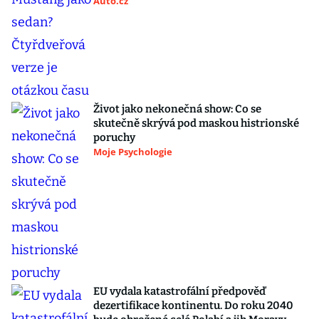
Auto.cz
Život jako nekonečná show: Co se
skutečně skrývá pod maskou histrionské
poruchy
Moje Psychologie
EU vydala katastrofální předpověď
dezertifikace kontinentu. Do roku 2040