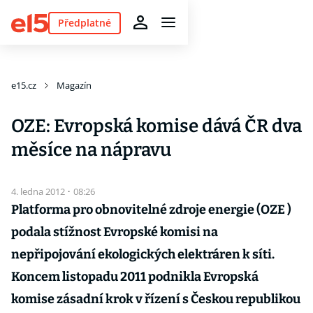
Předplatné
e15.cz
Magazín
OZE: Evropská komise dává ČR dva
měsíce na nápravu
4. ledna 2012
·
08:26
Platforma pro obnovitelné zdroje energie (OZE )
podala stížnost Evropské komisi na
nepřipojování ekologických elektráren k síti.
Koncem listopadu 2011 podnikla Evropská
komise zásadní krok v řízení s Českou republikou