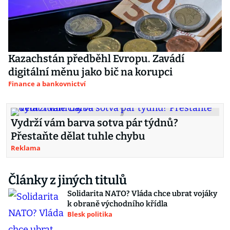
Kazachstán předběhl Evropu. Zavádí
digitální měnu jako bič na korupci
Finance a bankovnictví
Vydrží vám barva sotva pár týdnů?
Přestaňte dělat tuhle chybu
Reklama
Články z jiných titulů
Solidarita NATO? Vláda chce ubrat vojáky
k obraně východního křídla
Blesk politika