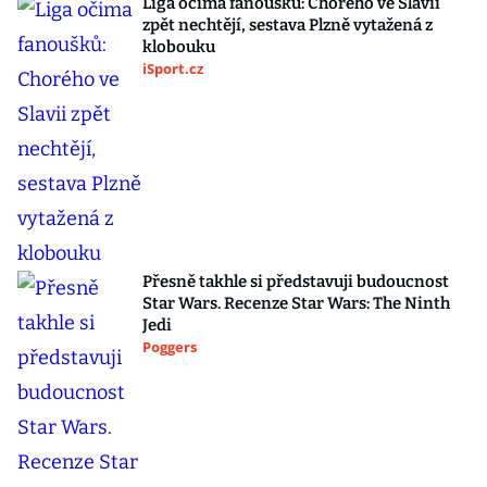
Liga očima fanoušků: Chorého ve Slavii
zpět nechtějí, sestava Plzně vytažená z
klobouku
iSport.cz
Přesně takhle si představuji budoucnost
Star Wars. Recenze Star Wars: The Ninth
Jedi
Poggers