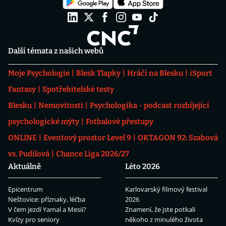
Další témata z našich webů
Moje Psychologie
Blesk Tlapky
Hráči na Blesku
iSport
Fantasy
Spotřebitelské testy
Blesku
Nemovitosti
Psychologika - podcast rozbíjející
psychologické mýty
Fotbalové přestupy
ONLINE
Eventový prostor Level 9
OKTAGON 92: Szabová
vs. Pudilová
Chance Liga 2026/27
Aktuálně
Léto 2026
Epicentrum
Karlovarský filmový festival
Neštovice: příznaky, léčba
2026
V čem jezdí Yamal a Mesii?
Znamení, že jste potkali
Kvízy pro seniory
někoho z minulého života