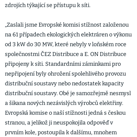
zdrojích týkající se přístupu k síti.
„Zaslali jsme Evropské komisi stížnost založenou
na 61 případech ekologických elektráren o výkonu
od 3 kW do 30 MW, které nebyly v loňském roce
společnostmi ČEZ Distribuce a E. ON Distribuce
připojeny k síti. Standardními záminkami pro
nepřipojení byly ohrožení spolehlivého provozu
distribuční soustavy nebo nedostatek kapacity
distribuční soustavy. Obé je samozřejmě nesmysl
a šikana nových nezávislých výrobců elektřiny.
Evropská komise o naší stížnosti jedná s českou
stranou, a jelikož ji neuspokojila odpověď v
prvním kole, postoupila k dalšímu, mnohem