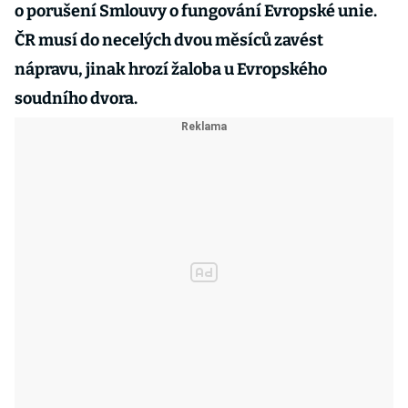
o porušení Smlouvy o fungování Evropské unie.
ČR musí do necelých dvou měsíců zavést
nápravu, jinak hrozí žaloba u Evropského
soudního dvora.