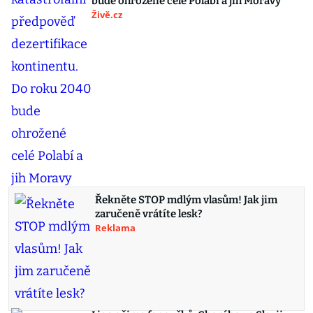
bude ohrožené celé Polabí a jih Moravy
Živě.cz
Řekněte STOP mdlým vlasům! Jak jim
zaručeně vrátíte lesk?
Reklama