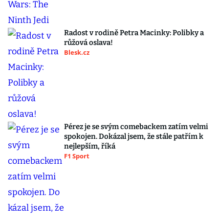
Radost v rodině Petra Macinky: Polibky a
růžová oslava!
Blesk.cz
Pérez je se svým comebackem zatím velmi
spokojen. Dokázal jsem, že stále patřím k
nejlepším, říká
F1 Sport