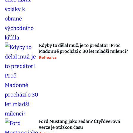
Kdyby to dělal muž, je to predátor! Proč
Madonně prochází o 30 let mladší milenci?
Reflex.cz
Ford Mustang jako sedan? Čtyřdveřová
verze je otázkou času