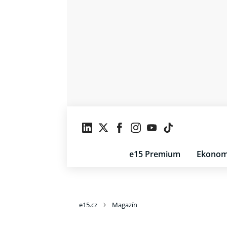
e15 Premium
Ekonom
e15.cz
Magazín