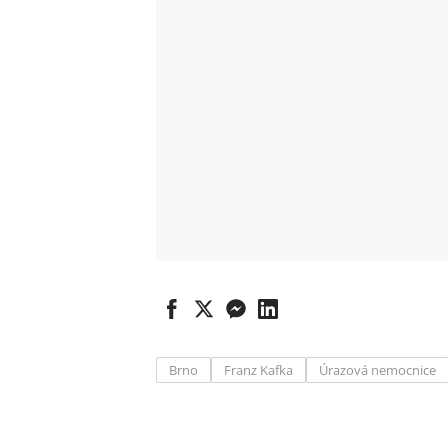
Brno
Franz Kafka
Úrazová nemocnice