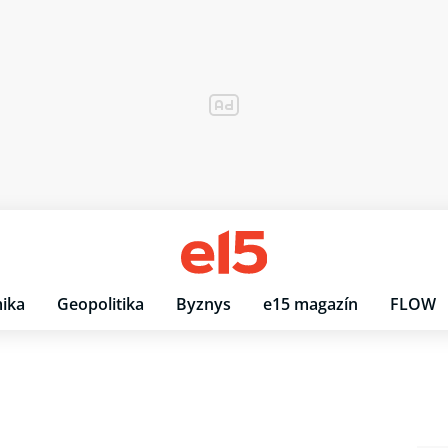
ika
Geopolitika
Byznys
e15 magazín
FLOW