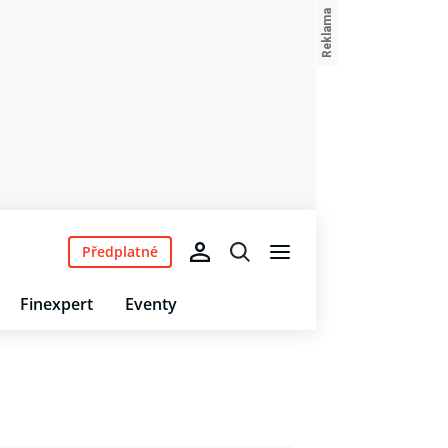
Předplatné
Finexpert
Eventy