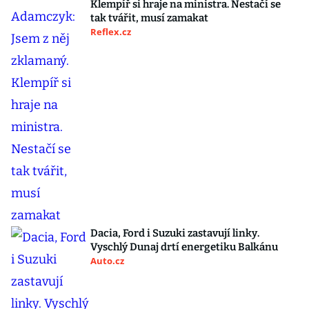
Klempíř si hraje na ministra. Nestačí se
tak tvářit, musí zamakat
Reflex.cz
Dacia, Ford i Suzuki zastavují linky.
Vyschlý Dunaj drtí energetiku Balkánu
Auto.cz