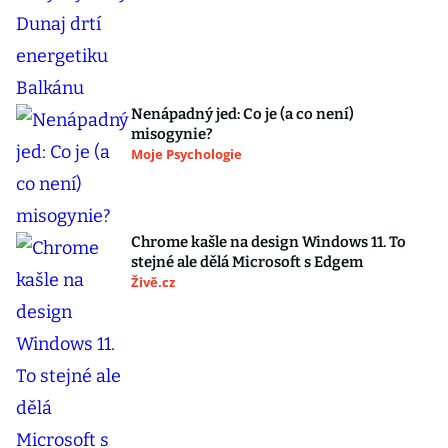
Nenápadný jed: Co je (a co není)
misogynie?
Moje Psychologie
Chrome kašle na design Windows 11. To
stejné ale dělá Microsoft s Edgem
Živě.cz