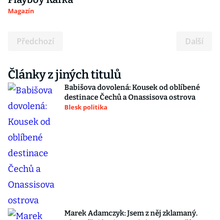
Magazín
Předchozí
Další
Články z jiných titulů
Babišova dovolená: Kousek od oblíbené
destinace Čechů a Onassisova ostrova
Blesk politika
Marek Adamczyk: Jsem z něj zklamaný.