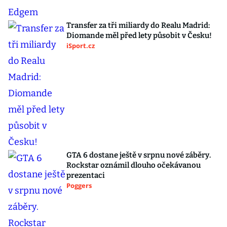
Transfer za tři miliardy do Realu Madrid:
Diomande měl před lety působit v Česku!
iSport.cz
GTA 6 dostane ještě v srpnu nové záběry.
Rockstar oznámil dlouho očekávanou
prezentaci
Poggers