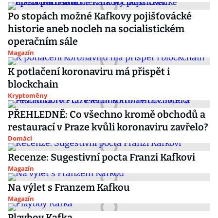
Po stopách možné Kafkovy pojišťovácké
historie aneb nocleh na socialistickém
operačním sále
Magazín
K potlačení koronaviru má přispět i
blockchain
Kryptoměny
PŘEHLEDNĚ: Co všechno kromě obchodů a
restaurací v Praze kvůli koronaviru zavřelo?
Domácí
Recenze: Sugestivní pocta Franzi Kafkovi
Magazín
Na výlet s Franzem Kafkou
Magazín
Playboy Kafka