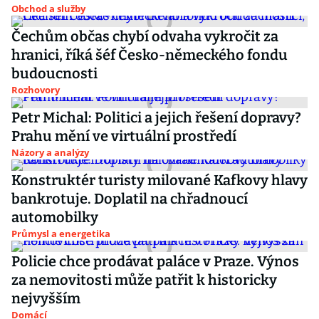
Obchod a služby
Čechům občas chybí odvaha vykročit za
hranici, říká šéf Česko-německého fondu
budoucnosti
Rozhovory
Petr Michal: Politici a jejich řešení dopravy?
Prahu mění ve virtuální prostředí
Názory a analýzy
Konstruktér turisty milované Kafkovy hlavy
bankrotuje. Doplatil na chřadnoucí
automobilky
Průmysl a energetika
Policie chce prodávat paláce v Praze. Výnos
za nemovitosti může patřit k historicky
nejvyšším
Domácí