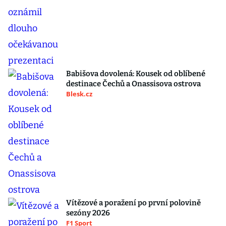
Babišova dovolená: Kousek od oblíbené
destinace Čechů a Onassisova ostrova
Blesk.cz
Vítězové a poražení po první polovině
sezóny 2026
F1 Sport