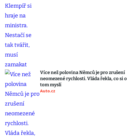
Více než polovina Němců je pro zrušení
neomezené rychlosti. Vláda řekla, co si o
tom myslí
Auto.cz