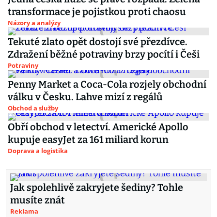
transformace je pojistkou proti chaosu
Názory a analýzy
Tekuté zlato opět dostojí své přezdívce.
Zdražení běžné potraviny brzy pocítí i Češi
Potraviny
Penny Market a Coca-Cola rozjely obchodní
válku v Česku. Lahve mizí z regálů
Obchod a služby
Obří obchod v letectví. Americké Apollo
kupuje easyJet za 161 miliard korun
Doprava a logistika
Jak spolehlivě zakryjete šediny? Tohle
musíte znát
Reklama