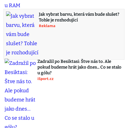
Jak vybrat barvu, která vám bude slušet?
Tohle je rozhodující
Reklama
Zadražil po Besiktasi: Štve nás to. Ale
pokud budeme hrát jako dnes... Co se stalo
u gólu?
iSport.cz