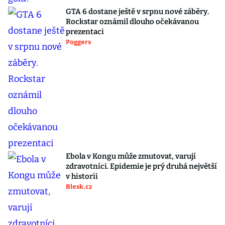
GTA 6 dostane ještě v srpnu nové záběry.
Rockstar oznámil dlouho očekávanou
prezentaci
Poggers
Ebola v Kongu může zmutovat, varují
zdravotníci. Epidemie je prý druhá největší
v historii
Blesk.cz