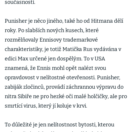
současnosti.
Punisher je něco jiného, také ho od Hitmana dělí
roky. Po slabších nových kusech, které
rozmělňovaly Ennisovy trademarkové
charakteristiky, je totiž Matička Rus vydávána v
edici Max určené jen dospělým. To v USA
znamená, že Ennis mohl opět nalézt svou
opravdovost v nelítostné otevřenosti. Punisher,
zabiják zločinců, provádí záchrannou výpravu do
nitra Sibiře ne pro hezké oči malé holčičky, ale pro
smrtící virus, který jí koluje v krvi.
To důležité je jen nelítostnost bytosti, kterou