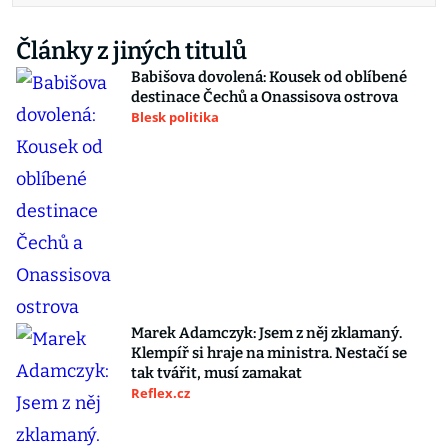
Články z jiných titulů
Babišova dovolená: Kousek od oblíbené
destinace Čechů a Onassisova ostrova
Blesk politika
Marek Adamczyk: Jsem z něj zklamaný.
Klempíř si hraje na ministra. Nestačí se
tak tvářit, musí zamakat
Reflex.cz