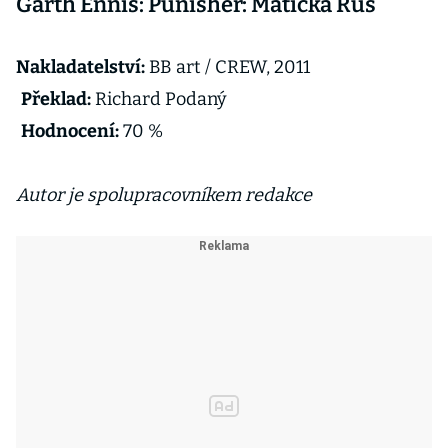
Garth Ennis: Punisher: Matička Rus
Nakladatelství:
BB art / CREW, 2011
Překlad:
Richard Podaný
Hodnocení:
70 %
Autor je spolupracovníkem redakce