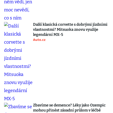
Další klasická corvette s dobrými jízdními
vlastnostmi? Mitsuoka znovu využije
legendární MX-5
Auto.cz
Zbavíme se demence? Léky jako Ozempic
mohou přinést zásadní průlom v léčbě