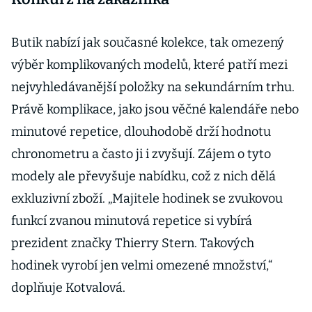
Butik nabízí jak současné kolekce, tak omezený
výběr komplikovaných modelů, které patří mezi
nejvyhledávanější položky na sekundárním trhu.
Právě komplikace, jako jsou věčné kalendáře nebo
minutové repetice, dlouhodobě drží hodnotu
chronometru a často ji i zvyšují. Zájem o tyto
modely ale převyšuje nabídku, což z nich dělá
exkluzivní zboží. „Majitele hodinek se zvukovou
funkcí zvanou minutová repetice si vybírá
prezident značky Thierry Stern. Takových
hodinek vyrobí jen velmi omezené množství,“
doplňuje Kotvalová.