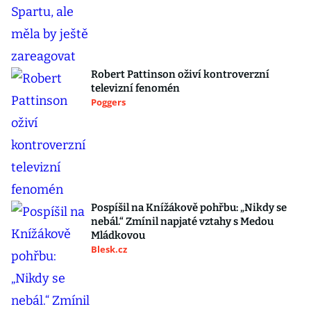
Robert Pattinson oživí kontroverzní
televizní fenomén
Poggers
Pospíšil na Knížákově pohřbu: „Nikdy se
nebál.“ Zmínil napjaté vztahy s Medou
Mládkovou
Blesk.cz