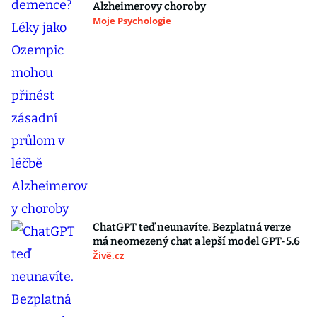
Alzheimerovy choroby
Moje Psychologie
ChatGPT teď neunavíte. Bezplatná verze
má neomezený chat a lepší model GPT-5.6
Živě.cz