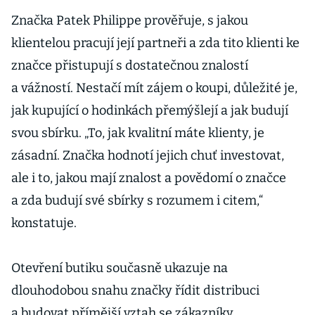
Značka Patek Philippe prověřuje, s jakou
klientelou pracují její partneři a zda tito klienti ke
značce přistupují s dostatečnou znalostí
a vážností. Nestačí mít zájem o koupi, důležité je,
jak kupující o hodinkách přemýšlejí a jak budují
svou sbírku. „To, jak kvalitní máte klienty, je
zásadní. Značka hodnotí jejich chuť investovat,
ale i to, jakou mají znalost a povědomí o značce
a zda budují své sbírky s rozumem i citem,“
konstatuje.
Otevření butiku současně ukazuje na
dlouhodobou snahu značky řídit distribuci
a budovat přímější vztah se zákazníky.