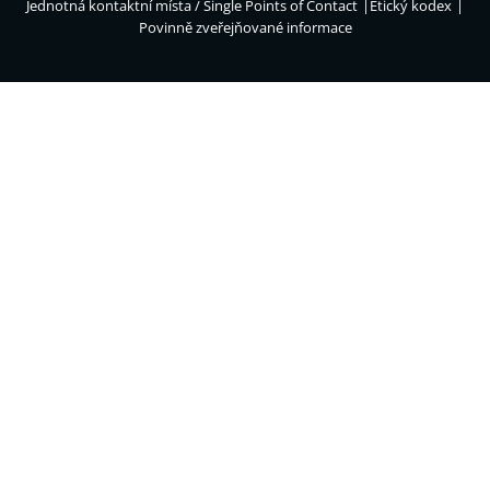
Jednotná kontaktní místa / Single Points of Contact
Etický kodex
Povinně zveřejňované informace