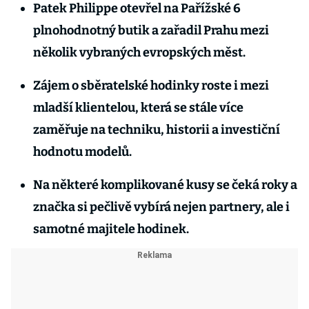
Patek Philippe otevřel na Pařížské 6
plnohodnotný butik a zařadil Prahu mezi
několik vybraných evropských měst.
Zájem o sběratelské hodinky roste i mezi
mladší klientelou, která se stále více
zaměřuje na techniku, historii a investiční
hodnotu modelů.
Na některé komplikované kusy se čeká roky a
značka si pečlivě vybírá nejen partnery, ale i
samotné majitele hodinek.