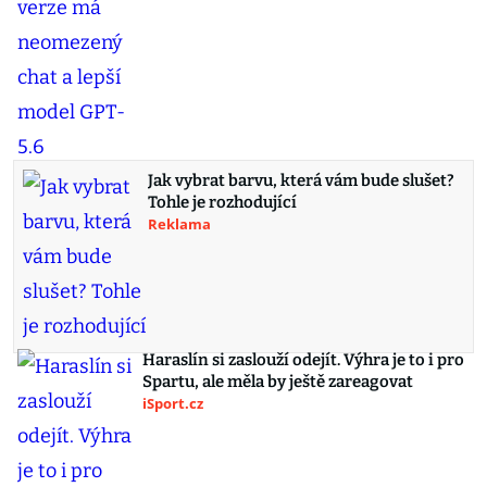
Jak vybrat barvu, která vám bude slušet?
Tohle je rozhodující
Reklama
Haraslín si zaslouží odejít. Výhra je to i pro
Spartu, ale měla by ještě zareagovat
iSport.cz