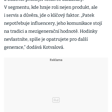
V segmentu, kde hraje roli nejen produkt, ale
i servis a důvěra, jde o klíčový faktor. „Patek
nepotřebuje influencery, jeho komunikace stojí
na tradici a mezigenerační hodnotě. Hodinky
nevlastníte, spíše je opatrujete pro další
generace,“ dodává Kotvalová.