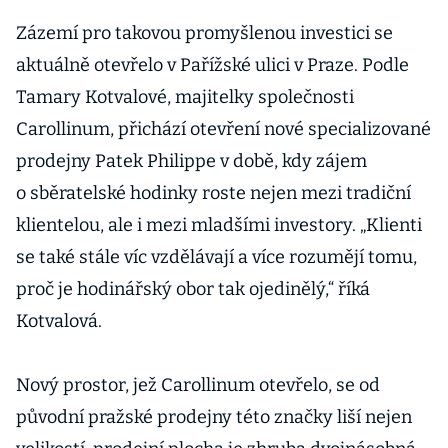
Zázemí pro takovou promyšlenou investici se
aktuálně otevřelo v Pařížské ulici v Praze. Podle
Tamary Kotvalové, majitelky společnosti
Carollinum, přichází otevření nové specializované
prodejny Patek Philippe v době, kdy zájem
o sběratelské hodinky roste nejen mezi tradiční
klientelou, ale i mezi mladšími investory. „Klienti
se také stále víc vzdělávají a více rozumějí tomu,
proč je hodinářský obor tak ojedinělý,“ říká
Kotvalová.
Nový prostor, jež Carollinum otevřelo, se od
původní pražské prodejny této značky liší nejen