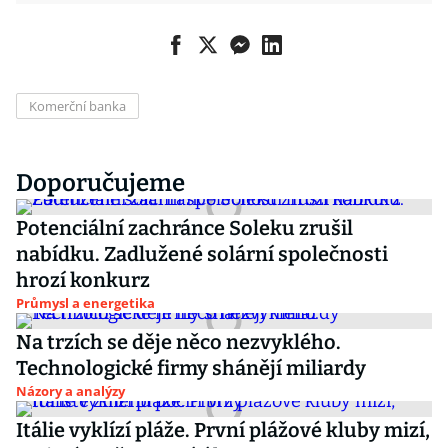
Komerční banka
Doporučujeme
Potenciální zachránce Soleku zrušil
nabídku. Zadlužené solární společnosti
hrozí konkurz
Průmysl a energetika
Na trzích se děje něco nezvyklého.
Technologické firmy shánějí miliardy
Názory a analýzy
Itálie vyklízí pláže. První plážové kluby mizí,