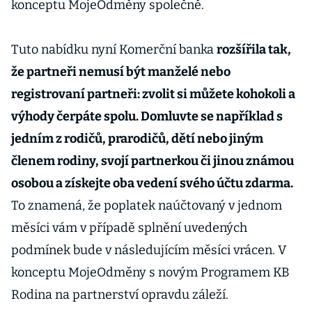
konceptu MojeOdměny společně.
Tuto nabídku nyní Komerční banka
rozšířila tak,
že partneři nemusí být manželé nebo
registrovaní partneři: zvolit si můžete kohokoli a
výhody čerpáte spolu. Domluvte se například s
jedním z rodičů, prarodičů, dětí nebo jiným
členem rodiny, svojí partnerkou či jinou známou
osobou a získejte oba vedení svého účtu zdarma.
To znamená, že poplatek naúčtovaný v jednom
měsíci vám v případě splnění uvedených
podmínek bude v následujícím měsíci vrácen. V
konceptu MojeOdměny s novým Programem KB
Rodina na partnerství opravdu záleží.