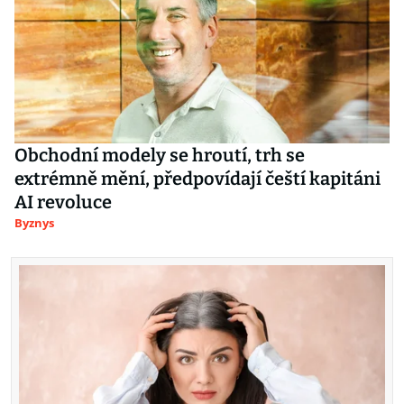
Obchodní modely se hroutí, trh se
extrémně mění, předpovídají čeští kapitáni
AI revoluce
Byznys