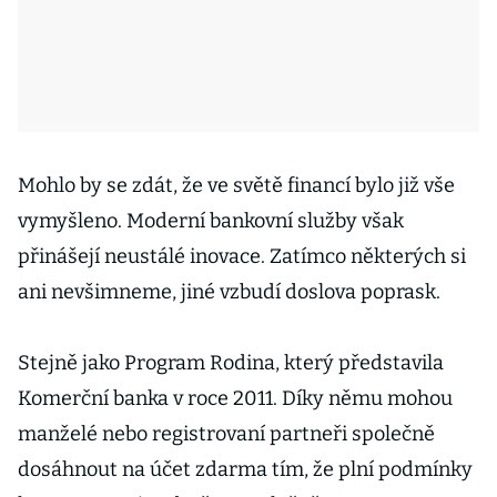
Mohlo by se zdát, že ve světě financí bylo již vše
vymyšleno. Moderní bankovní služby však
přinášejí neustálé inovace. Zatímco některých si
ani nevšimneme, jiné vzbudí doslova poprask.
Stejně jako Program Rodina, který představila
Komerční banka v roce 2011. Díky němu mohou
manželé nebo registrovaní partneři společně
dosáhnout na účet zdarma tím, že plní podmínky