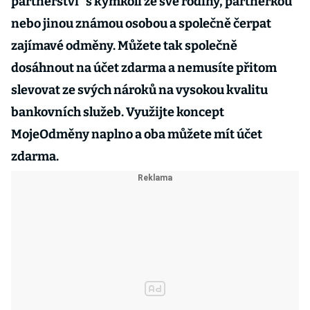
partnerství“ s kýmkoli ze své rodiny, partnerkou
nebo jinou známou osobou a společně čerpat
zajímavé odměny. Můžete tak společně
dosáhnout na účet zdarma a nemusíte přitom
slevovat ze svých nároků na vysokou kvalitu
bankovních služeb. Využijte koncept
MojeOdměny naplno a oba můžete mít účet
zdarma.