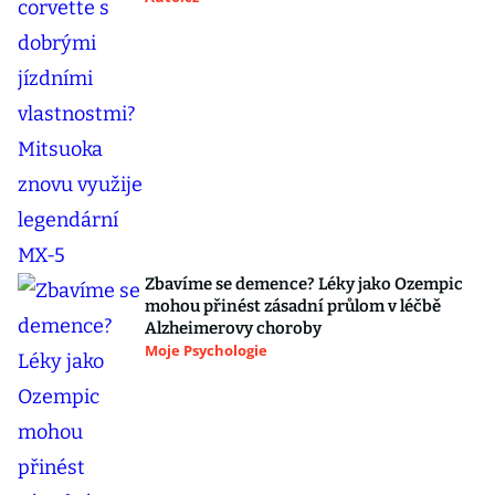
Zbavíme se demence? Léky jako Ozempic
mohou přinést zásadní průlom v léčbě
Alzheimerovy choroby
Moje Psychologie