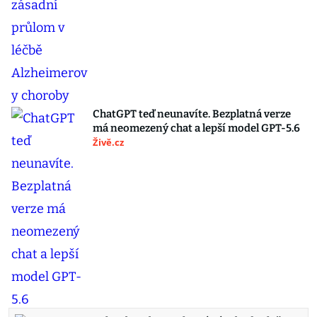
ChatGPT teď neunavíte. Bezplatná verze
má neomezený chat a lepší model GPT-5.6
Živě.cz