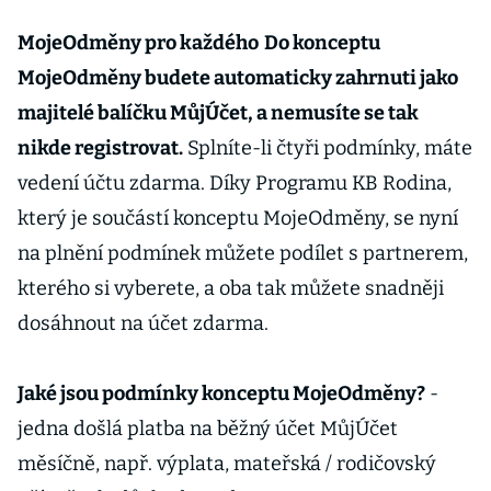
MojeOdměny pro každého
Do konceptu
MojeOdměny budete automaticky zahrnuti jako
majitelé balíčku MůjÚčet, a nemusíte se tak
nikde registrovat.
Splníte-li čtyři podmínky, máte
vedení účtu zdarma. Díky Programu KB Rodina,
který je součástí konceptu MojeOdměny, se nyní
na plnění podmínek můžete podílet s partnerem,
kterého si vyberete, a oba tak můžete snadněji
dosáhnout na účet zdarma.
Jaké jsou podmínky konceptu MojeOdměny?
-
jedna došlá platba na běžný účet MůjÚčet
měsíčně, např. výplata, mateřská / rodičovský