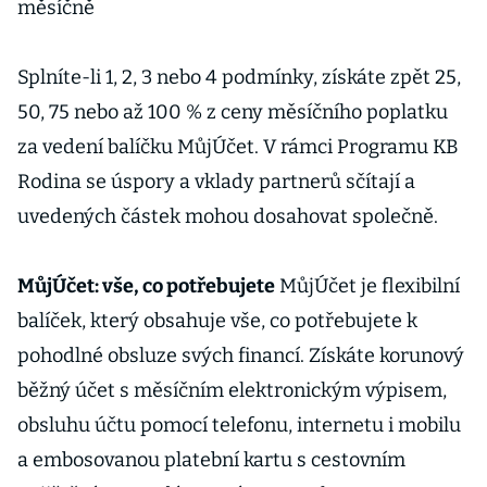
měsíčně
Splníte-li 1, 2, 3 nebo 4 podmínky, získáte zpět 25,
50, 75 nebo až 100 % z ceny měsíčního poplatku
za vedení balíčku MůjÚčet. V rámci Programu KB
Rodina se úspory a vklady partnerů sčítají a
uvedených částek mohou dosahovat společně.
MůjÚčet: vše, co potřebujete
MůjÚčet je flexibilní
balíček, který obsahuje vše, co potřebujete k
pohodlné obsluze svých financí. Získáte korunový
běžný účet s měsíčním elektronickým výpisem,
obsluhu účtu pomocí telefonu, internetu i mobilu
a embosovanou platební kartu s cestovním