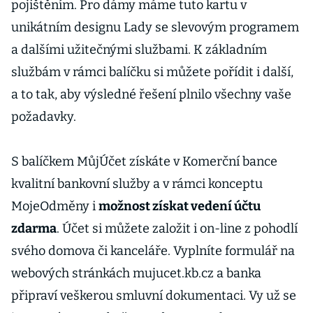
pojištěním. Pro dámy máme tuto kartu v
unikátním designu Lady se slevovým programem
a dalšími užitečnými službami. K základním
službám v rámci balíčku si můžete pořídit i další,
a to tak, aby výsledné řešení plnilo všechny vaše
požadavky.
S balíčkem MůjÚčet získáte v Komerční bance
kvalitní bankovní služby a v rámci konceptu
MojeOdměny i
možnost získat vedení účtu
zdarma
. Účet si můžete založit i on-line z pohodlí
svého domova či kanceláře. Vyplníte formulář na
webových stránkách mujucet.kb.cz a banka
připraví veškerou smluvní dokumentaci. Vy už se