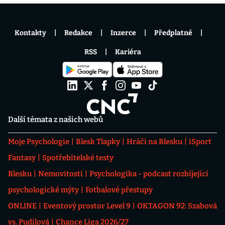
Kontakty
Redakce
Inzerce
Předplatné
RSS
Kariéra
Další témata z našich webů
Moje Psychologie
Blesk Tlapky
Hráči na Blesku
iSport
Fantasy
Spotřebitelské testy
Blesku
Nemovitosti
Psychologika - podcast rozbíjející
psychologické mýty
Fotbalové přestupy
ONLINE
Eventový prostor Level 9
OKTAGON 92: Szabová
vs. Pudilová
Chance Liga 2026/27