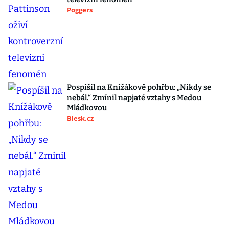
Poggers
Pospíšil na Knížákově pohřbu: „Nikdy se
nebál.“ Zmínil napjaté vztahy s Medou
Mládkovou
Blesk.cz