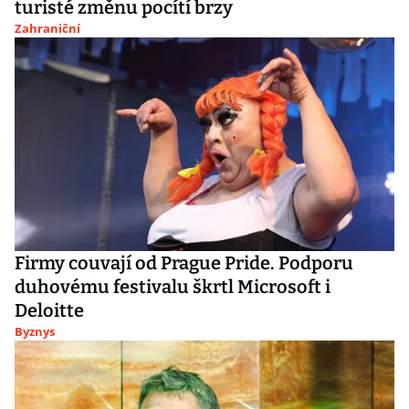
turisté změnu pocítí brzy
Zahraniční
Firmy couvají od Prague Pride. Podporu
duhovému festivalu škrtl Microsoft i
Deloitte
Byznys