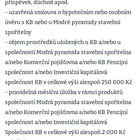
příspěvek, důchod apod.
- uzavřená smlouva o hypotečním nebo osobním
úvěru s KB nebo u Modré pyramidy stavební
spořitelny
- objem prostředků uložených u KB a/nebo u
společností Modrá pyramida stavební spořitelna
a/nebo Komerční pojišťovna a/nebo KB Penzijní
společnost a/nebo Investiční kapitálová
společnost KB v celkové výši alespoň 250 000 Kč
- pravidelná měsíční úložka v rámci produktů
společností Modrá pyramida stavební spořitelna
a/nebo Komerční pojišťovna a/nebo KB Penzijní
společnost a/nebo Investiční kapitálová
Společnost KB v celkové výši alespoň 2 000 Kč