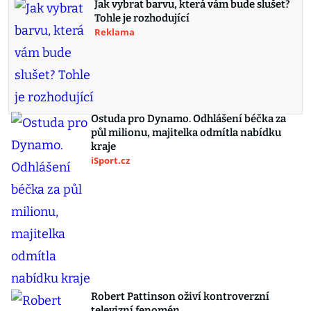
Jak vybrat barvu, která vám bude slušet?
Tohle je rozhodující
Reklama
Ostuda pro Dynamo. Odhlášení béčka za
půl milionu, majitelka odmítla nabídku
kraje
iSport.cz
Robert Pattinson oživí kontroverzní
televizní fenomén