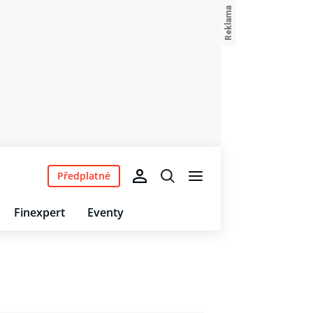
Předplatné
Finexpert
Eventy