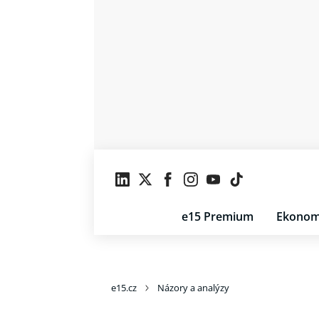
e15 Premium
Ekonom
e15.cz
Názory a analýzy