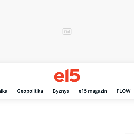
ika
Geopolitika
Byznys
e15 magazín
FLOW