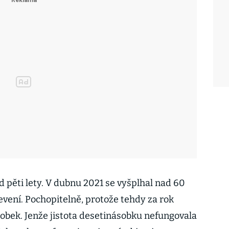
ed pěti lety. V dubnu 2021 se vyšplhal nad 60
zjevení. Pochopitelně, protože tehdy za rok
sobek. Jenže jistota desetinásobku nefungovala