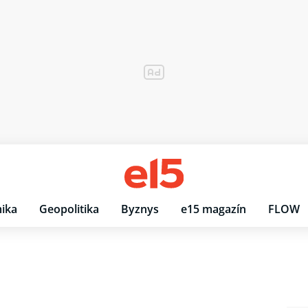
ika
Geopolitika
Byznys
e15 magazín
FLOW