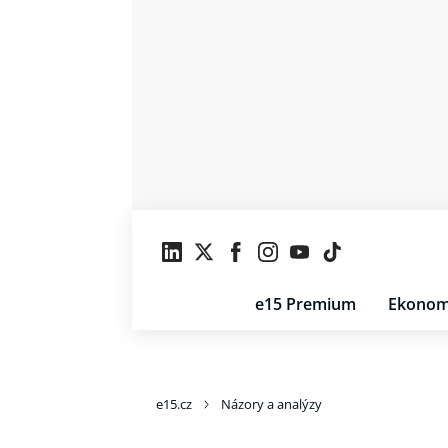
e15 Premium
Ekonom
e15.cz
Názory a analýzy