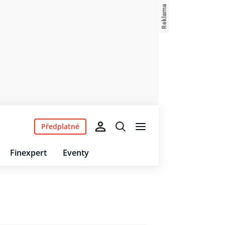
Předplatné
Finexpert
Eventy