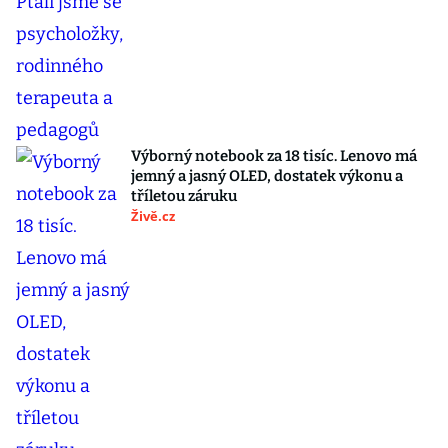
Výborný notebook za 18 tisíc. Lenovo má
jemný a jasný OLED, dostatek výkonu a
tříletou záruku
Živě.cz