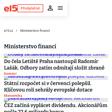
Předplatné
e15.cz
Ministerstvo financí
Ministerstvo financí
Do čela Letiště Praha nastoupil Radomír
Lašák. Odbory zatím odmítají složit zbraně
Domácí
Státní rozpočet si v červenci polepšil.
Klíčovou roli sehrály evropské dotace
Ekonomika
ČEZ začíná vyplácet dividendu. Akcionářům
pošle 22,6 miliardy korun