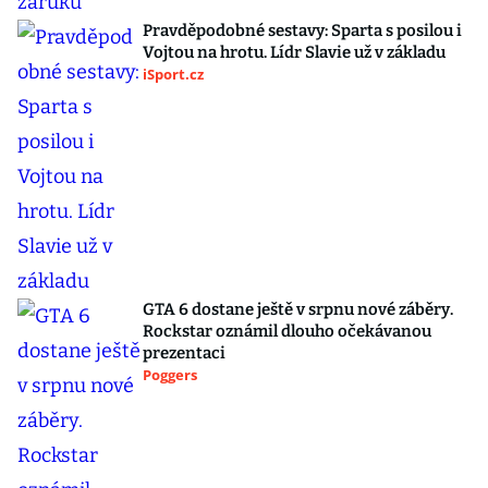
Pravděpodobné sestavy: Sparta s posilou i
Vojtou na hrotu. Lídr Slavie už v základu
iSport.cz
GTA 6 dostane ještě v srpnu nové záběry.
Rockstar oznámil dlouho očekávanou
prezentaci
Poggers