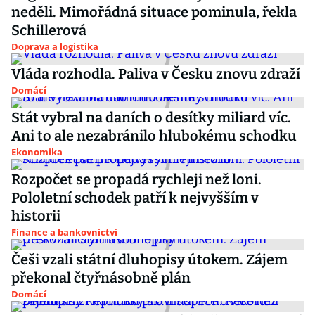
neděli. Mimořádná situace pominula, řekla
Schillerová
Doprava a logistika
Vláda rozhodla. Paliva v Česku znovu zdraží
Domácí
Stát vybral na daních o desítky miliard víc.
Ani to ale nezabránilo hlubokému schodku
Ekonomika
Rozpočet se propadá rychleji než loni.
Pololetní schodek patří k nejvyšším v
historii
Finance a bankovnictví
Češi vzali státní dluhopisy útokem. Zájem
překonal čtyřnásobně plán
Domácí