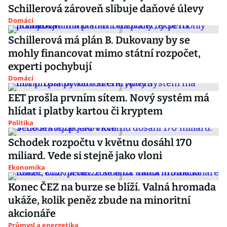
Schillerová zároveň slibuje daňové úlevy
Domácí
Schillerová má plán B. Dukovany by se
mohly financovat mimo státní rozpočet,
experti pochybují
Domácí
EET prošla prvním sítem. Nový systém má
hlídat i platby kartou či kryptem
Politika
Schodek rozpočtu v květnu dosáhl 170
miliard. Vede si stejně jako vloni
Ekonomika
Konec ČEZ na burze se blíží. Valná hromada
ukáže, kolik peněz zbude na minoritní
akcionáře
Průmysl a energetika