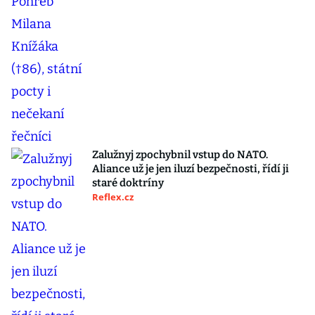
Zalužnyj zpochybnil vstup do NATO.
Aliance už je jen iluzí bezpečnosti, řídí ji
staré doktríny
Reflex.cz