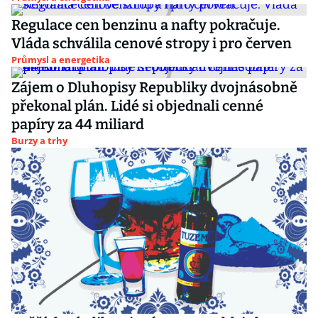
Regulace cen benzinu a nafty pokračuje.
Vláda schválila cenové stropy i pro červen
Průmysl a energetika
Zájem o Dluhopisy Republiky dvojnásobně
překonal plán. Lidé si objednali cenné
papíry za 44 miliard
Burzy a trhy