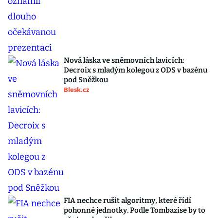
Nová láska ve sněmovních lavicích:
Decroix s mladým kolegou z ODS v bazénu
pod Sněžkou
Blesk.cz
FIA nechce rušit algoritmy, které řídí
pohonné jednotky. Podle Tombazise by to