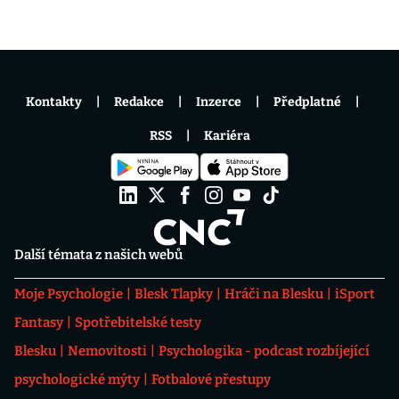
Kontakty
Redakce
Inzerce
Předplatné
RSS
Kariéra
Další témata z našich webů
Moje Psychologie
Blesk Tlapky
Hráči na Blesku
iSport
Fantasy
Spotřebitelské testy
Blesku
Nemovitosti
Psychologika - podcast rozbíjející
psychologické mýty
Fotbalové přestupy