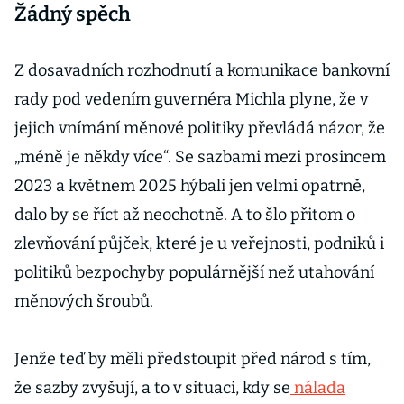
Žádný spěch
Z dosavadních rozhodnutí a komunikace bankovní
rady pod vedením guvernéra Michla plyne, že v
jejich vnímání měnové politiky převládá názor, že
„méně je někdy více“. Se sazbami mezi prosincem
2023 a květnem 2025 hýbali jen velmi opatrně,
dalo by se říct až neochotně. A to šlo přitom o
zlevňování půjček, které je u veřejnosti, podniků i
politiků bezpochyby populárnější než utahování
měnových šroubů.
Jenže teď by měli předstoupit před národ s tím,
že sazby zvyšují, a to v situaci, kdy se
nálada