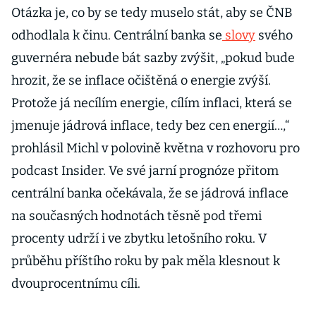
Otázka je, co by se tedy muselo stát, aby se ČNB
odhodlala k činu. Centrální banka se
slovy
svého
guvernéra nebude bát sazby zvýšit, „pokud bude
hrozit, že se inflace očištěná o energie zvýší.
Protože já necílím energie, cílím inflaci, která se
jmenuje jádrová inflace, tedy bez cen energií…,“
prohlásil Michl v polovině května v rozhovoru pro
podcast Insider. Ve své jarní prognóze přitom
centrální banka očekávala, že se jádrová inflace
na současných hodnotách těsně pod třemi
procenty udrží i ve zbytku letošního roku. V
průběhu příštího roku by pak měla klesnout k
dvouprocentnímu cíli.