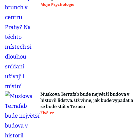
Moje Psychologie
Muskova Terrafab bude největší budova v
historii lidstva. Už víme, jak bude vypadat a
že bude stát v Texasu
Živě.cz