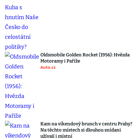
Oldsmobile Golden Rocket (1956): Hvězda
Motoramy i Paříže
Auto.cz
Kam na víkendový brunch v centru Prahy?
Na těchto místech si dlouhou snídani
užívají i místní