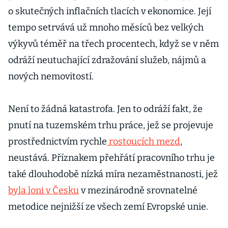
o skutečných inflačních tlacích v ekonomice. Její
tempo setrvává už mnoho měsíců bez velkých
výkyvů téměř na třech procentech, když se v něm
odráží neutuchající zdražování služeb, nájmů a
nových nemovitostí.
Není to žádná katastrofa. Jen to odráží fakt, že
pnutí na tuzemském trhu práce, jež se projevuje
prostřednictvím rychle
rostoucích mezd
,
neustává. Příznakem přehřátí pracovního trhu je
také dlouhodobě nízká míra nezaměstnanosti, jež
byla loni v Česku
v mezinárodně srovnatelné
metodice nejnižší ze všech zemí Evropské unie.