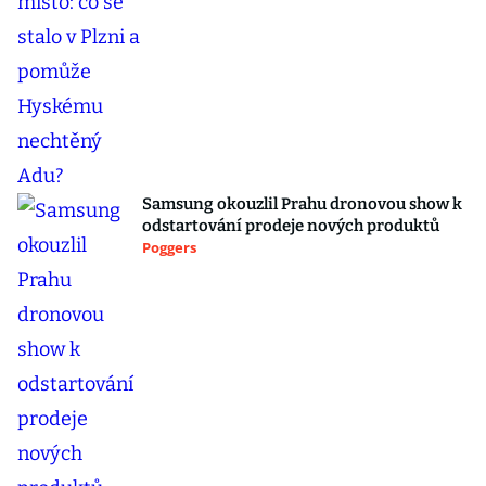
Samsung okouzlil Prahu dronovou show k
odstartování prodeje nových produktů
Poggers