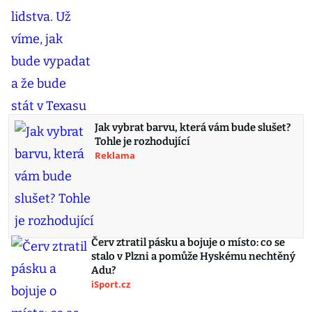
Jak vybrat barvu, která vám bude slušet?
Tohle je rozhodující
Reklama
Červ ztratil pásku a bojuje o místo: co se
stalo v Plzni a pomůže Hyskému nechtěný
Adu?
iSport.cz