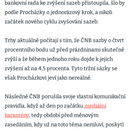
bankovní rada ke zvýšení sazeb přistoupila, šlo by
podle Procházky o jednorázový krok, a nikoli
začátek nového cyklu zvyšování sazeb.
Trhy aktuálně počítají s tím, že ČNB sazby o čtvrt
procentního bodu už před prázdninami skutečně
zvýší a že během jednoho roku dojde k jejich
zvýšení až na 4,5 procenta. Tyto tržní sázky se
však Procházkovi jeví jako nereálné.
Následně ČNB porušila svoje vlastní komunikační
pravidla, když až den po začátku
mediální
karantény
, tedy období před měnovým
zasedáním, kdy už na toto téma nemluví, poskytl