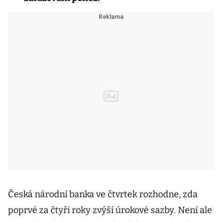
Česká národní banka ve čtvrtek rozhodne, zda
poprvé za čtyři roky zvýší úrokové sazby. Není ale