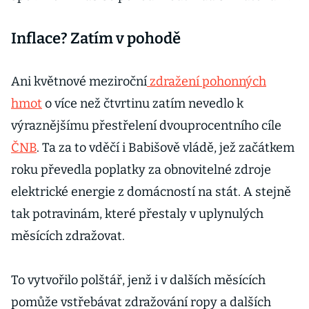
Inflace? Zatím v pohodě
Ani květnové meziroční
zdražení pohonných
hmot
o více než čtvrtinu zatím nevedlo k
výraznějšímu přestřelení dvouprocentního cíle
ČNB
. Ta za to vděčí i Babišově vládě, jež začátkem
roku převedla poplatky za obnovitelné zdroje
elektrické energie z domácností na stát. A stejně
tak potravinám, které přestaly v uplynulých
měsících zdražovat.
To vytvořilo polštář, jenž i v dalších měsících
pomůže vstřebávat zdražování ropy a dalších