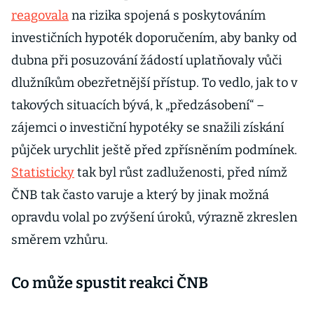
reagovala
na rizika spojená s poskytováním
investičních hypoték doporučením, aby banky od
dubna při posuzování žádostí uplatňovaly vůči
dlužníkům obezřetnější přístup. To vedlo, jak to v
takových situacích bývá, k „předzásobení“ –
zájemci o investiční hypotéky se snažili získání
půjček urychlit ještě před zpřísněním podmínek.
Statisticky
tak byl růst zadluženosti, před nímž
ČNB tak často varuje a který by jinak možná
opravdu volal po zvýšení úroků, výrazně zkreslen
směrem vzhůru.
Co může spustit reakci ČNB