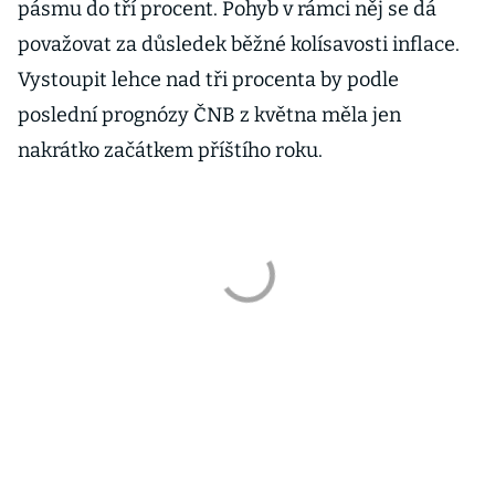
pásmu do tří procent. Pohyb v rámci něj se dá
považovat za důsledek běžné kolísavosti inflace.
Vystoupit lehce nad tři procenta by podle
poslední prognózy ČNB z května měla jen
nakrátko začátkem příštího roku.