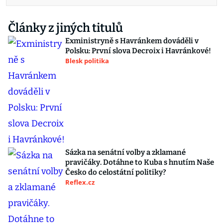
Články z jiných titulů
Exministryně s Havránkem dováděli v
Polsku: První slova Decroix i Havránkové!
Blesk politika
Sázka na senátní volby a zklamané
pravičáky. Dotáhne to Kuba s hnutím Naše
Česko do celostátní politiky?
Reflex.cz