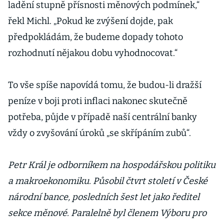
ladění stupně přísnosti měnových podmínek,“
řekl Michl. „Pokud ke zvýšení dojde, pak
předpokládám, že budeme dopady tohoto
rozhodnutí nějakou dobu vyhodnocovat.“
To vše spíše napovídá tomu, že budou-li dražší
peníze v boji proti inflaci nakonec skutečně
potřeba, půjde v případě naší centrální banky
vždy o zvyšování úroků „se skřípáním zubů“.
Petr Král je odborníkem na hospodářskou politiku
a makroekonomiku. Působil čtvrt století v České
národní bance, posledních šest let jako ředitel
sekce měnové. Paralelně byl členem Výboru pro