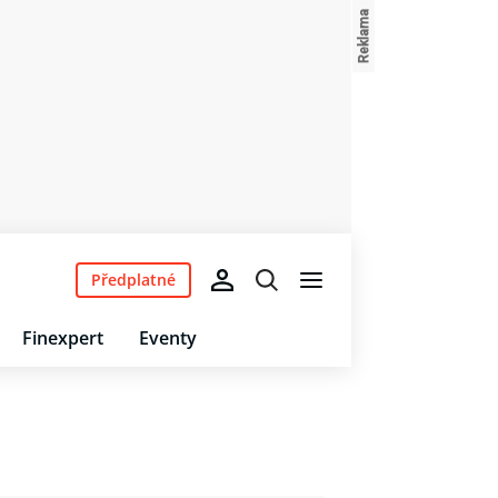
Předplatné
Finexpert
Eventy