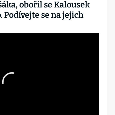
šáka, obořil se Kalousek
 Podívejte se na jejich