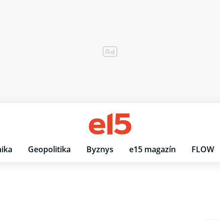
ika
Geopolitika
Byznys
e15 magazín
FLOW