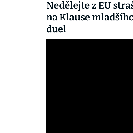
Nedělejte z EU stra
na Klause mladšího.
duel