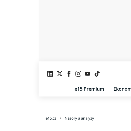
e15 Premium
Ekonom
e15.cz
Názory a analýzy