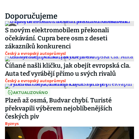
Doporučujeme
S novým elektromobilem překonali
očekávání. Cupra bere osm z deseti
zákazníků konkurenci
Český a evropský autoprůmysl
Číňané našli kličku, jak obejít evropská cla.
Auta teď vyrábějí přímo u svých rivalů
Český a evropský autoprůmysl
AKTUALIZOVÁNO
Plzeň až osmá, Budvar chybí. Turisté
překvapili výběrem nejoblíbenějších
českých piv
Byznys