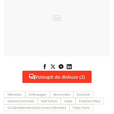
Vstoupit do diskuze (2)
Německo
Volkswagen
ekonomika
Eurostat
Gerhard Schröder
Olaf Scholz
vláda
Friedrich Merz
Sociálnědemokratická strana Německa
Peter Hartz