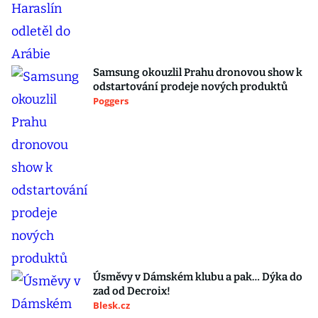
Samsung okouzlil Prahu dronovou show k
odstartování prodeje nových produktů
Poggers
Úsměvy v Dámském klubu a pak… Dýka do
zad od Decroix!
Blesk.cz