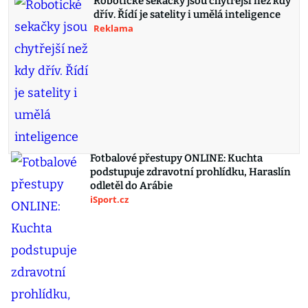
Robotické sekačky jsou chytřejší než kdy
dřív. Řídí je satelity i umělá inteligence
Reklama
Fotbalové přestupy ONLINE: Kuchta
podstupuje zdravotní prohlídku, Haraslín
odletěl do Arábie
iSport.cz