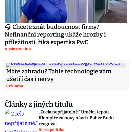
🎧 Chcete znát budoucnost firmy?
Nefinanční reporting ukáže hrozby i
příležitosti, říká expertka PwC
Business Club
Máte zahradu? Tahle technologie vám
ušetří čas i nervy
Reklama
Články z jiných titulů
„Zcela nepřijatelné.“ Umělci tepou
Klempíře za nový návrh. Babiš: Budu
reagovat
Blesk politika