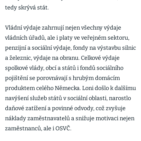
tedy skrývá stát.
Vládní výdaje zahrnují nejen všechny výdaje
vládních úřadů, ale i platy ve veřejném sektoru,
penzijní a sociální výdaje, fondy na výstavbu silnic
a železnic, výdaje na obranu. Celkové výdaje
spolkové vlády, obcí a států i fondů sociálního
pojištění se porovnávají s hrubým domácím
produktem celého Německa. Loni došlo k dalšímu
navýšení služeb států v sociální oblasti, narostlo
daňové zatížení a povinné odvody, což zvyšuje
náklady zaměstnavatelů a snižuje motivaci nejen
zaměstnanců, ale i OSVČ.