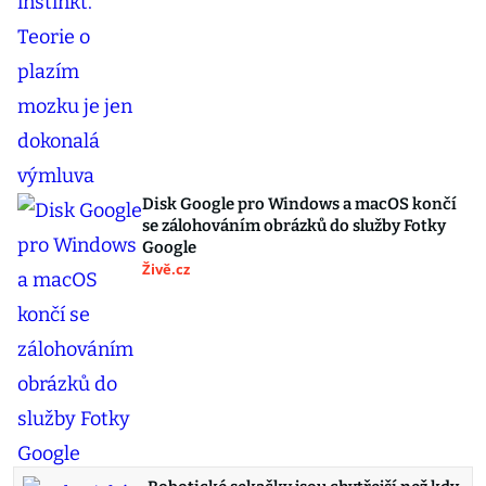
Disk Google pro Windows a macOS končí
se zálohováním obrázků do služby Fotky
Google
Živě.cz