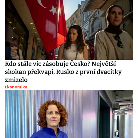
Kdo stále víc zásobuje Česko? Největší
skokan překvapí, Rusko z první dvacítky
zmizelo
Ekonomika