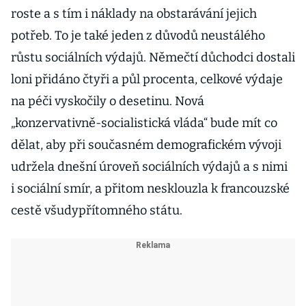
roste a s tím i náklady na obstarávání jejich
potřeb. To je také jeden z důvodů neustálého
růstu sociálních výdajů. Němečtí důchodci dostali
loni přidáno čtyři a půl procenta, celkové výdaje
na péči vyskočily o desetinu. Nová
„konzervativně-socialistická vláda“ bude mít co
dělat, aby při současném demografickém vývoji
udržela dnešní úroveň sociálních výdajů a s nimi
i sociální smír, a přitom nesklouzla k francouzské
cestě všudypřítomného státu.