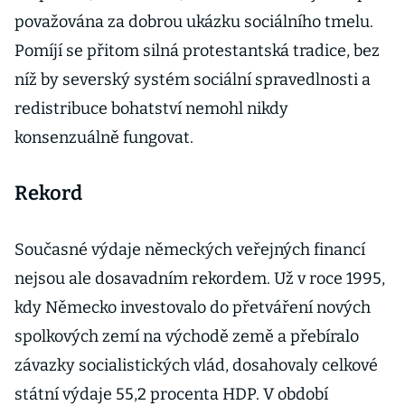
považována za dobrou ukázku sociálního tmelu.
Pomíjí se přitom silná protestantská tradice, bez
níž by severský systém sociální spravedlnosti a
redistribuce bohatství nemohl nikdy
konsenzuálně fungovat.
Rekord
Současné výdaje německých veřejných financí
nejsou ale dosavadním rekordem. Už v roce 1995,
kdy Německo investovalo do přetváření nových
spolkových zemí na východě země a přebíralo
závazky socialistických vlád, dosahovaly celkové
státní výdaje 55,2 procenta HDP. V období