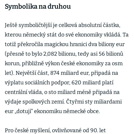
Symbolika na druhou
Ještě symboličtější je celková absolutní částka,
kterou německý stát do své ekonomiky vkládá. Ta
totiž překročila magickou hranici dva biliony eur
(přesně to bylo 2,082 bilionu, tedy asi 56 bilionů
korun, přibližně výkon české ekonomiky za osm
let). Největší část, 874 miliard eur, připadá na
výplatu sociálních podpor, 620 miliard platí
centrální vláda, o sto miliard méně připadá na
výdaje spolkových zemí. Čtyřmi sty miliardami
eur „dotují“ ekonomiku německé obce.
Pro české myšlení, ovlivňované od 90. let