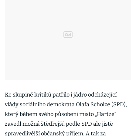
Ke skupině kritiků patřilo i jádro odcházející
vlády sociálního demokrata Olafa Scholze (SPD),
který během svého působení místo „Hartze“
zavedl možná štědřejší, podle SPD ale jistě
spravedlivější občanský příjem. A tak za