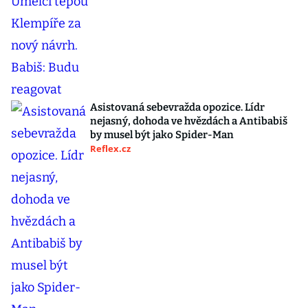
Asistovaná sebevražda opozice. Lídr
nejasný, dohoda ve hvězdách a Antibabiš
by musel být jako Spider-Man
Reflex.cz