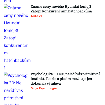
Známe ceny nového Hyundai Ioniq 3!
Zatopí konkurenčním hatchbackům?
Auto.cz
Psychologika 30: Ne, neřídí vás primitivní
instinkt. Teorie o plazím mozku je jen
dokonalá výmluva
Moje Psychologie