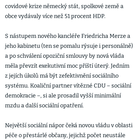
covidové krize německý stát, spolkové země a
obce vydávaly více než 51 procent HDP.
S nástupem nového kancléře Friedricha Merze a
jeho kabinetu (ten se pomalu rýsuje i personálně)
a po schválení opoziční smlouvy by nová vláda
měla převzít exekutivní moc příští úterý. Jedním
z jejích úkolů má být zefektivnění sociálního
systému. Koaliční partner vítězné CDU – sociální
demokracie –, si ale prosadil vyšší minimální
mzdu a další sociální opatření.
Největší sociální nápor čeká novou vládu v oblasti
péče o přestárlé občany, jejichž počet neustále