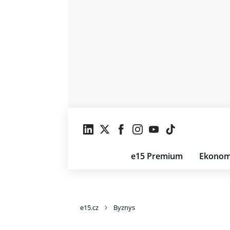
e15 Premium
Ekonom
e15.cz
Byznys