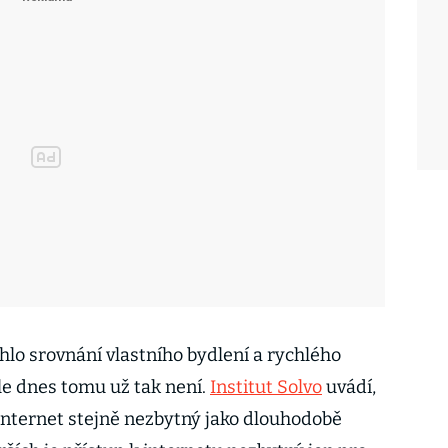
hlo srovnání vlastního bydlení a rychlého
le dnes tomu už tak není.
Institut Solvo
uvádí,
 internet stejně nezbytný jako dlouhodobě