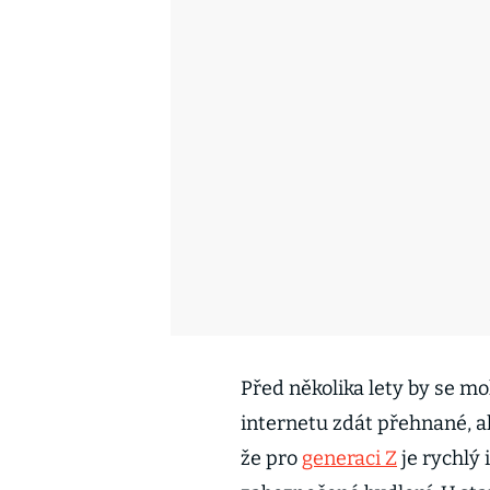
Před několika lety by se mo
internetu zdát přehnané, a
že pro
generaci Z
je rychlý