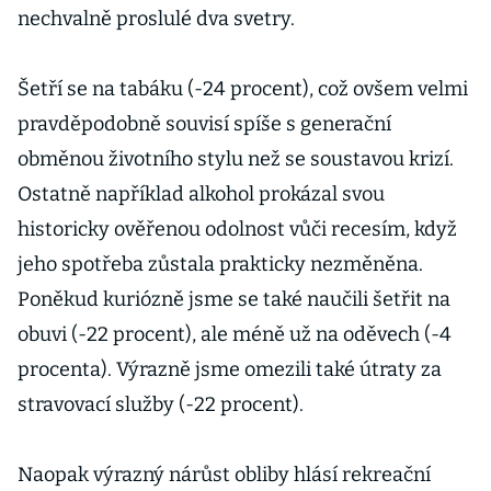
nechvalně proslulé dva svetry.
Šetří se na tabáku (-24 procent), což ovšem velmi
pravděpodobně souvisí spíše s generační
obměnou životního stylu než se soustavou krizí.
Ostatně například alkohol prokázal svou
historicky ověřenou odolnost vůči recesím, když
jeho spotřeba zůstala prakticky nezměněna.
Poněkud kuriózně jsme se také naučili šetřit na
obuvi (-22 procent), ale méně už na oděvech (-4
procenta). Výrazně jsme omezili také útraty za
stravovací služby (-22 procent).
Naopak výrazný nárůst obliby hlásí rekreační