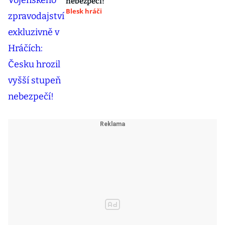
nebezpečí!
Blesk hráči