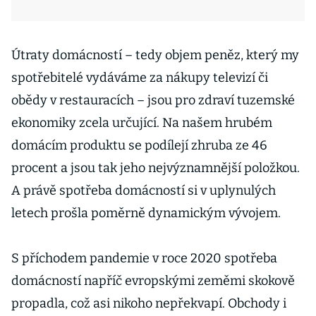
Útraty domácností – tedy objem peněz, který my
spotřebitelé vydáváme za nákupy televizí či
obědy v restauracích – jsou pro zdraví tuzemské
ekonomiky zcela určující. Na našem hrubém
domácím produktu se podílejí zhruba ze 46
procent a jsou tak jeho nejvýznamnější položkou.
A právě spotřeba domácností si v uplynulých
letech prošla poměrně dynamickým vývojem.
S příchodem pandemie v roce 2020 spotřeba
domácností napříč evropskými zeměmi skokově
propadla, což asi nikoho nepřekvapí. Obchody i