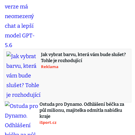
Jak vybrat barvu, která vám bude slušet?
Tohle je rozhodující
Reklama
Ostuda pro Dynamo. Odhlášení béčka za
půl milionu, majitelka odmítla nabídku
kraje
iSport.cz