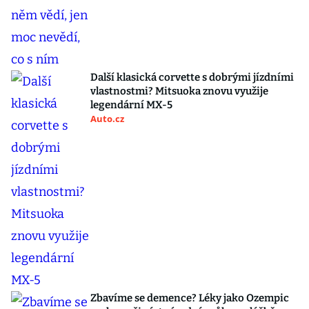
Další klasická corvette s dobrými jízdními
vlastnostmi? Mitsuoka znovu využije
legendární MX-5
Auto.cz
Zbavíme se demence? Léky jako Ozempic