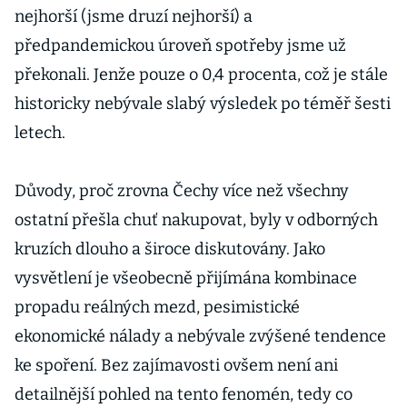
nejhorší (jsme druzí nejhorší) a
předpandemickou úroveň spotřeby jsme už
překonali. Jenže pouze o 0,4 procenta, což je stále
historicky nebývale slabý výsledek po téměř šesti
letech.
Důvody, proč zrovna Čechy více než všechny
ostatní přešla chuť nakupovat, byly v odborných
kruzích dlouho a široce diskutovány. Jako
vysvětlení je všeobecně přijímána kombinace
propadu reálných mezd, pesimistické
ekonomické nálady a nebývale zvýšené tendence
ke spoření. Bez zajímavosti ovšem není ani
detailnější pohled na tento fenomén, tedy co