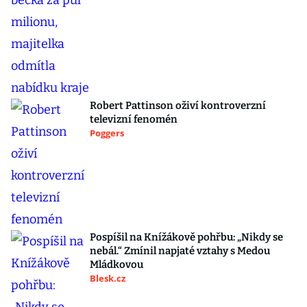
Robert Pattinson oživí kontroverzní
televizní fenomén
Poggers
Pospíšil na Knížákově pohřbu: „Nikdy se
nebál.“ Zmínil napjaté vztahy s Medou
Mládkovou
Blesk.cz