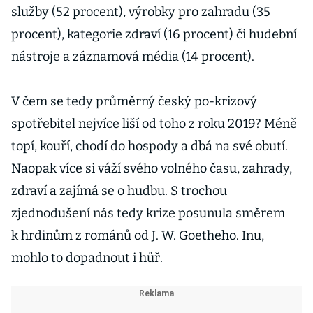
služby (52 procent), výrobky pro zahradu (35
procent), kategorie zdraví (16 procent) či hudební
nástroje a záznamová média (14 procent).
V čem se tedy průměrný český po-krizový
spotřebitel nejvíce liší od toho z roku 2019? Méně
topí, kouří, chodí do hospody a dbá na své obutí.
Naopak více si váží svého volného času, zahrady,
zdraví a zajímá se o hudbu. S trochou
zjednodušení nás tedy krize posunula směrem
k hrdinům z románů od J. W. Goetheho. Inu,
mohlo to dopadnout i hůř.