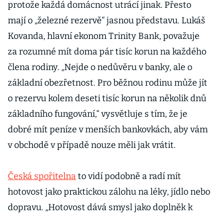
protože každá domácnost utrácí jinak. Přesto
mají o „železné rezervě“ jasnou představu. Lukáš
Kovanda, hlavní ekonom Trinity Bank, považuje
za rozumné mít doma pár tisíc korun na každého
člena rodiny. „Nejde o nedůvěru v banky, ale o
základní obezřetnost. Pro běžnou rodinu může jít
o rezervu kolem deseti tisíc korun na několik dnů
základního fungování,“ vysvětluje s tím, že je
dobré mít peníze v menších bankovkách, aby vám
v obchodě v případě nouze měli jak vrátit.
Česká spořitelna
to vidí podobně a radí mít
hotovost jako praktickou zálohu na léky, jídlo nebo
dopravu. „Hotovost dává smysl jako doplněk k