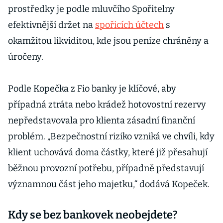
prostředky je podle mluvčího Spořitelny
efektivnější držet na
spořicích účtech
s
okamžitou likviditou, kde jsou peníze chráněny a
úročeny.
Podle Kopečka z Fio banky je klíčové, aby
případná ztráta nebo krádež hotovostní rezervy
nepředstavovala pro klienta zásadní finanční
problém. „Bezpečnostní riziko vzniká ve chvíli, kdy
klient uchovává doma částky, které již přesahují
běžnou provozní potřebu, případně představují
významnou část jeho majetku,“ dodává Kopeček.
Kdy se bez bankovek neobejdete?