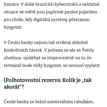
hranice. V době hrozících kyberútoků a neklidné
situace ve světě jsou papírové peníze pojistkou
pro chvíle, kdy digitální systémy přestanou
fungovat.
V Česku banky nejsou tak striktní ohledně
konkrétních částek. V jednom se ale se Švédy
shodnou: spoléhat se stoprocentně na to, že
terminál bude vždy fungovat, se nemusí vyplatit.
(Po)hotovostní rezerva: Kolik je „tak
akorát“?
České banky se brání univerzálním tabulkám,