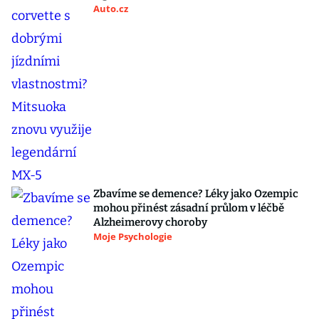
Auto.cz
Zbavíme se demence? Léky jako Ozempic
mohou přinést zásadní průlom v léčbě
Alzheimerovy choroby
Moje Psychologie