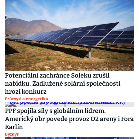
Potenciální zachránce Soleku zrušil
nabídku. Zadlužené solární společnosti
hrozí konkurz
Průmysl a energetika
PPF spojila síly s globálním lídrem.
Americký obr povede provoz O2 areny i Fora
Karlín
Byznys