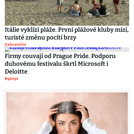
Itálie vyklízí pláže. První plážové kluby mizí,
turisté změnu pocítí brzy
Zahraniční
Firmy couvají od Prague Pride. Podporu
duhovému festivalu škrtl Microsoft i
Deloitte
Byznys