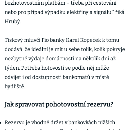
bezhotovostním platbám – třeba při cestování
nebo pro případ výpadku elektřiny a signálu,“ říká
Hrubý.
Tiskový mluvčí Fio banky Karel Kopeček k tomu
dodává, že ideální je mít u sebe tolik, kolik pokryje
nezbytné výdaje domácnosti na několik dní až
týden. Potřeba hotovosti se podle něj může
odvíjet i od dostupnosti bankomatů v místě
bydliště.
Jak spravovat pohotovostní rezervu?
Rezervu je vhodné držet v bankovkách nižších