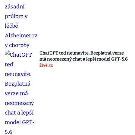
ChatGPT teď neunavíte. Bezplatná verze
má neomezený chat a lepší model GPT-5.6
Živě.cz