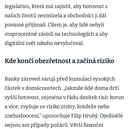
legislativu, která má zajistit, aby hotovost z
našich životů nezmizela a obchodníci ji dál
povinně přijímali. Cílem je, aby lidé nebyli
stoprocentně závislí na technologiích a aby
digitální svět nikoho nevylučoval.
Kde končí obezřetnost a začíná riziko
Banky zároveň varují před kumulací vysokých
částek v domácnostech. „Jakmile lidé doma drží
vyšší hotovost, zejména v řádu desítek tisíc korun
a více, zvyšuje se riziko ztráty, krádeže nebo
znehodnocení,“ upozorňuje Filip Hrubý. Ojedinělé
nejsou ani případy požárů. Větší finanční