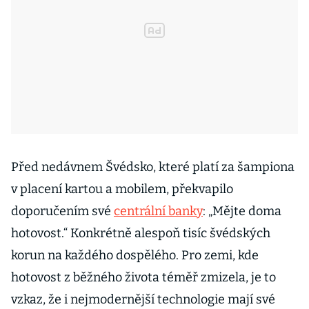
Před nedávnem Švédsko, které platí za šampiona
v placení kartou a mobilem, překvapilo
doporučením své
centrální banky
: „Mějte doma
hotovost.“ Konkrétně alespoň tisíc švédských
korun na každého dospělého. Pro zemi, kde
hotovost z běžného života téměř zmizela, je to
vzkaz, že i nejmodernější technologie mají své