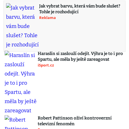
Jak vybrat barvu, která vám bude slušet?
Tohle je rozhodující
Reklama
Haraslín si zaslouží odejít. Výhra je to i pro
Spartu, ale měla by ještě zareagovat
iSport.cz
Robert Pattinson oživí kontroverzní
televizní fenomén