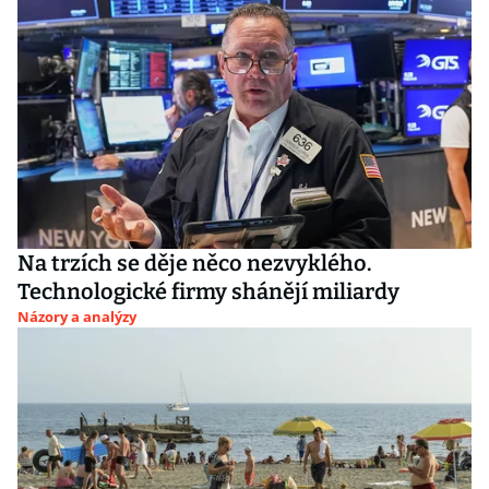
Na trzích se děje něco nezvyklého.
Technologické firmy shánějí miliardy
Názory a analýzy