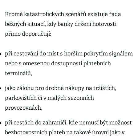
Kromě katastrofických scénářů existuje řada
běžných situací, kdy banky držení hotovosti
přímo doporučují:
při cestování do míst s horším pokrytím signálem
nebo s omezenou dostupností platebních
terminálů,
jako zálohu pro drobné nákupy na tržištích,
parkovištích či v malých sezonních
provozovnách,
při cestách do zahraničí, kde nemusí být možnost
bezhotovostních plateb na takové úrovni jako v