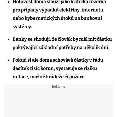
Hotovost doma slouží jako kritická rezerva
pro případy výpadků elektřiny, internetu
nebo kybernetických útoků na bankovní
systémy.
Banky se shodují, že člověk by měl mít částku
pokrývající základní potřeby na několik dní.
Pokud si ale doma schovává částky v řádu
desítek tisíc korun, vystavuje se riziku
inflace, možné krádeže či požáru.