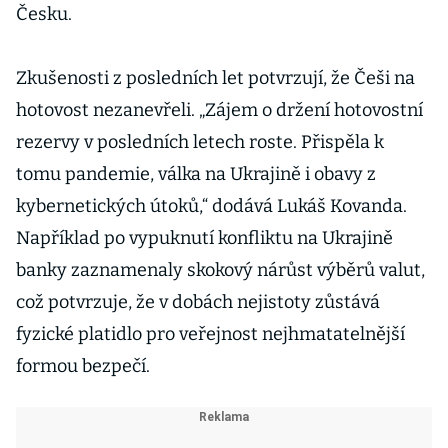
Česku.
Zkušenosti z posledních let potvrzují, že Češi na
hotovost nezanevřeli. „Zájem o držení hotovostní
rezervy v posledních letech roste. Přispěla k
tomu pandemie, válka na Ukrajině i obavy z
kybernetických útoků,“ dodává Lukáš Kovanda.
Například po vypuknutí konfliktu na Ukrajině
banky zaznamenaly skokový nárůst výběrů valut,
což potvrzuje, že v dobách nejistoty zůstává
fyzické platidlo pro veřejnost nejhmatatelnější
formou bezpečí.