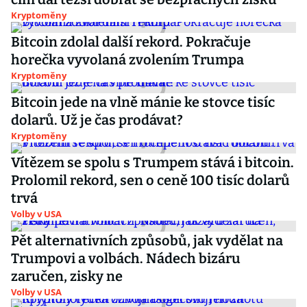
Kryptoměny
Bitcoin zdolal další rekord. Pokračuje
horečka vyvolaná zvolením Trumpa
Kryptoměny
Bitcoin jede na vlně mánie ke stovce tisíc
dolarů. Už je čas prodávat?
Kryptoměny
Vítězem se spolu s Trumpem stává i bitcoin.
Prolomil rekord, sen o ceně 100 tisíc dolarů
trvá
Volby v USA
Pět alternativních způsobů, jak vydělat na
Trumpovi a volbách. Nádech bizáru
zaručen, zisky ne
Volby v USA