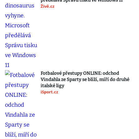
předělává Správu tisku ve Windows 11
Živě.cz
Fotbalové přestupy ONLINE: odchod
Vindahla ze Sparty se blíží, míří do druhé
italské ligy
iSport.cz