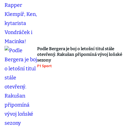
Podle Bergera je boj o letošní titul stále
otevřený. Rakušan připomíná vývoj loňské
sezony
F1 Sport