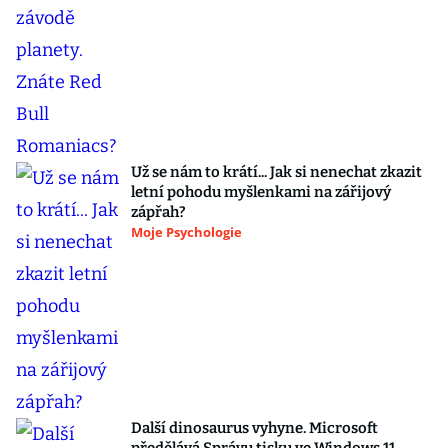
Už se nám to krátí... Jak si nenechat zkazit
letní pohodu myšlenkami na zářijový
zápřah?
Moje Psychologie
Další dinosaurus vyhyne. Microsoft