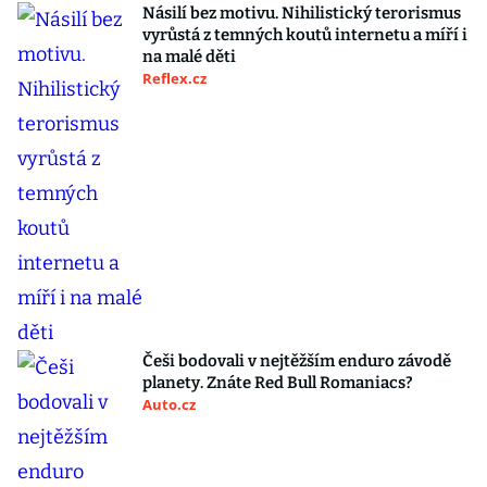
Násilí bez motivu. Nihilistický terorismus
vyrůstá z temných koutů internetu a míří i
na malé děti
Reflex.cz
Češi bodovali v nejtěžším enduro závodě
planety. Znáte Red Bull Romaniacs?
Auto.cz