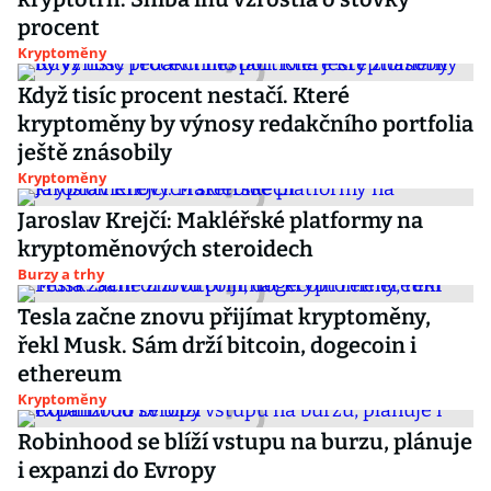
procent
Kryptoměny
Když tisíc procent nestačí. Které
kryptoměny by výnosy redakčního portfolia
ještě znásobily
Kryptoměny
Jaroslav Krejčí: Makléřské platformy na
kryptoměnových steroidech
Burzy a trhy
Tesla začne znovu přijímat kryptoměny,
řekl Musk. Sám drží bitcoin, dogecoin i
ethereum
Kryptoměny
Robinhood se blíží vstupu na burzu, plánuje
i expanzi do Evropy