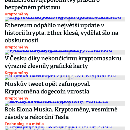
bezpečném přístavu
Kryptoměny
Ethereum odpálilo největší update v
historii krypta. Ether klesá, vydělat šlo na
obskurnosti
Kryptoměny
V Česku díky nekončícímu kryptomasakru
výrazně zlevnily grafické karty
Kryptoměny
Muskův tweet opět zafungoval.
Kryptoměna dogecoin vzrostla
Kryptoměny
Rok Elona Muska. Kryptoměny, vesmírné
závody a rekordní Tesla
Technologie a média