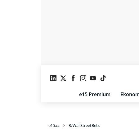
e15 Premium
Ekonom
e15.cz
R/WallStreetBets