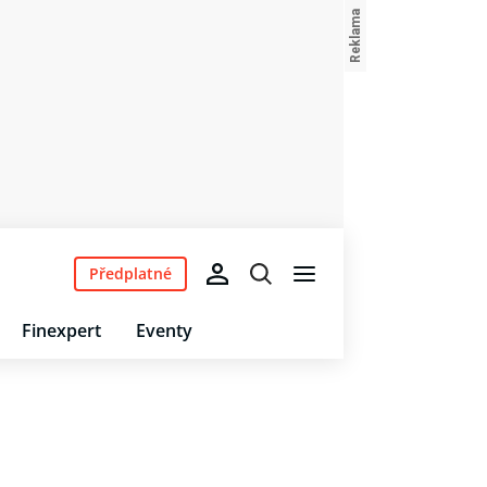
Předplatné
Finexpert
Eventy