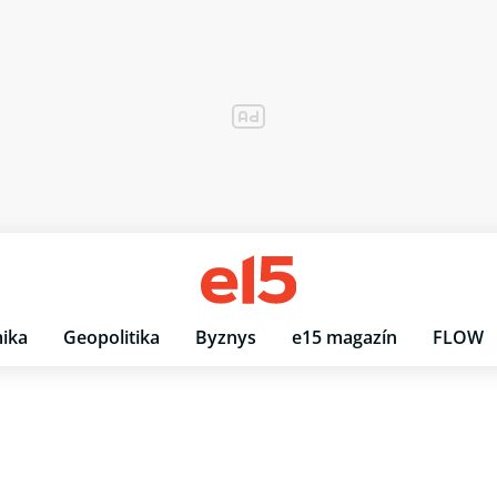
ika
Geopolitika
Byznys
e15 magazín
FLOW