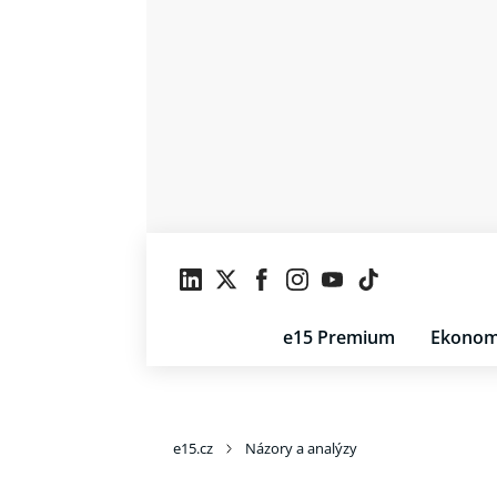
e15 Premium
Ekonom
e15.cz
Názory a analýzy