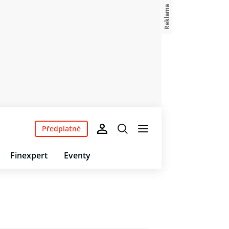
Předplatné
Finexpert
Eventy