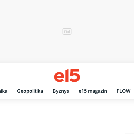
ika
Geopolitika
Byznys
e15 magazín
FLOW