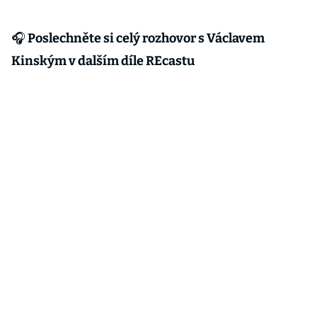
🎧 Poslechněte si celý rozhovor s Václavem
Kinským v dalším díle REcastu