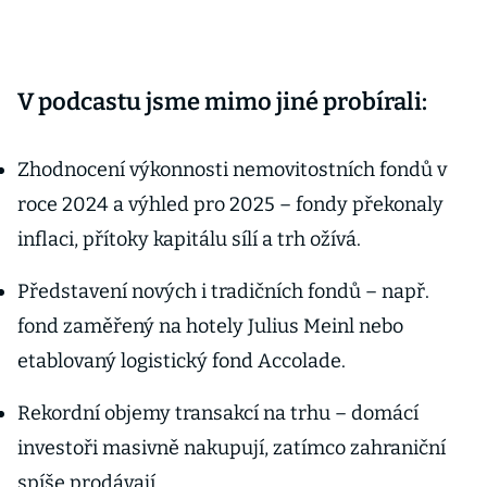
V podcastu jsme mimo jiné probírali:
Zhodnocení výkonnosti nemovitostních fondů v
roce 2024 a výhled pro 2025 – fondy překonaly
inflaci, přítoky kapitálu sílí a trh ožívá.
Představení nových i tradičních fondů – např.
fond zaměřený na hotely Julius Meinl nebo
etablovaný logistický fond Accolade.
Rekordní objemy transakcí na trhu – domácí
investoři masivně nakupují, zatímco zahraniční
spíše prodávají.