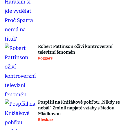
Robert Pattinson oživí kontroverzní
televizní fenomén
Poggers
Pospíšil na Knížákově pohřbu: „Nikdy se
nebál.“ Zmínil napjaté vztahy s Medou
Mládkovou
Blesk.cz