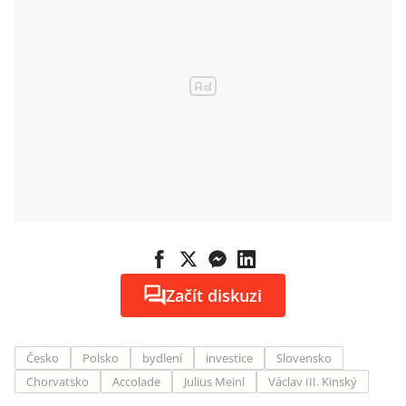
Začít diskuzi
Česko
Polsko
bydlení
investice
Slovensko
Chorvatsko
Accolade
Julius Meinl
Václav III. Kinský