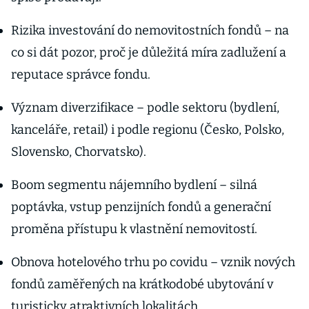
Rizika investování do nemovitostních fondů – na
co si dát pozor, proč je důležitá míra zadlužení a
reputace správce fondu.
Význam diverzifikace – podle sektoru (bydlení,
kanceláře, retail) i podle regionu (Česko, Polsko,
Slovensko, Chorvatsko).
Boom segmentu nájemního bydlení – silná
poptávka, vstup penzijních fondů a generační
proměna přístupu k vlastnění nemovitostí.
Obnova hotelového trhu po covidu – vznik nových
fondů zaměřených na krátkodobé ubytování v
turisticky atraktivních lokalitách.