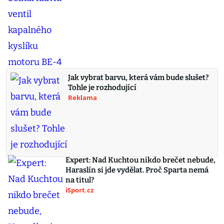
Jak vybrat barvu, která vám bude slušet?
Tohle je rozhodující
Reklama
Expert: Nad Kuchtou nikdo brečet nebude,
Haraslín si jde vydělat. Proč Sparta nemá
na titul?
iSport.cz