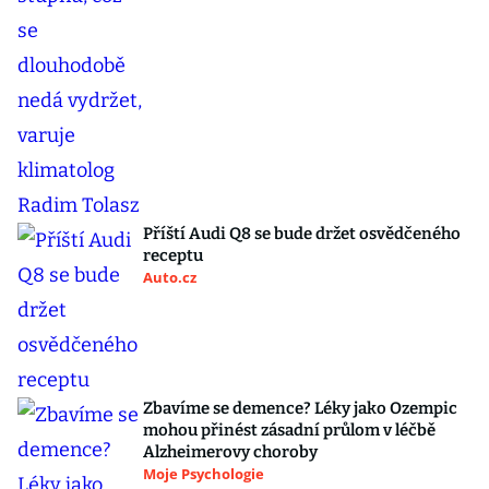
Příští Audi Q8 se bude držet osvědčeného
receptu
Auto.cz
Zbavíme se demence? Léky jako Ozempic
mohou přinést zásadní průlom v léčbě
Alzheimerovy choroby
Moje Psychologie