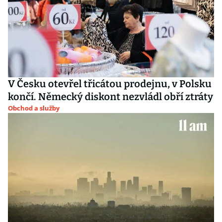
V Česku otevřel třicátou prodejnu, v Polsku
končí. Německý diskont nezvládl obří ztráty
Obchod a služby