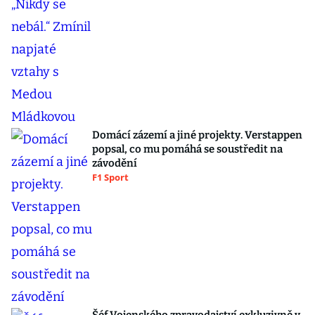
Domácí zázemí a jiné projekty. Verstappen
popsal, co mu pomáhá se soustředit na
závodění
F1 Sport