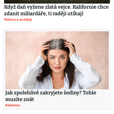
Když daň vyžene zlatá vejce. Kalifornie chce
zdanit miliardáře, ti raději utíkají
Názory a analýzy
Jak spolehlivě zakryjete šediny? Tohle
musíte znát
Reklama