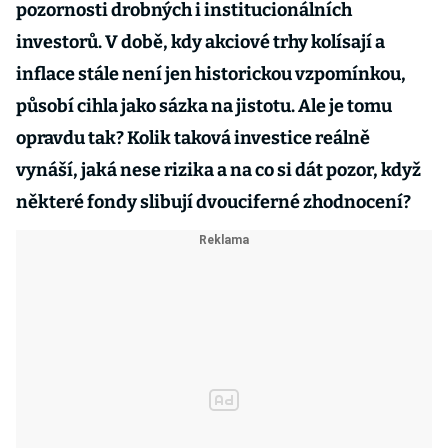
pozornosti drobných i institucionálních
investorů. V době, kdy akciové trhy kolísají a
inflace stále není jen historickou vzpomínkou,
působí cihla jako sázka na jistotu. Ale je tomu
opravdu tak? Kolik taková investice reálně
vynáší, jaká nese rizika a na co si dát pozor, když
některé fondy slibují dvouciferné zhodnocení?