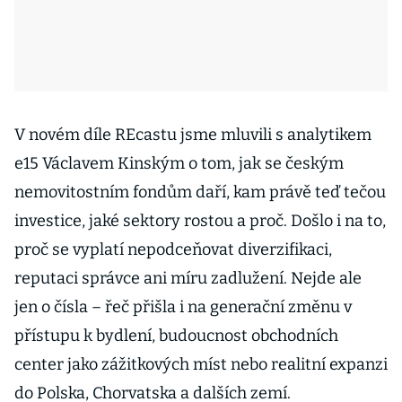
V novém díle REcastu jsme mluvili s analytikem
e15 Václavem Kinským o tom, jak se českým
nemovitostním fondům daří, kam právě teď tečou
investice, jaké sektory rostou a proč. Došlo i na to,
proč se vyplatí nepodceňovat diverzifikaci,
reputaci správce ani míru zadlužení. Nejde ale
jen o čísla – řeč přišla i na generační změnu v
přístupu k bydlení, budoucnost obchodních
center jako zážitkových míst nebo realitní expanzi
do Polska, Chorvatska a dalších zemí.