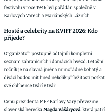
festivalu v roce 1946 byl pořádán společně v
Karlových Varech a Mariánských Lázních.
Hosté a celebrity na KVIFF 2026: Kdo
přijede?
Organizátoři postupně odtajnili kompletní
seznam zahraničních i domácích hvězd. Letošní
ročník je na slavná jména mimořádně bohatý a
diváci budou mít hned několik příležitostí potkat
své oblíbence tváří v tvář.
Cenu prezidenta MFF Karlovy Vary převezme
slovenská herečka
Magda Vášáryová
, která patří