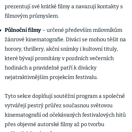
prezentují své krátké filmy a navazují kontakty s
filmovým průmyslem.
Půlnoční filmy
– určené především milovníkům
žánrové kinematografie. Diváci se mohou těšit na
horory, thrillery, akční snímky i kultovní tituly,
které bývají promítány v pozdních večerních
hodinách a pravidelně patří k divácky
nejatraktivnějším projekcím festivalu.
Tyto sekce doplňují soutěžní program a společně
vytvářejí pestrý průřez současnou světovou
kinematografií od očekávaných festivalových hitů
přes objevné autorské filmy až po tvorbu