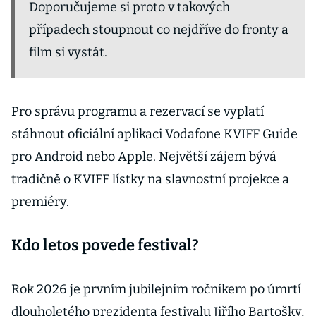
Doporučujeme si proto v takových
případech stoupnout co nejdříve do fronty a
film si vystát.
Pro správu programu a rezervací se vyplatí
stáhnout oficiální aplikaci Vodafone KVIFF Guide
pro Android nebo Apple. Největší zájem bývá
tradičně o KVIFF lístky na slavnostní projekce a
premiéry.
Kdo letos povede festival?
Rok 2026 je prvním jubilejním ročníkem po úmrtí
dlouholetého prezidenta festivalu Jiřího Bartošky,