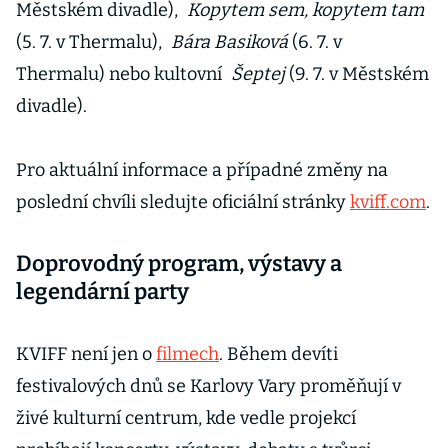
Městském divadle),
Kopytem sem, kopytem tam
(5. 7. v Thermalu),
Bára Basiková
(6. 7. v
Thermalu) nebo kultovní
Šeptej
(9. 7. v Městském
divadle).
Pro aktuální informace a případné změny na
poslední chvíli sledujte oficiální stránky
kviff.com
.
Doprovodný program, výstavy a
legendární party
KVIFF není jen o
filmech
. Během devíti
festivalových dnů se Karlovy Vary proměňují v
živé kulturní centrum, kde vedle projekcí