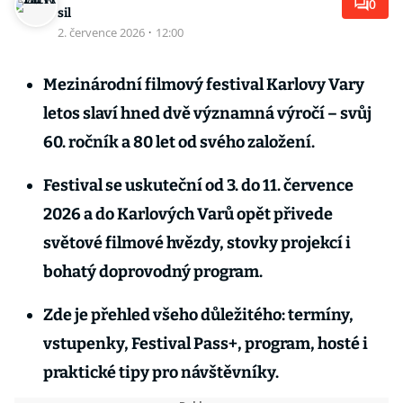
0
sil
2. července 2026
·
12:00
Mezinárodní filmový festival Karlovy Vary
letos slaví hned dvě významná výročí – svůj
60. ročník a 80 let od svého založení.
Festival se uskuteční od 3. do 11. července
2026 a do Karlových Varů opět přivede
světové filmové hvězdy, stovky projekcí i
bohatý doprovodný program.
Zde je přehled všeho důležitého: termíny,
vstupenky, Festival Pass+, program, hosté i
praktické tipy pro návštěvníky.