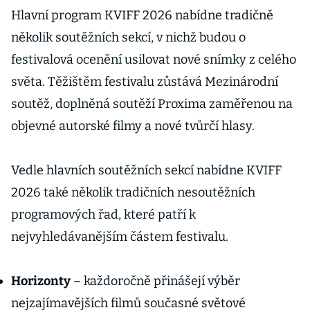
Hlavní program KVIFF 2026 nabídne tradičně
několik soutěžních sekcí, v nichž budou o
festivalová ocenění usilovat nové snímky z celého
světa. Těžištěm festivalu zůstává Mezinárodní
soutěž, doplněná soutěží Proxima zaměřenou na
objevné autorské filmy a nové tvůrčí hlasy.
Vedle hlavních soutěžních sekcí nabídne KVIFF
2026 také několik tradičních nesoutěžních
programových řad, které patří k
nejvyhledávanějším částem festivalu.
Horizonty
– každoročně přinášejí výběr
nejzajímavějších filmů současné světové