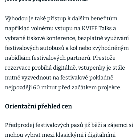
Výhodou je také přístup k dalším benefitům,
například volnému vstupu na KVIFF Talks a
vybrané tiskové konference, bezplatné využívání
festivalových autobusů a kol nebo zvýhodněným
nabídkám festivalových partnerů. Přestože
rezervace probíhá digitálně, vstupenky je stále
nutné vyzvednout na festivalové pokladně
nejpozději 60 minut před začátkem projekce.
Orientační přehled cen
Předprodej festivalových pasů již běží a zájemci si
mohou vybrat mezi klasickými i digitálními