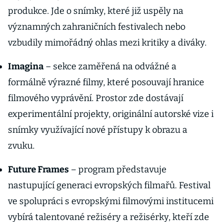
produkce. Jde o snímky, které již uspěly na
významných zahraničních festivalech nebo
vzbudily mimořádný ohlas mezi kritiky a diváky.
Imagina
– sekce zaměřená na odvážné a
formálně výrazné filmy, které posouvají hranice
filmového vyprávění. Prostor zde dostávají
experimentální projekty, originální autorské vize i
snímky využívající nové přístupy k obrazu a
zvuku.
Future Frames
– program představuje
nastupující generaci evropských filmařů. Festival
ve spolupráci s evropskými filmovými institucemi
vybírá talentované režiséry a režisérky, kteří zde