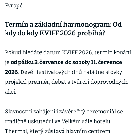
Evropě.
Termín a základní harmonogram: Od
kdy do kdy KVIFF 2026 probíhá?
Pokud hledáte datum KVIFF 2026, termín konání
je
od pátku 3. července
do soboty 11. července
2026
. Devět festivalových dnů nabídne stovky
projekcí, premiér, debat s tvůrci i doprovodných
akcí.
Slavnostní zahájení i závěrečný ceremoniál se
tradičně uskuteční ve Velkém sále hotelu
Thermal, který zůstává hlavním centrem