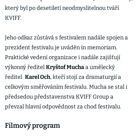
který byl po desetiletí neodmyslitelnou tváří
KVIFF.
Jeho odkaz zůstává s festivalem nadále spojen a
prezident festivalu je uváděn in memoriam.
Praktické vedení organizace i nadále zajišťují
výkonný ředitel
Kryštof Mucha
a umělecký
ředitel
Karel Och
, kteří stojí za dramaturgií a
celkovým směřováním festivalu. Mucha se stal i
předsedou představenstva KVIFF Group a
převzal hlavní odpovědnost za chod festivalu.
Filmový program