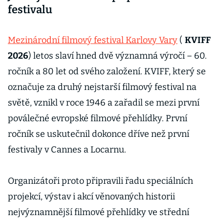
festivalu
Mezinárodní filmový festival Karlovy Vary
(
KVIFF
2026
) letos slaví hned dvě významná výročí – 60.
ročník a 80 let od svého založení. KVIFF, který se
označuje za druhý nejstarší filmový festival na
světě, vznikl v roce 1946 a zařadil se mezi první
poválečné evropské filmové přehlídky. První
ročník se uskutečnil dokonce dříve než první
festivaly v Cannes a Locarnu.
Organizátoři proto připravili řadu speciálních
projekcí, výstav i akcí věnovaných historii
nejvýznamnější filmové přehlídky ve střední