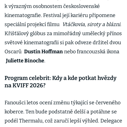
k výrazným osobnostem československé
kinematografie. Festival její kariéru připomene
speciální projekcí filmu
Vtáčkovia, siroty a blázni
.
Křišťálový glóbus za mimořádný umělecký přínos
světové kinematografii si pak odveze držitel dvou
Oscarů
Dustin Hoffman
nebo francouzská ikona
Juliette Binoche
.
Program celebrit: Kdy a kde potkat hvězdy
na KVIFF 2026?
Fanoušci letos ocení změnu týkající se červeného
koberce. Ten bude podstatně delší a potáhne se
podél Thermalu, což zaručí lepší výhled. Delegace