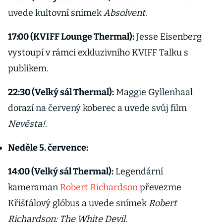
uvede kultovní snímek
Absolvent
.
17:00 (KVIFF Lounge Thermal):
Jesse Eisenberg
vystoupí v rámci exkluzivního KVIFF Talku s
publikem.
22:30 (Velký sál Thermal):
Maggie Gyllenhaal
dorazí na červený koberec a uvede svůj film
Nevěsta!
.
Neděle 5. července:
14:00 (Velký sál Thermal):
Legendární
kameraman
Robert Richardson
převezme
Křišťálový glóbus a uvede snímek
Robert
Richardson: The White Devil
.