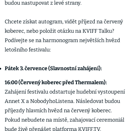
budou nastupovat z levé strany.
Chcete získat autogram, vidět příjezd na červený
koberec, nebo položit otázku na KVIFF Talku?
Podívejte se na harmonogram největších hvězd
letošního festivalu:
Pátek 3. července (Slavnostní zahájení):
16:00 (Červený koberec před Thermalem):
Zahájení festivalu odstartuje hudební vystoupení
Annet X a NobodyhoListena. Následovat budou
příjezdy hlavních hvězd na červený koberec.
Pokud nebudete na místě, zahajovací ceremoniál
bude živě přenášet platforma KVIFF.TV.