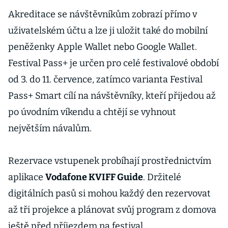
Akreditace se návštěvníkům zobrazí přímo v
uživatelském účtu a lze ji uložit také do mobilní
peněženky Apple Wallet nebo Google Wallet.
Festival Pass+ je určen pro celé festivalové období
od 3. do 11. července, zatímco varianta Festival
Pass+ Smart cílí na návštěvníky, kteří přijedou až
po úvodním víkendu a chtějí se vyhnout
největším návalům.
Rezervace vstupenek probíhají prostřednictvím
aplikace
Vodafone KVIFF Guide
. Držitelé
digitálních pasů si mohou každý den rezervovat
až tři projekce a plánovat svůj program z domova
ještě před příjezdem na festival.