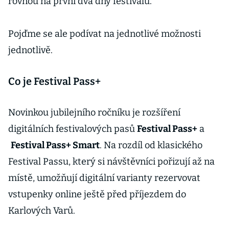
rovnou na první dva dny festivalu.
Pojďme se ale podívat na jednotlivé možnosti
jednotlivě.
Co je Festival Pass+
Novinkou jubilejního ročníku je rozšíření
digitálních festivalových pasů
Festival Pass+
a
Festival Pass+ Smart
. Na rozdíl od klasického
Festival Passu, který si návštěvníci pořizují až na
místě, umožňují digitální varianty rezervovat
vstupenky online ještě před příjezdem do
Karlových Varů.