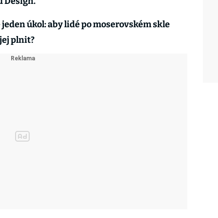
d Design.
tě jeden úkol: aby lidé po moserovském skle
jej plnit?