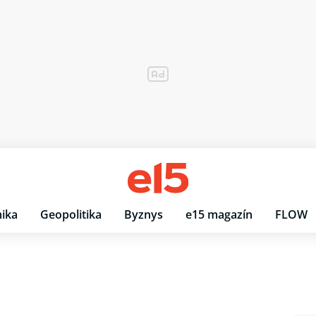
ika
Geopolitika
Byznys
e15 magazín
FLOW