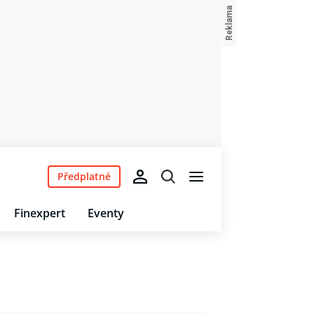
Předplatné
Finexpert
Eventy