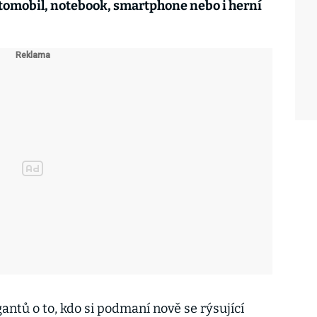
tomobil, notebook, smartphone nebo i herní
ntů o to, kdo si podmaní nově se rýsující