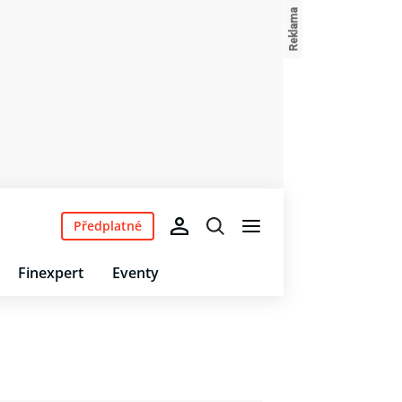
Předplatné
Finexpert
Eventy