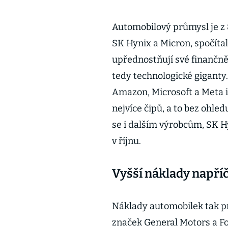
Automobilový průmysl je z 
SK Hynix a Micron, spočítal
upřednostňují své finančně 
tedy technologické giganty
Amazon, Microsoft a Meta i
nejvíce čipů, a to bez ohled
se i dalším výrobcům, SK Hy
v říjnu.
Vyšší náklady napří
Náklady automobilek tak pr
značek General Motors a Fo