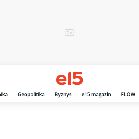
ika
Geopolitika
Byznys
e15 magazín
FLOW