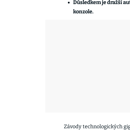
Důsledkem je dražší au
konzole.
Závody technologických giga