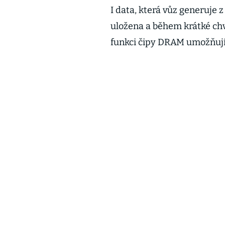
I data, která vůz generuje z
uložena a během krátké chv
funkci čipy DRAM umožňují