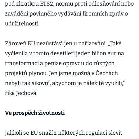
pod zkratkou ETS2, normu proti odlesňování nebo
zavádění povinného vydávání firemních zpráv o
udržitelnosti.
Zároveň EU nezůstává jen u nařizování. „Také
vyčlenila v tomto desetiletí jeden bilion eur na
transformaci a peníze opravdu do různých
projektů plynou. Jen jsme možná v Čechách
nebyli tak šikovní, abychom je náležitě využili,“
říká Jechová.
Ve prospěch životnosti
Jakkoli se EU snaží z některých regulací slevit