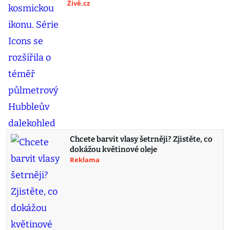
Živě.cz
Chcete barvit vlasy šetrněji? Zjistěte, co
dokážou květinové oleje
Reklama