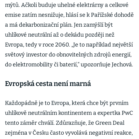
mýtů. Ačkoli buduje uhelné elektrárny a celkové
emise zatím nesnižuje, hlásí se k Pařížské dohodě
a má dekarbonizační plán. Jen zamýšlí být
uhlíkové neutrální až o dekádu později než
Evropa, tedy v roce 2060. „Je to například největší
světový investor do obnovitelných zdrojů energií,
do elektromobility či baterií,“ upozorňuje Jechová.
Evropská cesta není marná
Každopádně je to Evropa, která chce být prvním
uhlíkově neutrálním kontinentem a expertka PwC
tento záměr chválí. Zdůrazňuje, že Green Deal
zejména v Česku často vyvolává negativní reakce,