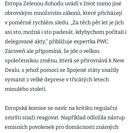
Evropa Zelenou dohodu uvádí v život mimo jiné
obrovským množstvím zákonů, které přicházejí
v poměrně rychlém sledu. „Za těch pět let je jich
asi sto, možná i sto padesát, kdybychom počítali i
delegované akty,“ přibližuje expertka PWC.
Zároveň ale připomíná, že jde o velkou
společenskou změnu, která se přirovnává k New
Dealu, s jehož pomocí se Spojené státy snažily
vymanit z velké deprese v třicátých letech
minulého století.
Evropská komise se navíc na kritiku regulační
smršti snaží reagovat. Například odložila nástup
emisních povolenek pro domácnosti známých