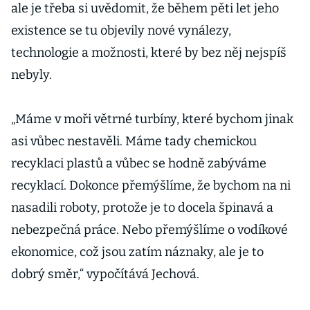
ale je třeba si uvědomit, že během pěti let jeho
existence se tu objevily nové vynálezy,
technologie a možnosti, které by bez něj nejspíš
nebyly.
„Máme v moři větrné turbíny, které bychom jinak
asi vůbec nestavěli. Máme tady chemickou
recyklaci plastů a vůbec se hodně zabýváme
recyklací. Dokonce přemýšlíme, že bychom na ni
nasadili roboty, protože je to docela špinavá a
nebezpečná práce. Nebo přemýšlíme o vodíkové
ekonomice, což jsou zatím náznaky, ale je to
dobrý směr,“ vypočítává Jechová.