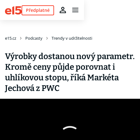
Předplatné
e15.cz
Podcasty
Trendy v udržitelnosti
Výrobky dostanou nový parametr.
Kromě ceny půjde porovnat i
uhlíkovou stopu, říká Markéta
Jechová z PWC