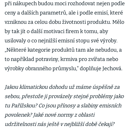
při nákupech budou moci rozhodovat nejen podle
ceny a dalších parametrů, ale i podle emisí, které
vzniknou za celou dobu životnosti produktu. Mělo
by tak jít o další motivaci firem k tomu, aby
usilovaly o co nejnižší emisní stopu své výroby.
„Některé kategorie produktů tam ale nebudou, a
to například potraviny, krmiva pro zvířata nebo
výrobky obranného průmyslu,“ doplňuje Jechová.
Jakou klimatickou dohodu už máme úspěšně za
sebou, přestože ji provázely stejné problémy jako
tu Pařížskou? Co jsou přínosy a slabiny emisních
povolenek? Jaké nové normy z oblasti
udržitelnosti nás ještě v nejbližší době čekají?