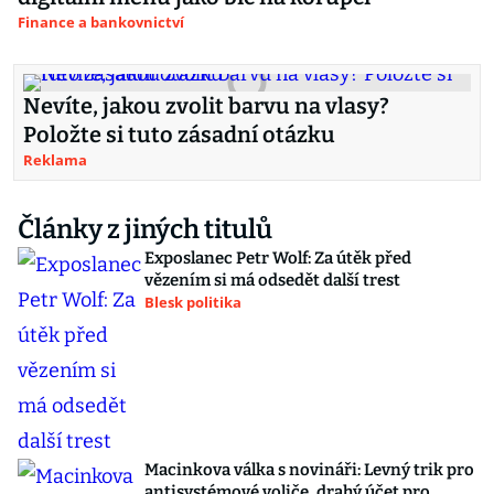
Finance a bankovnictví
Nevíte, jakou zvolit barvu na vlasy?
Položte si tuto zásadní otázku
Reklama
Články z jiných titulů
Exposlanec Petr Wolf: Za útěk před
vězením si má odsedět další trest
Blesk politika
Macinkova válka s novináři: Levný trik pro
antisystémové voliče, drahý účet pro