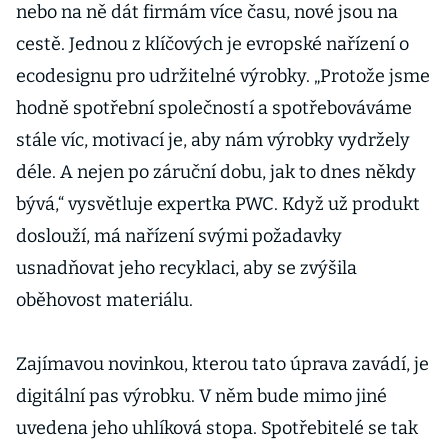
nebo na ně dát firmám více času, nové jsou na
cestě. Jednou z klíčových je evropské nařízení o
ecodesignu pro udržitelné výrobky. „Protože jsme
hodně spotřební společností a spotřebováváme
stále víc, motivací je, aby nám výrobky vydržely
déle. A nejen po záruční dobu, jak to dnes někdy
bývá,“ vysvětluje expertka PWC. Když už produkt
doslouží, má nařízení svými požadavky
usnadňovat jeho recyklaci, aby se zvýšila
oběhovost materiálu.
Zajímavou novinkou, kterou tato úprava zavádí, je
digitální pas výrobku. V něm bude mimo jiné
uvedena jeho uhlíková stopa. Spotřebitelé se tak