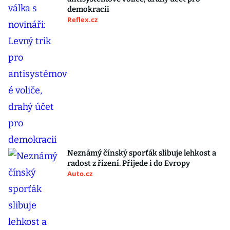
demokracii
Reflex.cz
Neznámý čínský sporťák slibuje lehkost a
radost z řízení. Přijede i do Evropy
Auto.cz