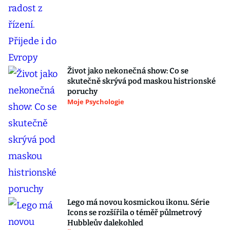
Život jako nekonečná show: Co se
skutečně skrývá pod maskou histrionské
poruchy
Moje Psychologie
Lego má novou kosmickou ikonu. Série
Icons se rozšířila o téměř půlmetrový
Hubbleův dalekohled