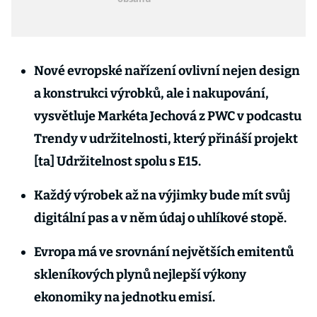
Nové evropské nařízení ovlivní nejen design
a konstrukci výrobků, ale i nakupování,
vysvětluje Markéta Jechová z PWC v podcastu
Trendy v udržitelnosti, který přináší projekt
[ta] Udržitelnost spolu s E15.
Každý výrobek až na výjimky bude mít svůj
digitální pas a v něm údaj o uhlíkové stopě.
Evropa má ve srovnání největších emitentů
skleníkových plynů nejlepší výkony
ekonomiky na jednotku emisí.