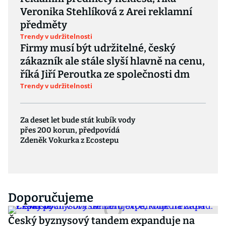
Veronika Stehlíková z Arei reklamní
předměty
Trendy v udržitelnosti
Firmy musí být udržitelné, český
zákazník ale stále slyší hlavně na cenu,
říká Jiří Peroutka ze společnosti dm
Trendy v udržitelnosti
Za deset let bude stát kubík vody
přes 200 korun, předpovídá
Zdeněk Vokurka z Ecostepu
Doporučujeme
Český byznysový tandem expanduje na