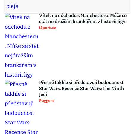
Vítek na odchodu z Manchesteru. Může se
stát nejdražším brankářem v historii ligy
iSport.cz
Přesně takhle si představuji budoucnost
Star Wars. Recenze Star Wars: The Ninth
Jedi
Poggers