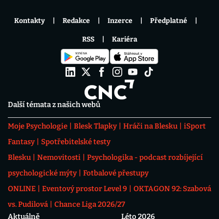
Kontakty
Redakce
Inzerce
Předplatné
RSS
Kariéra
Další témata z našich webů
Moje Psychologie
Blesk Tlapky
Hráči na Blesku
iSport
Fantasy
Spotřebitelské testy
Blesku
Nemovitosti
Psychologika - podcast rozbíjející
psychologické mýty
Fotbalové přestupy
ONLINE
Eventový prostor Level 9
OKTAGON 92: Szabová
vs. Pudilová
Chance Liga 2026/27
Aktuálně
Léto 2026