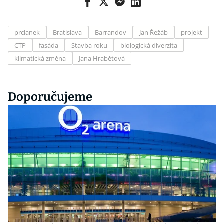
prclanek
Bratislava
Barrandov
Jan Řežáb
projekt
CTP
fasáda
Stavba roku
biologická diverzita
klimatická změna
Jana Hrabětová
Doporučujeme