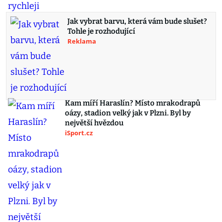
Jak vybrat barvu, která vám bude slušet?
Tohle je rozhodující
Reklama
Kam míří Haraslín? Místo mrakodrapů
oázy, stadion velký jak v Plzni. Byl by
největší hvězdou
iSport.cz