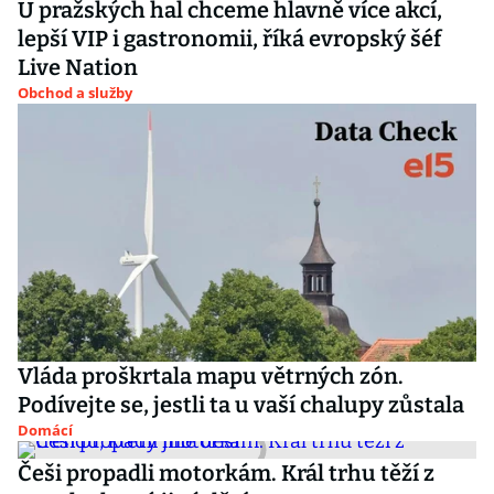
U pražských hal chceme hlavně více akcí,
lepší VIP i gastronomii, říká evropský šéf
Live Nation
Obchod a služby
Vláda proškrtala mapu větrných zón.
Podívejte se, jestli ta u vaší chalupy zůstala
Domácí
Češi propadli motorkám. Král trhu těží z