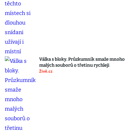
Válka s bloky. Průzkumník smaže mnoho
malých souborů o třetinu rychleji
Živě.cz