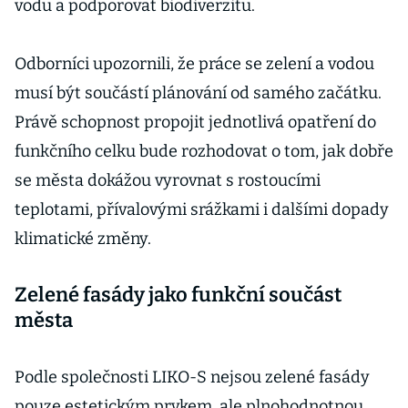
vodu a podporovat biodiverzitu.
Odborníci upozornili, že práce se zelení a vodou
musí být součástí plánování od samého začátku.
Právě schopnost propojit jednotlivá opatření do
funkčního celku bude rozhodovat o tom, jak dobře
se města dokážou vyrovnat s rostoucími
teplotami, přívalovými srážkami i dalšími dopady
klimatické změny.
Zelené fasády jako funkční součást
města
Podle společnosti LIKO-S nejsou zelené fasády
pouze estetickým prvkem, ale plnohodnotnou