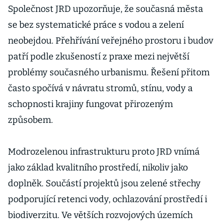
Společnost JRD upozorňuje, že současná města
se bez systematické práce s vodou a zelení
neobejdou. Přehřívání veřejného prostoru i budov
patří podle zkušeností z praxe mezi největší
problémy současného urbanismu. Řešení přitom
často spočívá v návratu stromů, stínu, vody a
schopnosti krajiny fungovat přirozeným
způsobem.
Modrozelenou infrastrukturu proto JRD vnímá
jako základ kvalitního prostředí, nikoliv jako
doplněk. Součástí projektů jsou zelené střechy
podporující retenci vody, ochlazování prostředí i
biodiverzitu. Ve větších rozvojových územích