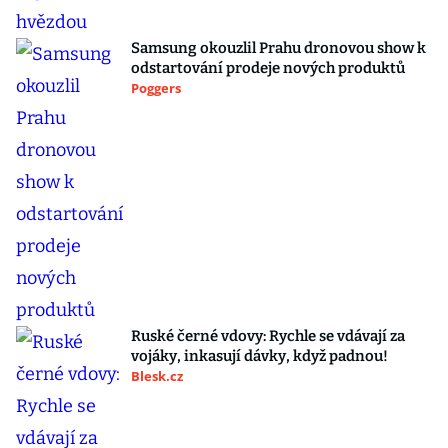
Samsung okouzlil Prahu dronovou show k
odstartování prodeje nových produktů
Poggers
Ruské černé vdovy: Rychle se vdávají za
vojáky, inkasují dávky, když padnou!
Blesk.cz