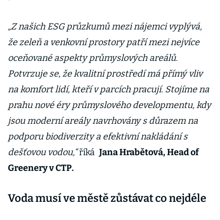
„Z našich ESG průzkumů mezi nájemci vyplývá,
že zeleň a venkovní prostory patří mezi nejvíce
oceňované aspekty průmyslových areálů.
Potvrzuje se, že kvalitní prostředí má přímý vliv
na komfort lidí, kteří v parcích pracují. Stojíme na
prahu nové éry průmyslového developmentu, kdy
jsou moderní areály navrhovány s důrazem na
podporu biodiverzity a efektivní nakládání s
dešťovou vodou,“
říká
Jana Hrabětová, Head of
Greenery v CTP.
Voda musí ve městě zůstávat co nejdéle