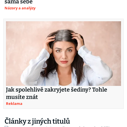
sama sebe
Názory a analýzy
Jak spolehlivě zakryjete šediny? Tohle
musíte znát
Reklama
Články z jiných titulů