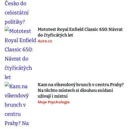
Mototest Royal Enfield Classic 650: Návrat
do čtyřicátých let
Auto.cz
Kam na víkendový brunch v centru Prahy?
Na těchto místech si dlouhou snídani
užívají i místní
Moje Psychologie