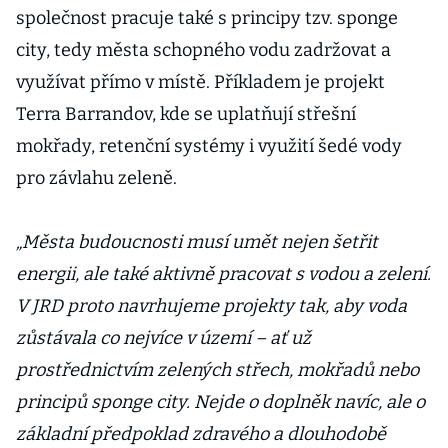
společnost pracuje také s principy tzv. sponge
city, tedy města schopného vodu zadržovat a
využívat přímo v místě. Příkladem je projekt
Terra Barrandov, kde se uplatňují střešní
mokřady, retenční systémy i využití šedé vody
pro závlahu zeleně.
„Města budoucnosti musí umět nejen šetřit
energii, ale také aktivně pracovat s vodou a zelení.
V JRD proto navrhujeme projekty tak, aby voda
zůstávala co nejvíce v území – ať už
prostřednictvím zelených střech, mokřadů nebo
principů sponge city. Nejde o doplněk navíc, ale o
základní předpoklad zdravého a dlouhodobě