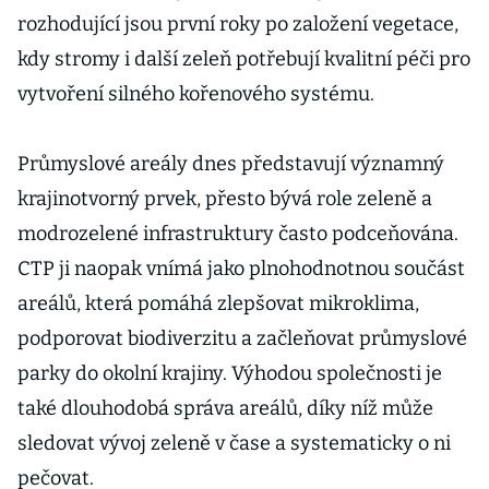
rozhodující jsou první roky po založení vegetace,
kdy stromy i další zeleň potřebují kvalitní péči pro
vytvoření silného kořenového systému.
Průmyslové areály dnes představují významný
krajinotvorný prvek, přesto bývá role zeleně a
modrozelené infrastruktury často podceňována.
CTP ji naopak vnímá jako plnohodnotnou součást
areálů, která pomáhá zlepšovat mikroklima,
podporovat biodiverzitu a začleňovat průmyslové
parky do okolní krajiny. Výhodou společnosti je
také dlouhodobá správa areálů, díky níž může
sledovat vývoj zeleně v čase a systematicky o ni
pečovat.