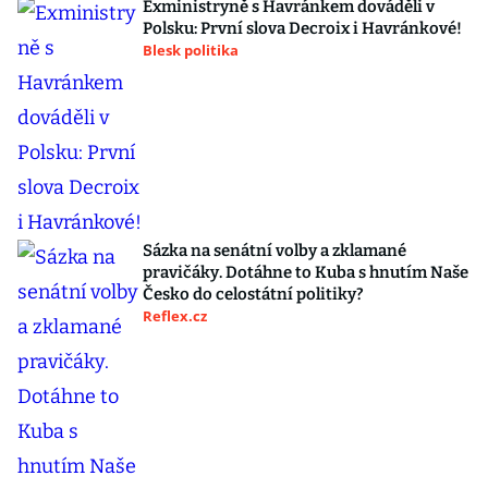
Exministryně s Havránkem dováděli v
Polsku: První slova Decroix i Havránkové!
Blesk politika
Sázka na senátní volby a zklamané
pravičáky. Dotáhne to Kuba s hnutím Naše
Česko do celostátní politiky?
Reflex.cz