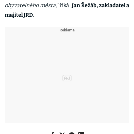
obyvatelného města,“
říká
Jan Řežáb, zakladatel a
majitel JRD.