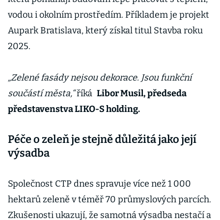
vodou i okolním prostředím. Příkladem je projekt
Aupark Bratislava, který získal titul Stavba roku
2025.
„Zelené fasády nejsou dekorace. Jsou funkční
součástí města,“
říká
Libor Musil, předseda
představenstva LIKO-S holding.
Péče o zeleň je stejně důležitá jako její
výsadba
Společnost CTP dnes spravuje více než 1 000
hektarů zeleně v téměř 70 průmyslových parcích.
Zkušenosti ukazují, že samotná výsadba nestačí a