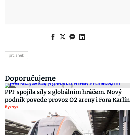
prclanek
Doporučujeme
PPF spojila síly s globálním hráčem. Nový
podnik povede provoz O2 areny i Fora Karlín
Byznys