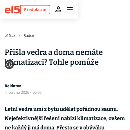
Předplatné
e15.cz
Rádce
Přišla vedra a doma nemáte
klimatizaci? Tohle pomůže
Reklama
4. června 2026
·
00:00
Letní vedra umí z bytu udělat pořádnou saunu.
Nejefektivnější řešení nabízí klimatizace, ovšem
ne každý ji má doma. Přesto se v obýváku