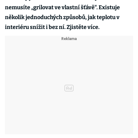
nemusíte „grilovat ve vlastní šťávě“. Existuje
několik jednoduchých způsobů, jak teplotu v
interiéru snížit i bez ní. Zjistěte více.