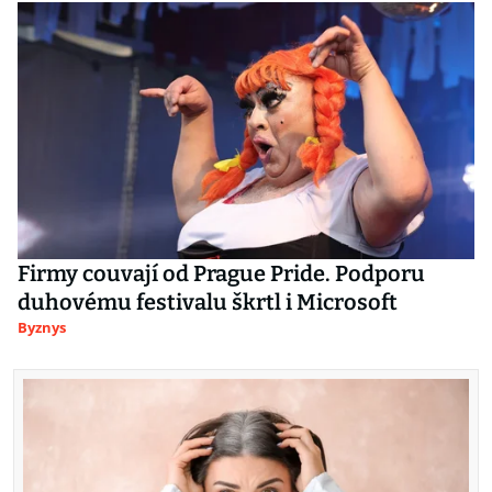
Firmy couvají od Prague Pride. Podporu
duhovému festivalu škrtl i Microsoft
Byznys