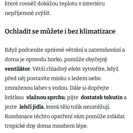
které rovněž dokážou teplotu v interiéru
nepříjemně zvýšit.
Ochladit se můžete i bez klimatizace
Když podceníte správné větrání a zatemňování a
doma je opravdu horko, pomůže obyčejný
ventilátor
. Větší chladivý efekt vytvoříte, když
před něj postavíte misku s ledem nebo
zmraženou lahev s vodou. Dále si dopřejte
krátkou
vlažnou sprchu
, pijte
dostatek tekutin
a
jezte
lehčí jídla
, která tělo tolik nezatěžují.
Kombinace těchto opatření vám pomůže zvládat
tropické dny doma mnohem lépe.