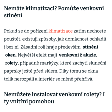
Nemáte klimatizaci? Pomůže venkovní
stínění
Pokud se do pořízení
klimatizace
zatím nechcete
pouštět, existují způsoby, jak domácnost ochladit
i bez ní. Zásadní roli hraje především
stínění
oken
. Největší efekt mají
venkovní ž
aluzie
,
rolety
, případně markýzy, které zachytí sluneční
paprsky ještě před sklem. Díky tomu se okna
tolik nerozpálí a interiér se méně přehřívá.
Nemůžete instalovat venkovní rolety? I
ty vnitřní pomohou