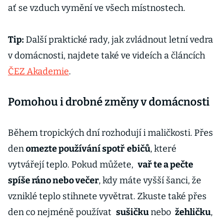
ať se vzduch vymění ve všech místnostech.
Tip:
Další praktické rady, jak zvládnout letní vedra
v domácnosti, najdete také ve videích a článcích
ČEZ Akademie
.
Pomohou i drobné změny v domácnosti
Během tropických dní rozhodují i maličkosti. Přes
den
omezte používání spotř
ebičů
, které
vytvářejí teplo. Pokud můžete,
vař
te a pečte
spíše ráno nebo večer
, kdy máte vyšší šanci, že
vzniklé teplo stihnete vyvětrat. Zkuste také přes
den co nejméně používat
sušičku
nebo
žehličku
,