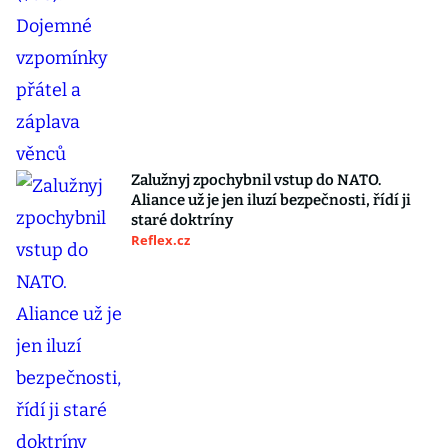
Zalužnyj zpochybnil vstup do NATO.
Aliance už je jen iluzí bezpečnosti, řídí ji
staré doktríny
Reflex.cz