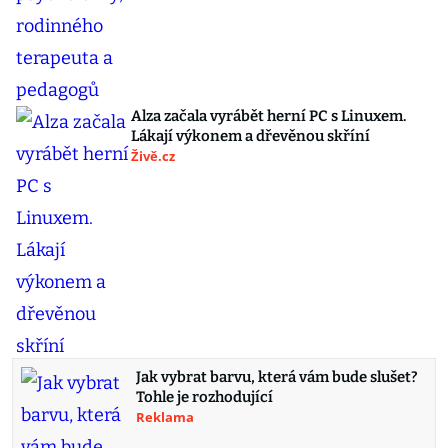
Alza začala vyrábět herní PC s Linuxem.
Lákají výkonem a dřevěnou skříní
Živě.cz
Jak vybrat barvu, která vám bude slušet?
Tohle je rozhodující
Reklama