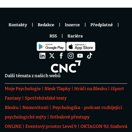
Kontakty
Redakce
Inzerce
Předplatné
RSS
Kariéra
Další témata z našich webů
Moje Psychologie
Blesk Tlapky
Hráči na Blesku
iSport
Fantasy
Spotřebitelské testy
Blesku
Nemovitosti
Psychologika - podcast rozbíjející
psychologické mýty
Fotbalové přestupy
ONLINE
Eventový prostor Level 9
OKTAGON 92: Szabová