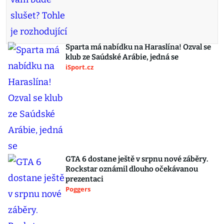
Sparta má nabídku na Haraslína! Ozval se
klub ze Saúdské Arábie, jedná se
iSport.cz
GTA 6 dostane ještě v srpnu nové záběry.
Rockstar oznámil dlouho očekávanou
prezentaci
Poggers