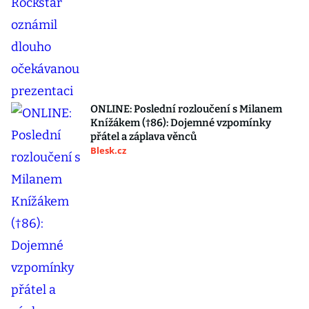
ONLINE: Poslední rozloučení s Milanem
Knížákem (†86): Dojemné vzpomínky
přátel a záplava věnců
Blesk.cz