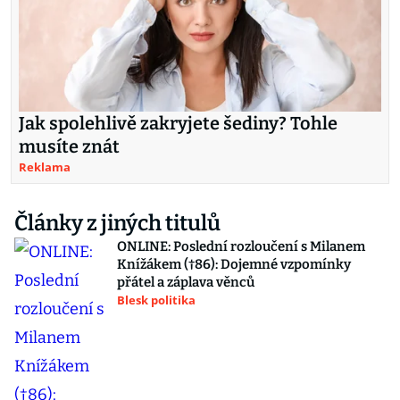
Jak spolehlivě zakryjete šediny? Tohle
musíte znát
Reklama
Články z jiných titulů
ONLINE: Poslední rozloučení s Milanem
Knížákem (†86): Dojemné vzpomínky
přátel a záplava věnců
Blesk politika