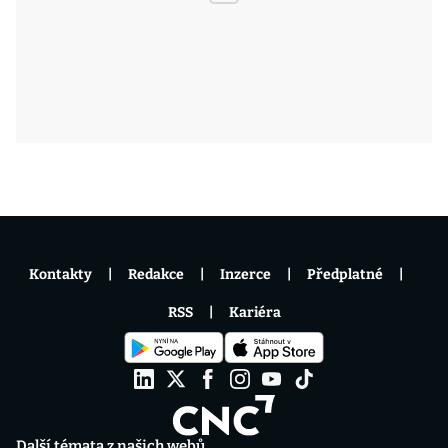
Kontakty
Redakce
Inzerce
Předplatné
RSS
Kariéra
Další témata z našich webů