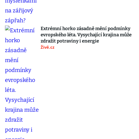
Extrémní horko zásadně mění podmínky
evropského léta. Vysychající krajina může
zdražit potraviny i energie
Živě.cz