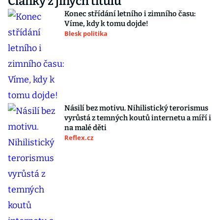
Články z jiných titulů
Konec střídání letního i zimního času:
Víme, kdy k tomu dojde!
Blesk politika
Násilí bez motivu. Nihilistický terorismus
vyrůstá z temných koutů internetu a míří i
na malé děti
Reflex.cz