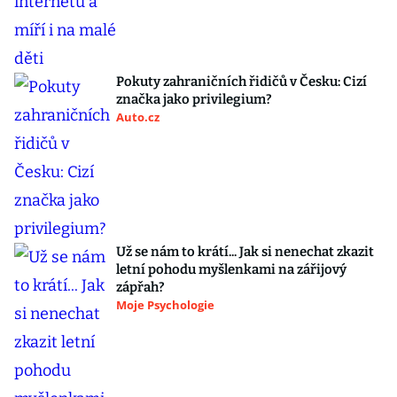
Pokuty zahraničních řidičů v Česku: Cizí
značka jako privilegium?
Auto.cz
Už se nám to krátí... Jak si nenechat zkazit
letní pohodu myšlenkami na zářijový
zápřah?
Moje Psychologie