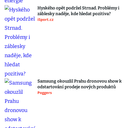
Hyského opět podržel Strnad. Problémy i
záblesky naděje, kde hledat pozitiva?
iSport.cz
Samsung okouzlil Prahu dronovou show k
odstartování prodeje nových produktů
Poggers