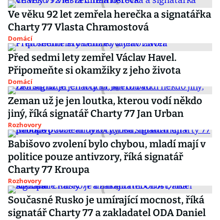
Ve věku 92 let zemřela herečka a signatářka
Charty 77 Vlasta Chramostová
Domácí
Před sedmi lety zemřel Václav Havel.
Připomeňte si okamžiky z jeho života
Domácí
Zeman už je jen loutka, kterou vodí někdo
jiný, říká signatář Charty 77 Jan Urban
Rozhovory
Babišovo zvolení bylo chybou, mladí mají v
politice pouze antivzory, říká signatář
Charty 77 Kroupa
Rozhovory
Současné Rusko je umírající mocnost, říká
signatář Charty 77 a zakladatel ODA Daniel