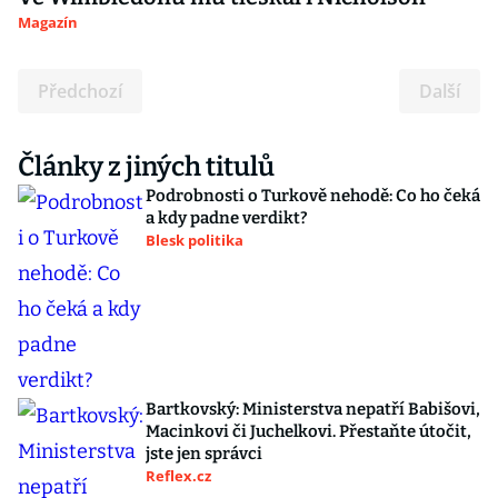
Magazín
Předchozí
Další
Články z jiných titulů
Podrobnosti o Turkově nehodě: Co ho čeká
a kdy padne verdikt?
Blesk politika
Bartkovský: Ministerstva nepatří Babišovi,
Macinkovi či Juchelkovi. Přestaňte útočit,
jste jen správci
Reflex.cz