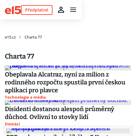
Předplatné
e15.cz
Charta 77
Charta 77
Obeplavala Alcatraz, nyní za milion z
rodinného rozpočtu spustila první českou
aplikaci pro plavce
Technologie a média
Disidenti dostanou alespoň průměrný
důchod. Ovlivní to stovky lidí
Domácí