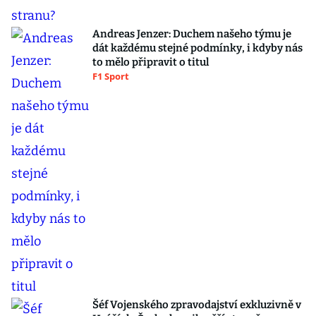
Andreas Jenzer: Duchem našeho týmu je
dát každému stejné podmínky, i kdyby nás
to mělo připravit o titul
F1 Sport
Šéf Vojenského zpravodajství exkluzivně v