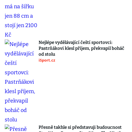
Nejlépe vydělávající čeští sportovci:
Pastrňákovi klesl příjem, překvapil boháč
od stolu
iSport.cz
Přesně takhle si představuji budoucnost