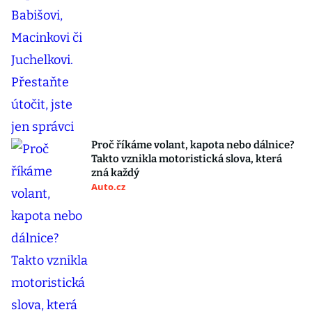
Proč říkáme volant, kapota nebo dálnice?
Takto vznikla motoristická slova, která
zná každý
Auto.cz