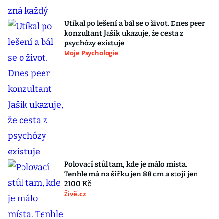
Utíkal po lešení a bál se o život. Dnes peer
konzultant Jašík ukazuje, že cesta z
psychózy existuje
Moje Psychologie
Polovací stůl tam, kde je málo místa.
Tenhle má na šířku jen 88 cm a stojí jen
2100 Kč
Živě.cz