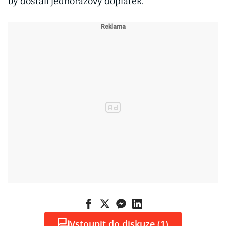
by dostali jednorázový doplatek.
Vstoupit do diskuze (1)