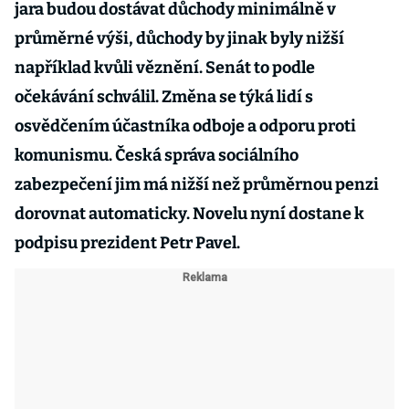
jara budou dostávat důchody minimálně v
průměrné výši, důchody by jinak byly nižší
například kvůli věznění. Senát to podle
očekávání schválil. Změna se týká lidí s
osvědčením účastníka odboje a odporu proti
komunismu. Česká správa sociálního
zabezpečení jim má nižší než průměrnou penzi
dorovnat automaticky. Novelu nyní dostane k
podpisu prezident Petr Pavel.