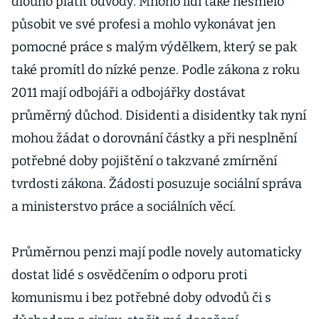
dlouho platit odvody. Mnoho lidí také nesmělo
působit ve své profesi a mohlo vykonávat jen
pomocné práce s malým výdělkem, který se pak
také promítl do nízké penze. Podle zákona z roku
2011 mají odbojáři a odbojářky dostávat
průměrný důchod. Disidenti a disidentky tak nyní
mohou žádat o dorovnání částky a při nesplnění
potřebné doby pojištění o takzvané zmírnění
tvrdosti zákona. Žádosti posuzuje sociální správa
a ministerstvo práce a sociálních věcí.
Průměrnou penzi mají podle novely automaticky
dostat lidé s osvědčením o odporu proti
komunismu i bez potřebné doby odvodů či s