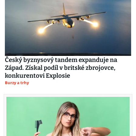
Český byznysový tandem expanduje na
Západ. Získal podíl v britské zbrojovce,
konkurentovi Explosie
Burzy a trhy