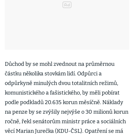
Důchod by se mohl zvednout na průměrnou
částku několika stovkám lidí. Odpůrci a
odpůrkyně minulých dvou totalitních režimů,
komunistického a fašistického, by měli pobírat
podle podkladů 20.635 korun měsíčně. Náklady
na penze by se zvýšily nejvýše o 30 milionů korun
ročně, řekl senátorům ministr práce a sociálních
věcí Marian Jurečka (KDU-ČSL). Opatření se má