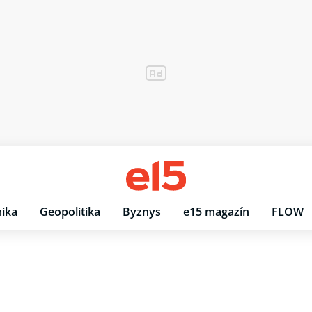
ika
Geopolitika
Byznys
e15 magazín
FLOW