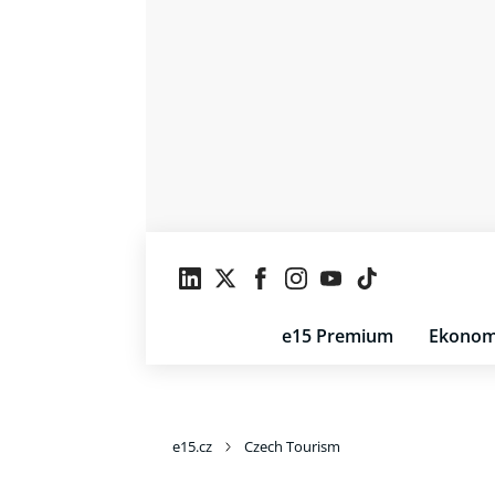
e15 Premium
Ekonom
e15.cz
Czech Tourism