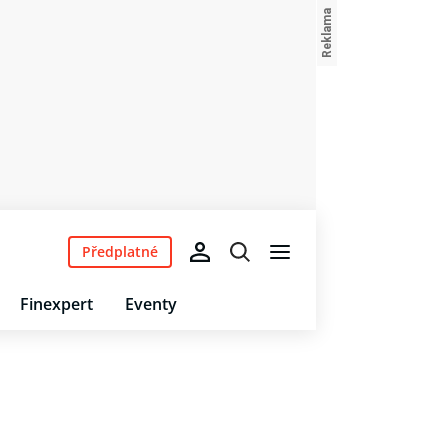
Předplatné
Finexpert
Eventy