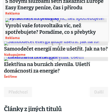
S novými službami šetří zákazníci Europe
Easy Energy peníze, čas i přírodu
Reklama
Vyrobí vaše fotovoltaika víc, než
spotřebujete? Poradíme, co s přebytky
Reklama
Samoodečet energií může ušetřit. Jak na to?
Nakupujeme
Elektřina na burzách zlevnila. Ušetří
domácnosti za energie?
Šetříme
Předchozí
Další
Články z jiných titulů