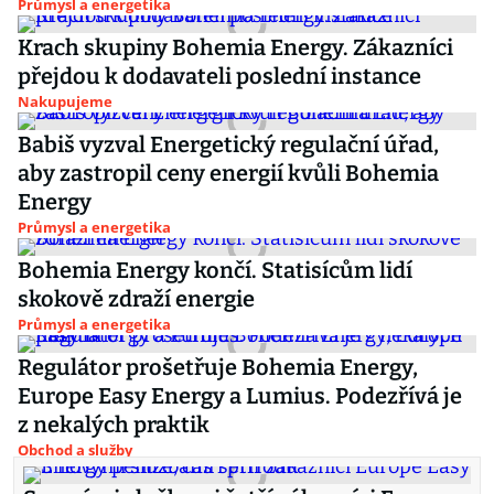
Průmysl a energetika
Krach skupiny Bohemia Energy. Zákazníci
přejdou k dodavateli poslední instance
Nakupujeme
Babiš vyzval Energetický regulační úřad,
aby zastropil ceny energií kvůli Bohemia
Energy
Průmysl a energetika
Bohemia Energy končí. Statisícům lidí
skokově zdraží energie
Průmysl a energetika
Regulátor prošetřuje Bohemia Energy,
Europe Easy Energy a Lumius. Podezřívá je
z nekalých praktik
Obchod a služby