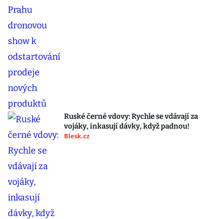
Ruské černé vdovy: Rychle se vdávají za
vojáky, inkasují dávky, když padnou!
Blesk.cz