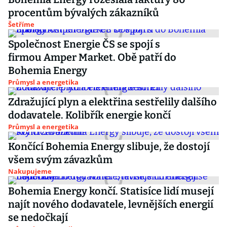
procentům bývalých zákazníků
Šetříme
Společnost Energie ČS se spojí s
firmou Amper Market. Obě patří do
Bohemia Energy
Průmysl a energetika
Zdražující plyn a elektřina sestřelily dalšího
dodavatele. Kolibřík energie končí
Průmysl a energetika
Končící Bohemia Energy slibuje, že dostojí
všem svým závazkům
Nakupujeme
Bohemia Energy končí. Statisíce lidí musejí
najít nového dodavatele, levnějších energií
se nedočkají