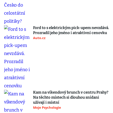
Ford to s elektrickým pick-upem nevzdává.
Prozradil jeho jméno i atraktivní cenovku
Auto.cz
Kam na víkendový brunch v centru Prahy?
Na těchto místech si dlouhou snídani
užívají i místní
Moje Psychologie