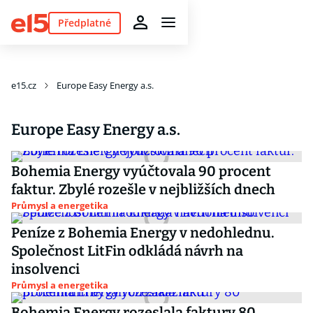
Předplatné
e15.cz
Europe Easy Energy a.s.
Europe Easy Energy a.s.
Bohemia Energy vyúčtovala 90 procent
faktur. Zbylé rozešle v nejbližších dnech
Průmysl a energetika
Peníze z Bohemia Energy v nedohlednu.
Společnost LitFin odkládá návrh na
insolvenci
Průmysl a energetika
Bohemia Energy rozeslala faktury 80