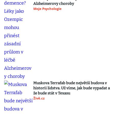
Alzheimerovy choroby
Moje Psychologie
Muskova Terrafab bude největší budova v
historii lidstva. Už víme, jak bude vypadat a
že bude stát v Texasu
Živě.cz