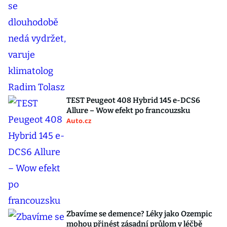
TEST Peugeot 408 Hybrid 145 e-DCS6
Allure – Wow efekt po francouzsku
Auto.cz
Zbavíme se demence? Léky jako Ozempic
mohou přinést zásadní průlom v léčbě