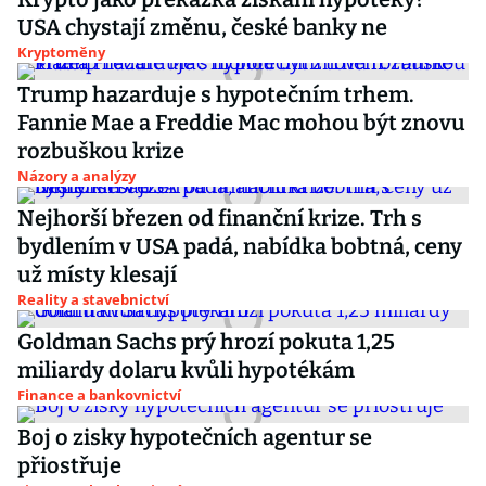
USA chystají změnu, české banky ne
Kryptoměny
Trump hazarduje s hypotečním trhem.
Fannie Mae a Freddie Mac mohou být znovu
rozbuškou krize
Názory a analýzy
Nejhorší březen od finanční krize. Trh s
bydlením v USA padá, nabídka bobtná, ceny
už místy klesají
Reality a stavebnictví
Goldman Sachs prý hrozí pokuta 1,25
miliardy dolaru kvůli hypotékám
Finance a bankovnictví
Boj o zisky hypotečních agentur se
přiostřuje