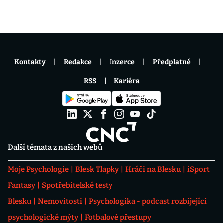
Kontakty
Redakce
Inzerce
Předplatné
RSS
Kariéra
Další témata z našich webů
Moje Psychologie
Blesk Tlapky
Hráči na Blesku
iSport
Fantasy
Spotřebitelské testy
Blesku
Nemovitosti
Psychologika - podcast rozbíjející
psychologické mýty
Fotbalové přestupy