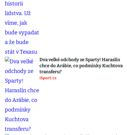
Dva velké odchody ze Sparty! Haraslín
chce do Arábie, co podmínky Kuchtova
transferu?
iSport.cz