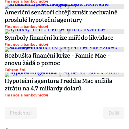
Finance a bankovnictví
Američní senátoři chtějí zrušit nechvalně
proslulé hypoteční agentury
Finance a bankovnictví
Symboly finanční krize míří do likvidace
Finance a bankovnictví
Rozbuška finanční krize - Fannie Mae -
znovu žádá o pomoc
Zahraniční
Hypoteční agentura Freddie Mac snížila
ztrátu na 4,7 miliardy dolarů
Finance a bankovnictví
Předchozí
Další