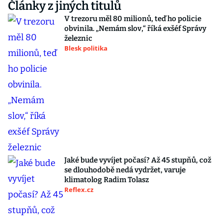
Články z jiných titulů
V trezoru měl 80 milionů, teď ho policie
obvinila. „Nemám slov,“ říká exšéf Správy
železnic
Blesk politika
Jaké bude vyvíjet počasí? Až 45 stupňů, což
se dlouhodobě nedá vydržet, varuje
klimatolog Radim Tolasz
Reflex.cz