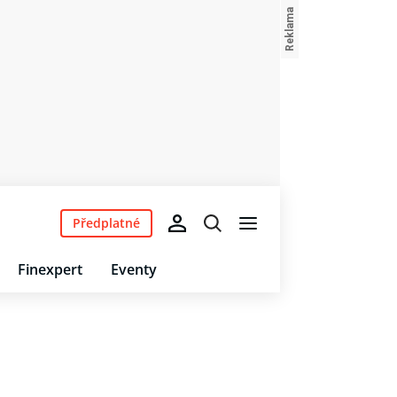
Předplatné
Finexpert
Eventy