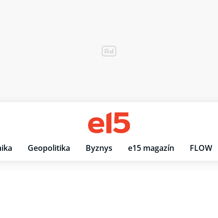
ika
Geopolitika
Byznys
e15 magazín
FLOW