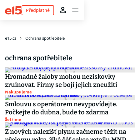
Předplatné
e15.cz
Ochrana spotřebitele
ochrana spotřebitele
Hromadné žaloby mohou neziskovky
zruinovat. Firmy se bojí jejich zneužití
Nakupujeme
Smlouvu s operátorem nevypovídejte.
Počkejte do dubna, bude to zdarma
Šetříme
Z nových nalezišť plynu začneme těžit na
přelomu roku, říká šéf sekce retailu MND