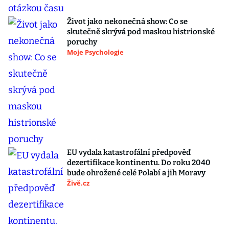
Život jako nekonečná show: Co se
skutečně skrývá pod maskou histrionské
poruchy
Moje Psychologie
EU vydala katastrofální předpověď
dezertifikace kontinentu. Do roku 2040
bude ohrožené celé Polabí a jih Moravy
Živě.cz