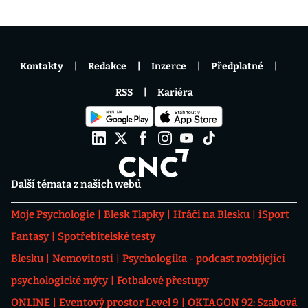
Kontakty
Redakce
Inzerce
Předplatné
RSS
Kariéra
Další témata z našich webů
Moje Psychologie
Blesk Tlapky
Hráči na Blesku
iSport
Fantasy
Spotřebitelské testy
Blesku
Nemovitosti
Psychologika - podcast rozbíjející
psychologické mýty
Fotbalové přestupy
ONLINE
Eventový prostor Level 9
OKTAGON 92: Szabová