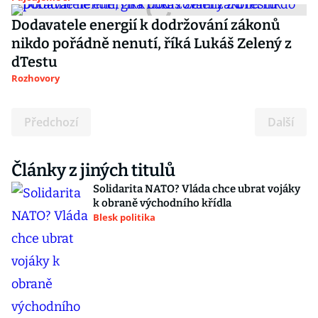
Dodavatele energií k dodržování zákonů
nikdo pořádně nenutí, říká Lukáš Zelený z
dTestu
Rozhovory
Předchozí
Další
Články z jiných titulů
Solidarita NATO? Vláda chce ubrat vojáky
k obraně východního křídla
Blesk politika