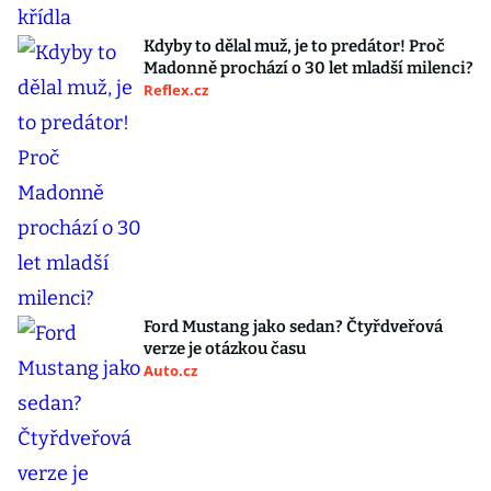
Kdyby to dělal muž, je to predátor! Proč
Madonně prochází o 30 let mladší milenci?
Reflex.cz
Ford Mustang jako sedan? Čtyřdveřová
verze je otázkou času
Auto.cz