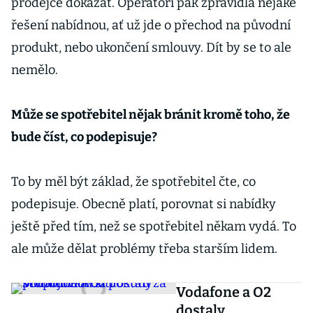
prodejce dokázat. Operátoři pak zpravidla nějaké
řešení nabídnou, ať už jde o přechod na původní
produkt, nebo ukončení smlouvy. Dít by se to ale
nemělo.
Může se spotřebitel nějak bránit kromě toho, že
bude číst, co podepisuje?
To by měl být základ, že spotřebitel čte, co
podepisuje. Obecně platí, porovnat si nabídky
ještě před tím, než se spotřebitel někam vydá. To
ale může dělat problémy třeba starším lidem.
Vodafone a O2
dostaly