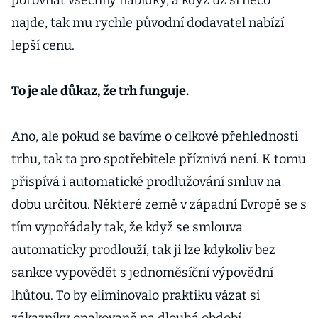
porovnat všechny nabídky, a když už si něco
najde, tak mu rychle původní dodavatel nabízí
lepší cenu.
To je ale důkaz, že trh funguje.
Ano, ale pokud se bavíme o celkové přehlednosti
trhu, tak ta pro spotřebitele příznivá není. K tomu
přispívá i automatické prodlužování smluv na
dobu určitou. Některé země v západní Evropě se s
tím vypořádaly tak, že když se smlouva
automaticky prodlouží, tak ji lze kdykoliv bez
sankce vypovědět s jednoměsíční výpovědní
lhůtou. To by eliminovalo praktiku vázat si