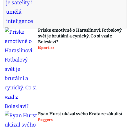
Priske emotivně o Haraslínovi: Fotbalový
svět je brutální a cynický. Co si vzal z
Boleslavi?
iSport.cz
Ryan Hurst ukázal svého Krata ze zákulisí
Poggers