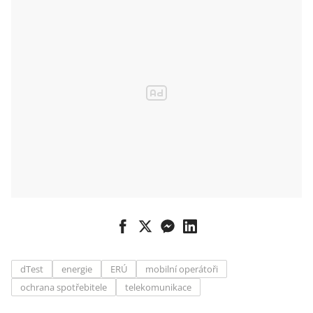
dTest
energie
ERÚ
mobilní operátoři
ochrana spotřebitele
telekomunikace