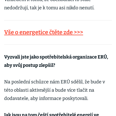
nedodržují, tak je k tomu asi nikdo nenutí.
Vše o energetice čtěte zde >>>
Vyzvali jste jako spotřebitelská organizace ERÚ,
aby svůj postup zlepšil?
Na poslední schůzce nám ERÚ sdělil, že bude v
této oblasti aktivnější a bude více tlačit na
dodavatele, aby informace poskytovali.
Jak jsou na tom čeští spotřebitelé energií ve