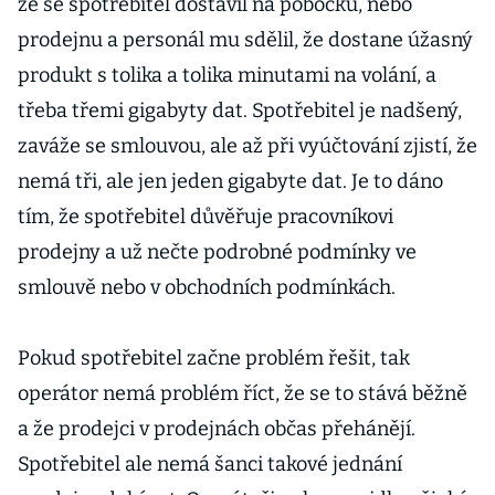
že se spotřebitel dostavil na pobočku, nebo
prodejnu a personál mu sdělil, že dostane úžasný
produkt s tolika a tolika minutami na volání, a
třeba třemi gigabyty dat. Spotřebitel je nadšený,
zaváže se smlouvou, ale až při vyúčtování zjistí, že
nemá tři, ale jen jeden gigabyte dat. Je to dáno
tím, že spotřebitel důvěřuje pracovníkovi
prodejny a už nečte podrobné podmínky ve
smlouvě nebo v obchodních podmínkách.
Pokud spotřebitel začne problém řešit, tak
operátor nemá problém říct, že se to stává běžně
a že prodejci v prodejnách občas přehánějí.
Spotřebitel ale nemá šanci takové jednání