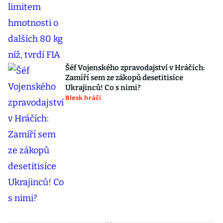
Šéf Vojenského zpravodajství v Hráčích:
Zamíří sem ze zákopů desetitisíce
Ukrajinců! Co s nimi?
Blesk hráči