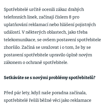
Spotřebitelé určitě ocenili zákaz drahých
telefonních linek, začínají číslem 8 pro
uplatňování reklamací nebo hlášení pojistných
událostí. V některých oblastech, jako třeba
telekomunikace, se ovšem postavení spotřebitele
zhoršilo. Začíná se uvažovat i o tom, že by se
postavení spotřebitele upravilo úplně novým
zákonem o ochraně spotřebitele.
Setkáváte se s novými problémy spotřebitelů?
Před pár lety, když naše poradna začínala,
spotřebitelé řešili běžné věci jako reklamace