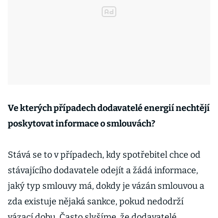
Ve kterých případech dodavatelé energií nechtějí
poskytovat informace o smlouvách?
Stává se to v případech, kdy spotřebitel chce od
stávajícího dodavatele odejít a žádá informace,
jaký typ smlouvy má, dokdy je vázán smlouvou a
zda existuje nějaká sankce, pokud nedodrží
vázací dobu. Často slyšíme, že dodavatelé