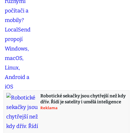
Robotické sekačky jsou chytřejší než kdy
dřív. Řídí je satelity i umělá inteligence
Reklama