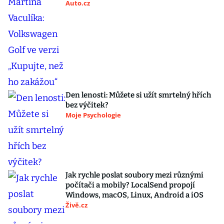
Auto.cz
Den lenosti: Můžete si užít smrtelný hřích
bez výčitek?
Moje Psychologie
Jak rychle poslat soubory mezi různými
počítači a mobily? LocalSend propojí
Windows, macOS, Linux, Android a iOS
Živě.cz