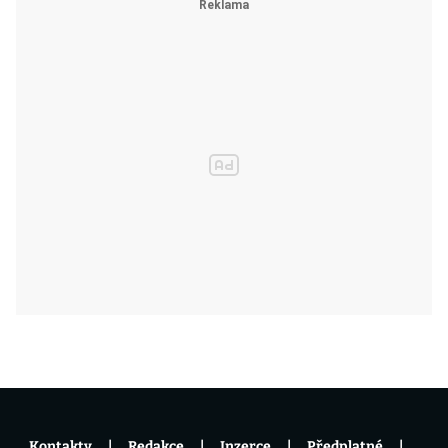
Kontakty
Redakce
Inzerce
Předplatné