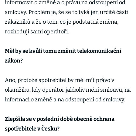
informovat o změně a o právu na odstoupení od
smlouvy. Problém je, že se to týká jen určité části
zákazníků a že o tom, co je podstatná změna,
rozhodují sami operátoři.
Měl by se kvůli tomu změnit telekomunikační
zákon?
Ano, protože spotřebitel by měl mít právo v
okamžiku, kdy operátor jakkoliv mění smlouvu, na
informaci o změně a na odstoupení od smlouvy.
Zlepšila se v poslední době obecně ochrana
spotřebitele v Česku?