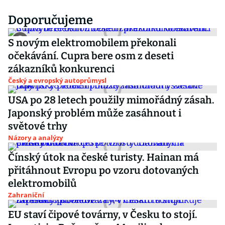
Doporučujeme
S novým elektromobilem překonali
očekávání. Cupra bere osm z deseti
zákazníků konkurenci
Český a evropský autoprůmysl
USA po 28 letech použily mimořádný zásah.
Japonský problém může zasáhnout i
světové trhy
Názory a analýzy
Čínský útok na české turisty. Hainan má
přitáhnout Evropu po vzoru dotovaných
elektromobilů
Zahraniční
EU staví čipové továrny, v Česku to stojí.