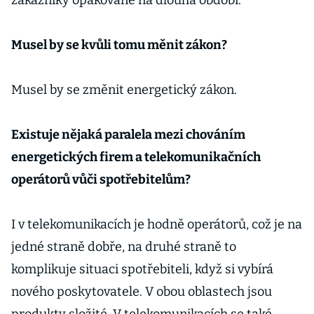
zákazníky opakovaně na dlouhá období.
Musel by se kvůli tomu měnit zákon?
Musel by se změnit energetický zákon.
Existuje nějaká paralela mezi chováním
energetických firem a telekomunikačních
operátorů vůči spotřebitelům?
I v telekomunikacích je hodně operátorů, což je na
jedné straně dobře, na druhé straně to
komplikuje situaci spotřebiteli, když si vybírá
nového poskytovatele. V obou oblastech jsou