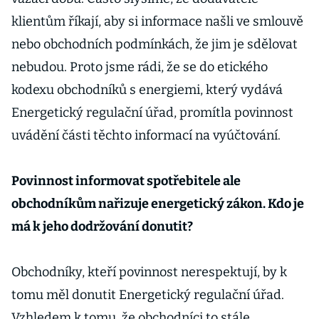
klientům říkají, aby si informace našli ve smlouvě
nebo obchodních podmínkách, že jim je sdělovat
nebudou. Proto jsme rádi, že se do etického
kodexu obchodníků s energiemi, který vydává
Energetický regulační úřad, promítla povinnost
uvádění části těchto informací na vyúčtování.
Povinnost informovat spotřebitele ale
obchodníkům nařizuje energetický zákon. Kdo je
má k jeho dodržování donutit?
Obchodníky, kteří povinnost nerespektují, by k
tomu měl donutit Energetický regulační úřad.
Vzhledem k tomu, že obchodníci to stále