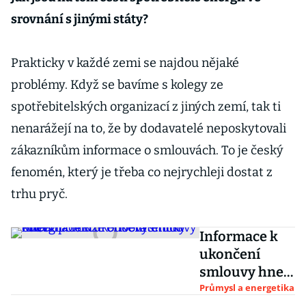
srovnání s jinými státy?
Prakticky v každé zemi se najdou nějaké
problémy. Když se bavíme s kolegy ze
spotřebitelských organizací z jiných zemí, tak ti
nenarážejí na to, že by dodavatelé neposkytovali
zákazníkům informace o smlouvách. To je český
fenomén, který je třeba co nejrychleji dostat z
trhu pryč.
Informace k
ukončení
smlouvy hned
na faktuře.
Průmysl a energetika