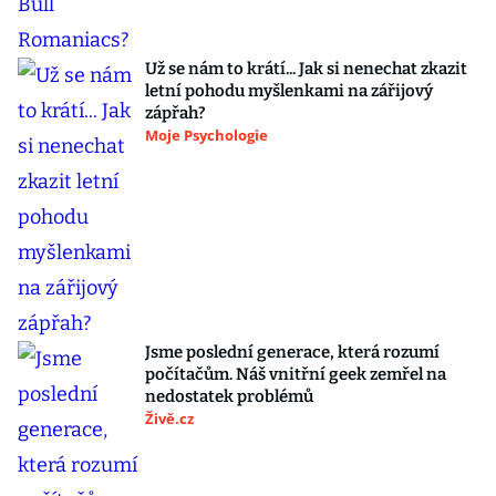
Už se nám to krátí... Jak si nenechat zkazit
letní pohodu myšlenkami na zářijový
zápřah?
Moje Psychologie
Jsme poslední generace, která rozumí
počítačům. Náš vnitřní geek zemřel na
nedostatek problémů
Živě.cz