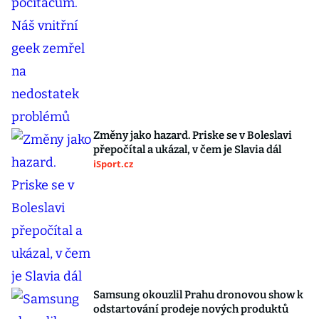
Změny jako hazard. Priske se v Boleslavi
přepočítal a ukázal, v čem je Slavia dál
iSport.cz
Samsung okouzlil Prahu dronovou show k
odstartování prodeje nových produktů