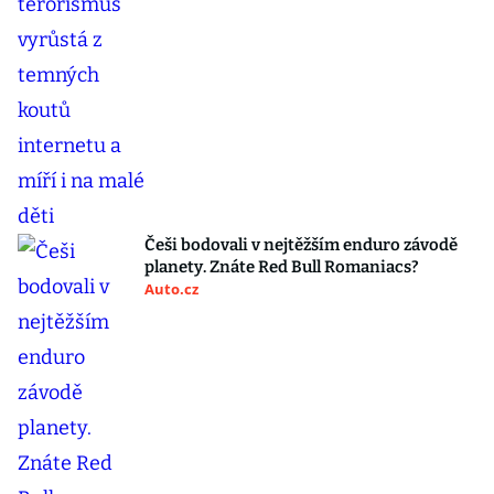
Češi bodovali v nejtěžším enduro závodě
planety. Znáte Red Bull Romaniacs?
Auto.cz