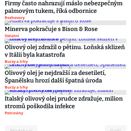
Firmy často nahrazují máslo nebezpečným
palmovým tukem, říká odbornice
Rozhovory
Minerva pokračuje s Bison & Rose
Ostatní
Olivový olej zdražil o pětinu. Loňská sklizeň
v Itálii byla katastrofa
Burzy a trhy
Olivový olej je nejdražší za desetiletí,
Španělsku hrozí další špatná úroda
Burzy a trhy
Italský olivový olej prudce zdražuje, milion
stromů poškodila infekce
Potraviny