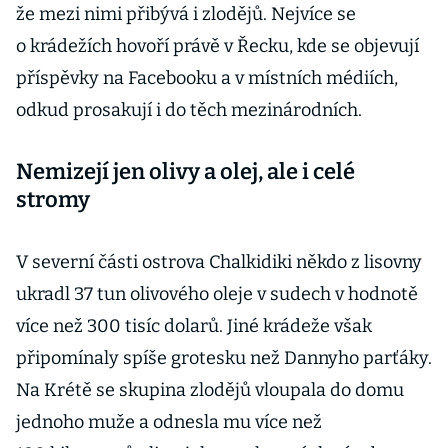
že mezi nimi přibývá i zlodějů. Nejvíce se
o krádežích hovoří právě v Řecku, kde se objevují
příspěvky na Facebooku a v místních médiích,
odkud prosakují i do těch mezinárodních.
Nemizejí jen olivy a olej, ale i celé
stromy
V severní části ostrova Chalkidiki někdo z lisovny
ukradl 37 tun olivového oleje v sudech v hodnotě
více než 300 tisíc dolarů. Jiné krádeže však
připomínaly spíše grotesku než Dannyho parťáky.
Na Krétě se skupina zlodějů vloupala do domu
jednoho muže a odnesla mu více než