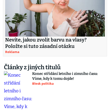
Nevíte, jakou zvolit barvu na vlasy?
Položte si tuto zásadní otázku
Reklama
Články z jiných titulů
Konec střídání letního i zimního času:
Víme, kdy k tomu dojde!
Blesk politika