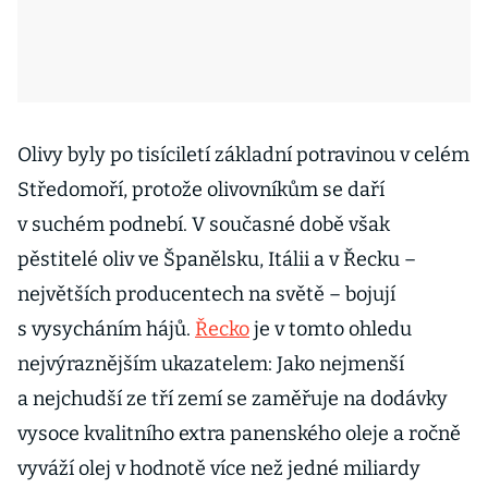
Olivy byly po tisíciletí základní potravinou v celém
Středomoří, protože olivovníkům se daří
v suchém podnebí. V současné době však
pěstitelé oliv ve Španělsku, Itálii a v Řecku –
největších producentech na světě – bojují
s vysycháním hájů.
Řecko
je v tomto ohledu
nejvýraznějším ukazatelem: Jako nejmenší
a nejchudší ze tří zemí se zaměřuje na dodávky
vysoce kvalitního extra panenského oleje a ročně
vyváží olej v hodnotě více než jedné miliardy