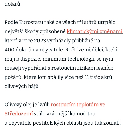
dolarů.
Podle Eurostatu také ze všech tří států utrpělo
největší škody způsobené
klimatickými změnami
,
které v roce 2023 vycházely přibližně na
400 dolarů na obyvatele. Řečtí zemědělci, kteří
mají k dispozici minimum technologií, se nyní
musejí vypořádat s rostoucím rizikem lesních
požárů, které loni spálily více než 11 tisíc akrů
olivových hájů.
Olivový olej je kvůli
rostoucím teplotám ve
Středozemí
stále vzácnější komoditou
a obyvatelé pěstitelských oblastí jsou tak zoufalí,