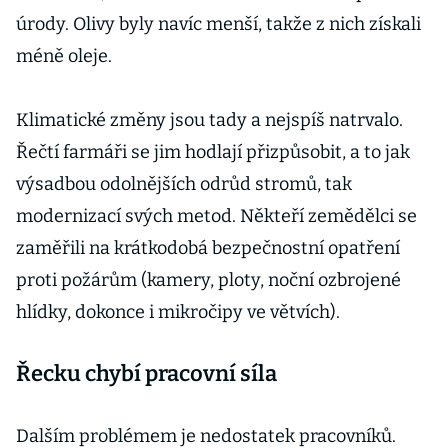
úrody. Olivy byly navíc menší, takže z nich získali
méně oleje.
Klimatické změny jsou tady a nejspíš natrvalo.
Řečtí farmáři se jim hodlají přizpůsobit, a to jak
výsadbou odolnějších odrůd stromů, tak
modernizací svých metod. Někteří zemědělci se
zaměřili na krátkodobá bezpečnostní opatření
proti požárům (kamery, ploty, noční ozbrojené
hlídky, dokonce i mikročipy ve větvích).
Řecku chybí pracovní síla
Dalším problémem je nedostatek pracovníků.