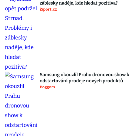
záblesky naděje, kde hledat pozitiva?
iSport.cz
Samsung okouzlil Prahu dronovou show k
odstartování prodeje nových produktů
Poggers