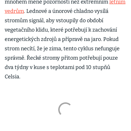
mnohem méně pozornosti než extrémním
letním
vedrům
. Lednové a únorové chladno vysílá
stromům signál, aby vstoupily do období
vegetačního klidu, které potřebují k zachování
energetických zdrojů a přípravě na jaro. Pokud
strom necítí, že je zima, tento cyklus nefunguje
správně. Řecké stromy přitom potřebují pouze
dva týdny v kuse s teplotami pod 10 stupňů
Celsia.