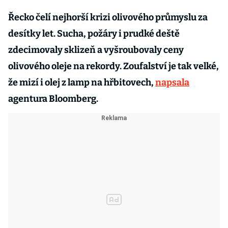
Řecko čelí nejhorší krizi olivového průmyslu za
desítky let. Sucha, požáry i prudké deště
zdecimovaly sklizeň a vyšroubovaly ceny
olivového oleje na rekordy. Zoufalství je tak velké,
že mizí i olej z lamp na hřbitovech,
napsala
agentura Bloomberg.