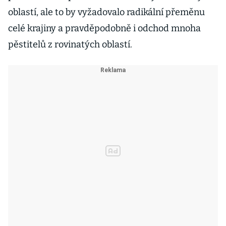
oblastí, ale to by vyžadovalo radikální přeměnu
celé krajiny a pravděpodobně i odchod mnoha
pěstitelů z rovinatých oblastí.