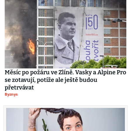
Měsíc po požáru ve Zlíně. Vasky a Alpine Pro
se zotavují, potíže ale ještě budou
přetrvávat
Byznys