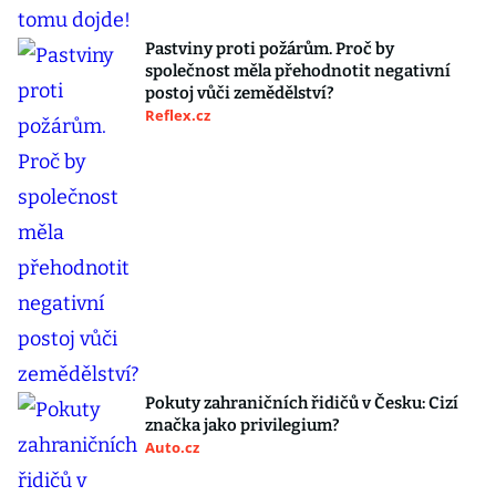
Pastviny proti požárům. Proč by
společnost měla přehodnotit negativní
postoj vůči zemědělství?
Reflex.cz
Pokuty zahraničních řidičů v Česku: Cizí
značka jako privilegium?
Auto.cz