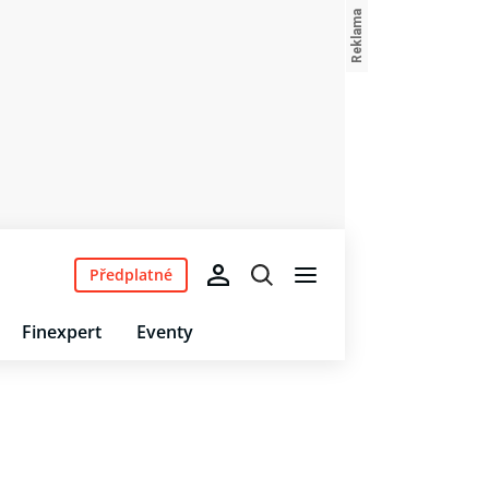
Předplatné
Finexpert
Eventy