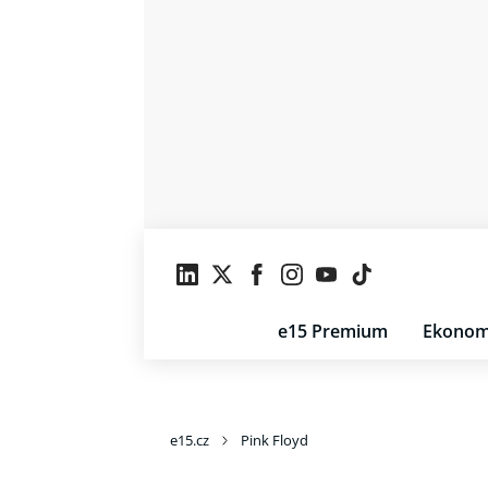
e15 Premium
Ekonom
e15.cz
Pink Floyd