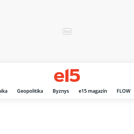
ika
Geopolitika
Byznys
e15 magazín
FLOW