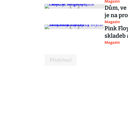
Magazín
Dům, ve 
je na pr
Magazín
Pink Flo
skladeb 
Magazín
Předchozí