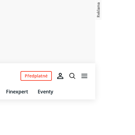
Předplatné
Finexpert
Eventy