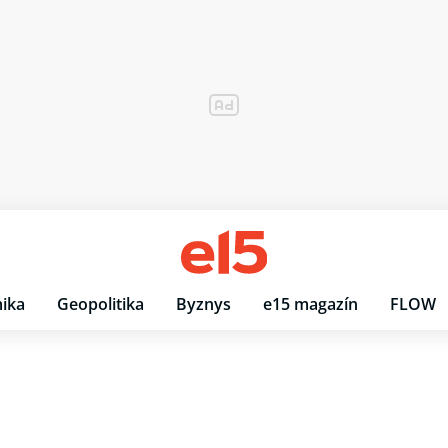
ika
Geopolitika
Byznys
e15 magazín
FLOW