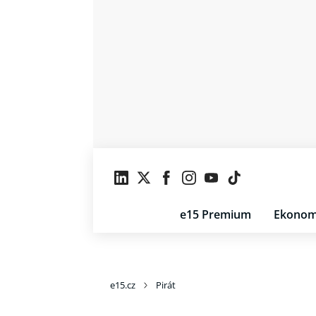
e15 Premium
Ekonom
e15.cz
Pirát