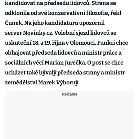
kandidovat na předsedu lidovců. Strana se
odklonila od své konzervativní filozofie, řekl
Čunek. Na jeho kandidaturu upozornil
server Novinky.cz. Volební sjezd lidovců se
uskuteční 18. a 19. října v Olomouci. Funkci chce
obhajovat předseda lidovců a ministr práce a
sociálních věcí Marian Jurečka. O post se chce
ucházet také bývalý předseda strany a ministr
zemědělství Marek Výborný.