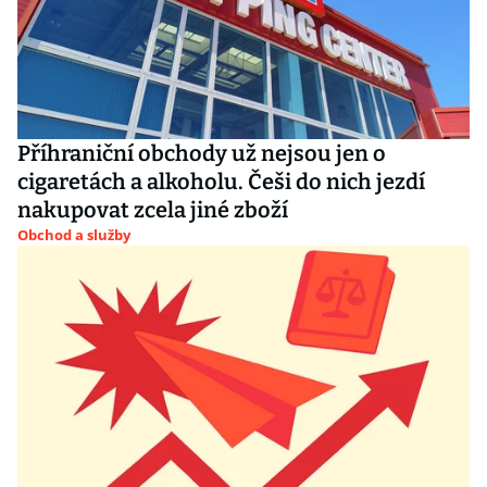
Příhraniční obchody už nejsou jen o
cigaretách a alkoholu. Češi do nich jezdí
nakupovat zcela jiné zboží
Obchod a služby