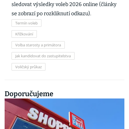
sledovat výsledky voleb 2026 online (články
se zobrazí po rozkliknutí odkazu).
Termín voleb
Křížkování
Volba starosty a primátora
Jak kandidovat do zastupitelstva
Voličský průkaz
Doporučujeme