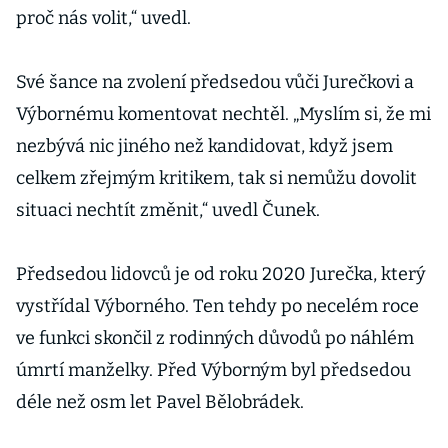
proč nás volit,“ uvedl.
Své šance na zvolení předsedou vůči Jurečkovi a
Výbornému komentovat nechtěl. „Myslím si, že mi
nezbývá nic jiného než kandidovat, když jsem
celkem zřejmým kritikem, tak si nemůžu dovolit
situaci nechtít změnit,“ uvedl Čunek.
Předsedou lidovců je od roku 2020 Jurečka, který
vystřídal Výborného. Ten tehdy po necelém roce
ve funkci skončil z rodinných důvodů po náhlém
úmrtí manželky. Před Výborným byl předsedou
déle než osm let Pavel Bělobrádek.