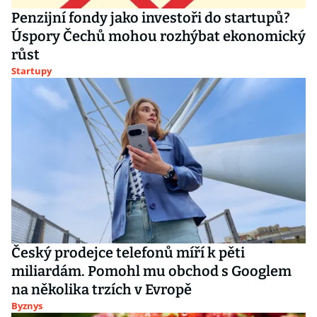
Penzijní fondy jako investoři do startupů?
Úspory Čechů mohou rozhýbat ekonomický
růst
Startupy
Český prodejce telefonů míří k pěti
miliardám. Pomohl mu obchod s Googlem
na několika trzích v Evropě
Byznys