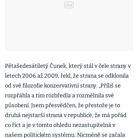
Pětašedesátiletý Čunek, který stál v čele strany v
letech 2006 až 2009, řekl, že strana se odklonila
od své filozofie konzervativní strany. „Příliš se
rozpřáhla a tím rozbředla a rozmělnila své
působení. Jsem přesvědčen, že přestože je to
druhá nejstarší strana v republice, že má pořád
co říct a je v tomto ohledu nezastupitelná v
našem politickém systému. Nicméně se začala