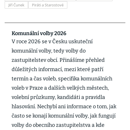
Jiří Čunek
Piráti a Starostové
Komunální volby 2026
V roce 2026 se v Česku uskuteční
komunální volby, tedy volby do
zastupitelstev obcí. Přinášíme přehled
důležitých informací, mezi které patří
termín a čas voleb, specifika komunálních
voleb v Praze a dalších velkých městech,
volební průzkumy, kandidáti a pravidla
hlasování. Nechybí ani informace o tom, jak
často se konají komunální volby, jak fungují
volby do obecního zastupitelstva a kde