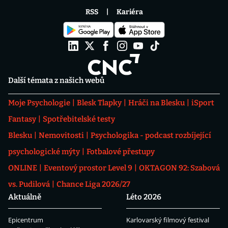
RSS
Kariéra
Další témata z našich webů
Moje Psychologie
Blesk Tlapky
Hráči na Blesku
iSport
Fantasy
Spotřebitelské testy
Blesku
Nemovitosti
Psychologika - podcast rozbíjející
psychologické mýty
Fotbalové přestupy
ONLINE
Eventový prostor Level 9
OKTAGON 92: Szabová
vs. Pudilová
Chance Liga 2026/27
Aktuálně
Léto 2026
Epicentrum
Karlovarský filmový festival