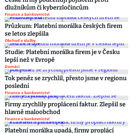
dlužníkům či kyberzločincům
Finance a bankovnictví
Průzkum: Platební morálka českých firem
se letos zlepšila
Obchod a služby
Studie: Platební morálka firem je v Česku
lepší než v Evropě
Domácí
Tok peněz se zrychlil, přesto jsme v regionu
poslední
Finance a bankovnictví
Firmy zrychlily proplácení faktur. Zlepšil se
hlavně maloobchod
Finance a bankovnictví
Platební morálka upadá, firmy proplácí