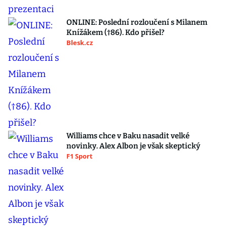
ONLINE: Poslední rozloučení s Milanem
Knížákem (†86). Kdo přišel?
Blesk.cz
Williams chce v Baku nasadit velké
novinky. Alex Albon je však skeptický
F1 Sport