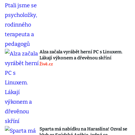
Alza začala vyrábět herní PC s Linuxem.
Lákají výkonem a dřevěnou skříní
Živě.cz
Sparta má nabídku na Haraslína! Ozval se