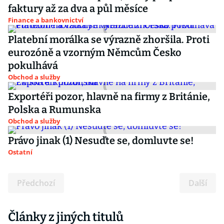
faktury až za dva a půl měsíce
Finance a bankovnictví
Platební morálka se výrazně zhoršila. Proti
eurozóně a vzorným Němcům Česko
pokulhává
Obchod a služby
Exportéři pozor, hlavně na firmy z Británie,
Polska a Rumunska
Obchod a služby
Právo jinak (1) Nesuďte se, domluvte se!
Ostatní
Předchozí
Další
Články z jiných titulů