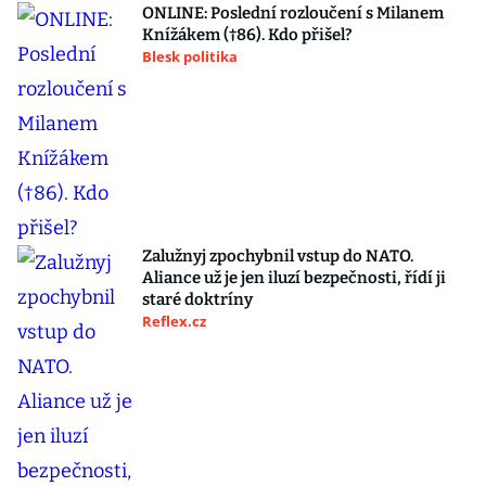
ONLINE: Poslední rozloučení s Milanem
Knížákem (†86). Kdo přišel?
Blesk politika
Zalužnyj zpochybnil vstup do NATO.
Aliance už je jen iluzí bezpečnosti, řídí ji
staré doktríny
Reflex.cz