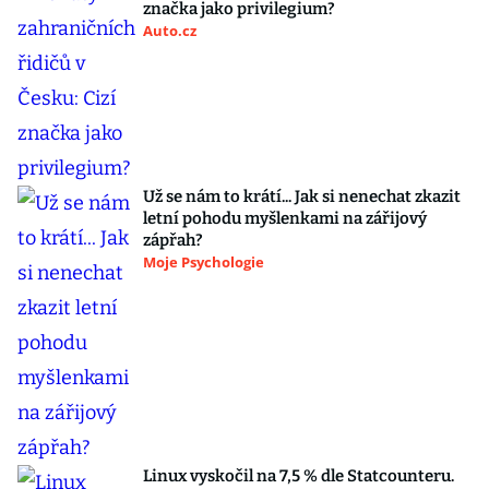
značka jako privilegium?
Auto.cz
Už se nám to krátí... Jak si nenechat zkazit
letní pohodu myšlenkami na zářijový
zápřah?
Moje Psychologie
Linux vyskočil na 7,5 % dle Statcounteru.