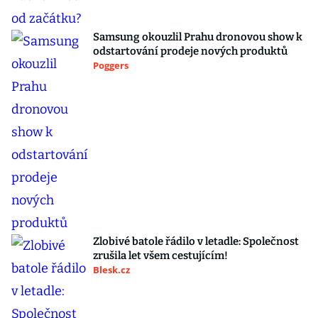
Samsung okouzlil Prahu dronovou show k
odstartování prodeje nových produktů
Poggers
Zlobivé batole řádilo v letadle: Společnost
zrušila let všem cestujícím!
Blesk.cz