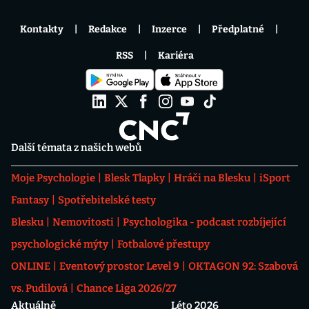
Kontakty
Redakce
Inzerce
Předplatné
RSS
Kariéra
Další témata z našich webů
Moje Psychologie
Blesk Tlapky
Hráči na Blesku
iSport
Fantasy
Spotřebitelské testy
Blesku
Nemovitosti
Psychologika - podcast rozbíjející
psychologické mýty
Fotbalové přestupy
ONLINE
Eventový prostor Level 9
OKTAGON 92: Szabová
vs. Pudilová
Chance Liga 2026/27
Aktuálně
Léto 2026