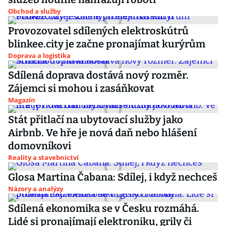
Obchod a služby
Provozovatel sdílených elektroskútrů
blinkee.city je začne pronajímat kurýrům
Doprava a logistika
Sdílená doprava dostává nový rozměr.
Zájemci si mohou i zasáňkovat
Magazín
Stát přitlačí na ubytovací služby jako
Airbnb. Ve hře je nová daň nebo hlášení
domovníkovi
Reality a stavebnictví
Glosa Martina Čabana: Sdílej, i když nechceš
Názory a analýzy
Sdílená ekonomika se v Česku rozmáhá.
Lidé si pronajímají elektroniku, grily či