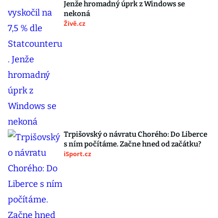
Jenže hromadný úprk z Windows se
nekoná
Živě.cz
Trpišovský o návratu Chorého: Do Liberce
s ním počítáme. Začne hned od začátku?
iSport.cz