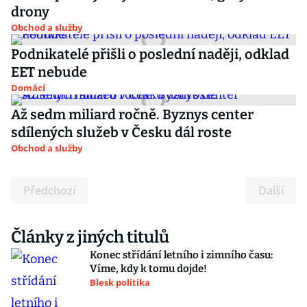
drony
Obchod a služby
Podnikatelé přišli o poslední naději, odklad
EET nebude
Domácí
Až sedm miliard ročně. Byznys center
sdílených služeb v Česku dál roste
Obchod a služby
Předchozí
Další
Články z jiných titulů
Konec střídání letního i zimního času:
Víme, kdy k tomu dojde!
Blesk politika