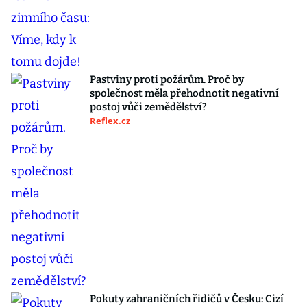
Pastviny proti požárům. Proč by
společnost měla přehodnotit negativní
postoj vůči zemědělství?
Reflex.cz
Pokuty zahraničních řidičů v Česku: Cizí