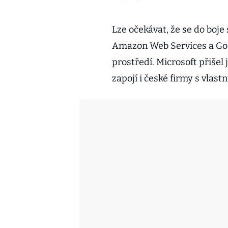
Lze očekávat, že se do boje
Amazon Web Services a Goo
prostředí. Microsoft přišel
zapojí i české firmy s vlast