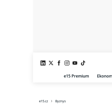
e15 Premium
Ekonom
e15.cz
Byznys