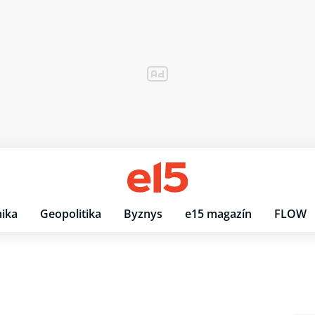
ika
Geopolitika
Byznys
e15 magazín
FLOW