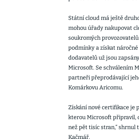
Státní cloud má ještě druh
mohou úřady nakupovat clo
soukromých provozovatelů. 
podmínky a získat náročné 
dodavatelů už jsou zapsány 
Microsoft. Se schválením Mi
partneři přeprodávající jeh
Komárkovu Aricomu.
Získání nové certifikace j
kterou Microsoft připravil
než pět tisíc stran,“ shrnul
Kačmář.