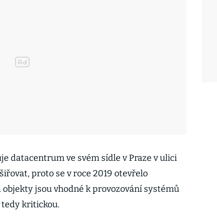
 datacentrum ve svém sídle v Praze v ulici
iřovat, proto se v roce 2019 otevřelo
a objekty jsou vhodné k provozování systémů
tedy kritickou.