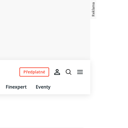
Předplatné
Finexpert
Eventy