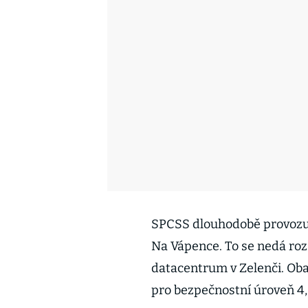
SPCSS dlouhodobě provozuje
Na Vápence. To se nedá rozš
datacentrum v Zelenči. Ob
pro bezpečnostní úroveň 4, 