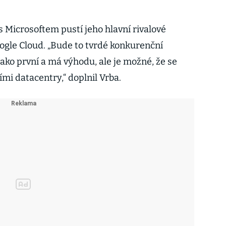
 s Microsoftem pustí jeho hlavní rivalové
gle Cloud. „Bude to tvrdé konkurenční
 jako první a má výhodu, ale je možné, že se
ními datacentry,“ doplnil Vrba.