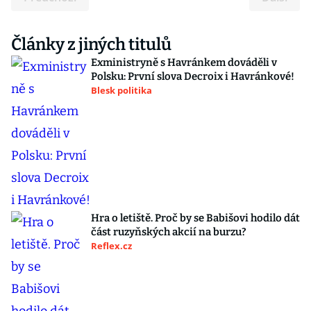
Články z jiných titulů
Exministryně s Havránkem dováděli v
Polsku: První slova Decroix i Havránkové!
Blesk politika
Hra o letiště. Proč by se Babišovi hodilo dát
část ruzyňských akcií na burzu?
Reflex.cz