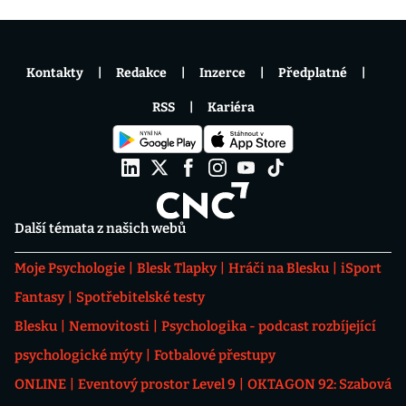
Kontakty
Redakce
Inzerce
Předplatné
RSS
Kariéra
Další témata z našich webů
Moje Psychologie
Blesk Tlapky
Hráči na Blesku
iSport
Fantasy
Spotřebitelské testy
Blesku
Nemovitosti
Psychologika - podcast rozbíjející
psychologické mýty
Fotbalové přestupy
ONLINE
Eventový prostor Level 9
OKTAGON 92: Szabová