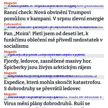
Magazín
Ranní check: Nová obvinění Trumpovi
pomůžou v kampani. V srpnu zlevní energie
Zahraniční
Pan „Moira“: Pletl jsem od deseti let, k
funkčímu oblečení mě přivedl nedostatek v
socialismu
Magazín
Fjordy, ledovce, zasněžené masivy hor.
Špicberky jsou živým arktickým rájem
Magazín
Expedice, která mohla skončit katastrofou.
S dobrodruhy se převrátil ledovec
Magazín
Virus mění plány dobrodruhů. Ruší se