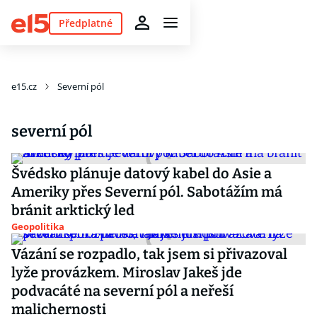
Předplatné
e15.cz
Severní pól
severní pól
Švédsko plánuje datový kabel do Asie a
Ameriky přes Severní pól. Sabotážím má
bránit arktický led
Geopolitika
Vázání se rozpadlo, tak jsem si přivazoval
lyže provázkem. Miroslav Jakeš jde
podvacáté na severní pól a neřeší
malichernosti