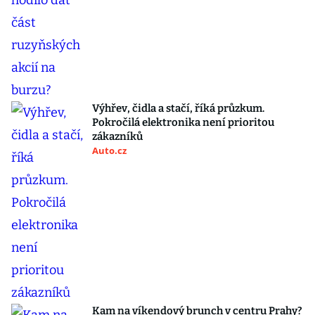
Výhřev, čidla a stačí, říká průzkum.
Pokročilá elektronika není prioritou
zákazníků
Auto.cz
Kam na víkendový brunch v centru Prahy?