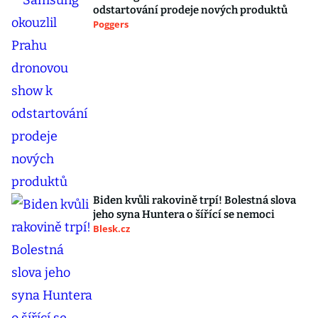
odstartování prodeje nových produktů
Poggers
Biden kvůli rakovině trpí! Bolestná slova
jeho syna Huntera o šířící se nemoci
Blesk.cz