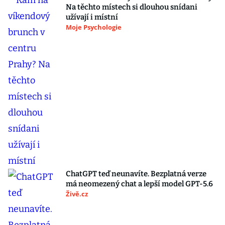
Na těchto místech si dlouhou snídani
užívají i místní
Moje Psychologie
ChatGPT teď neunavíte. Bezplatná verze
má neomezený chat a lepší model GPT-5.6
Živě.cz