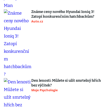
Známe ceny nového Hyundai Ioniq 3!
Zatopí konkurenčním hatchbackům?
Auto.cz
Den lenosti: Můžete si užít smrtelný hřích
bez výčitek?
Moje Psychologie