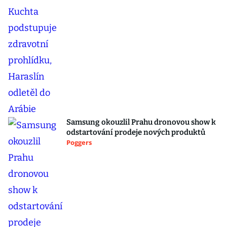
Samsung okouzlil Prahu dronovou show k
odstartování prodeje nových produktů
Poggers