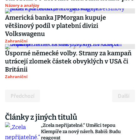
Názory a analýzy
Americká banka JPMorgan kupuje
většinový podíl v platební divizi
Volkswagenu
Zahraniční
Úsporné německé volby. Strany za kampaň
utrácejí zlomek částek obvyklých v USA či
Británii
Zahraniční
Předchozí
Další
Články z jiných titulů
„Zcela nepřijatelné.“ Umělci tepou
Klempíře za nový návrh. Babiš: Budu
reagovat