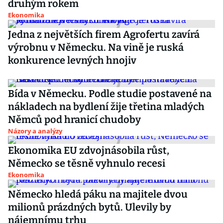
druhým rokem
Ekonomika
Jedna z největších firem Agrofertu zavírá
výrobnu v Německu. Na vině je ruská
konkurence levných hnojiv
Bída v Německu. Podle studie postavené na
nákladech na bydlení žije třetina mladých
Němců pod hranicí chudoby
Názory a analýzy
Ekonomika EU zdvojnásobila růst,
Německo se těsně vyhnulo recesi
Ekonomika
Německo hledá páku na majitele dvou
milionů prázdných bytů. Ulevily by
nájemnímu trhu