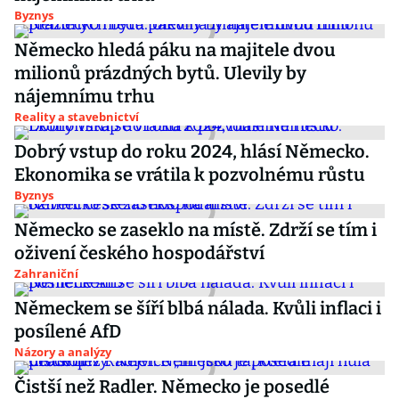
Byznys
Německo hledá páku na majitele dvou
milionů prázdných bytů. Ulevily by
nájemnímu trhu
Reality a stavebnictví
Dobrý vstup do roku 2024, hlásí Německo.
Ekonomika se vrátila k pozvolnému růstu
Byznys
Německo se zaseklo na místě. Zdrží se tím i
oživení českého hospodářství
Zahraniční
Německem se šíří blbá nálada. Kvůli inflaci i
posílené AfD
Názory a analýzy
Čistší než Radler. Německo je posedlé