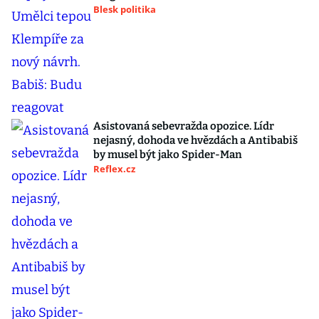
Blesk politika
Asistovaná sebevražda opozice. Lídr
nejasný, dohoda ve hvězdách a Antibabiš
by musel být jako Spider-Man
Reflex.cz