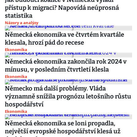
přístup k migraci? Napovídá neúprosná
statistika
Názory a analýzy
Německá ekonomika ve čtvrtém kvartále
klesala, hrozí pád do recese
Ekonomika
Německá ekonomika zakončila rok 2024 v
mínusu, v posledním čtvrtletí klesla
Ekonomika
Německo má další problémy. Vláda
významně snížila prognózu letošního růstu
hospodářství
Ekonomika
Německá ekonomika se loni propadla,
největší evropské hospodářství klesá už