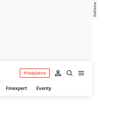
Předplatné
Finexpert
Eventy