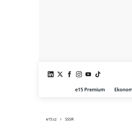
e15 Premium
Ekonom
e15.cz
SSSR