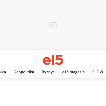
ika
Geopolitika
Byznys
e15 magazín
FLOW