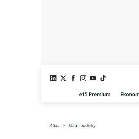
e15 Premium
Ekonom
e15.cz
Státní podniky