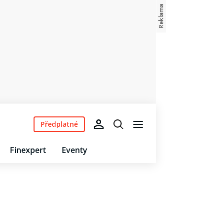
Předplatné
Finexpert
Eventy