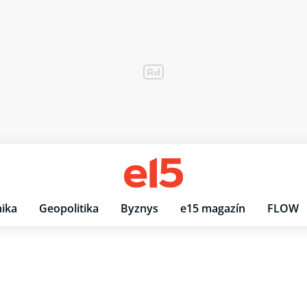
ika
Geopolitika
Byznys
e15 magazín
FLOW