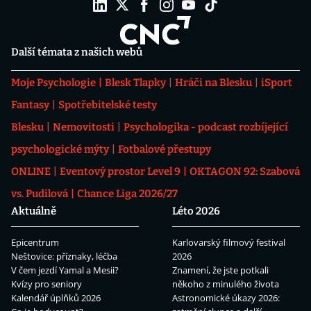
Další témata z našich webů
Moje Psychologie
Blesk Tlapky
Hráči na Blesku
iSport
Fantasy
Spotřebitelské testy
Blesku
Nemovitosti
Psychologika - podcast rozbíjející
psychologické mýty
Fotbalové přestupy
ONLINE
Eventový prostor Level 9
OKTAGON 92: Szabová
vs. Pudilová
Chance Liga 2026/27
Aktuálně
Léto 2026
Epicentrum
Karlovarský filmový festival
Neštovice: příznaky, léčba
2026
V čem jezdí Yamal a Mesii?
Znamení, že jste potkali
Kvízy pro seniory
někoho z minulého života
Kalendář úplňků 2026
Astronomické úkazy 2026: