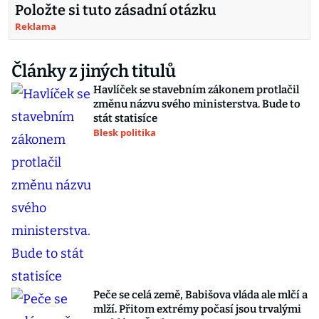
Položte si tuto zásadní otázku
Reklama
Články z jiných titulů
Havlíček se stavebním zákonem protlačil
změnu názvu svého ministerstva. Bude to
stát statisíce
Blesk politika
Peče se celá země, Babišova vláda ale mlčí a
mlží. Přitom extrémy počasí jsou trvalými