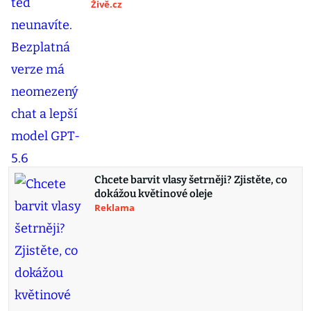
Živě.cz
Chcete barvit vlasy šetrněji? Zjistěte, co
dokážou květinové oleje
Reklama