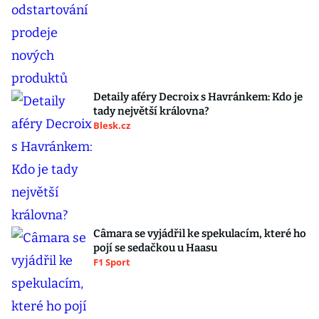
Detaily aféry Decroix s Havránkem: Kdo je
tady největší královna?
Blesk.cz
Câmara se vyjádřil ke spekulacím, které ho
pojí se sedačkou u Haasu
F1 Sport