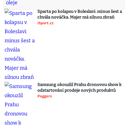
Sparta po kolapsu v Boleslavi: minus šest a
chvála nováčka. Majer má silnou zbraň
iSport.cz
Samsung okouzlil Prahu dronovou show k
odstartování prodeje nových produktů
Poggers