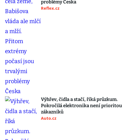
problémy Česka
Reflex.cz
Výhřev, čidla a stačí, říká průzkum.
Pokročilá elektronika není prioritou
zákazníků
Auto.cz