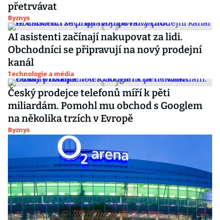
přetrvávat
Byznys
AI asistenti začínají nakupovat za lidi.
Obchodníci se připravují na nový prodejní
kanál
Technologie a média
Český prodejce telefonů míří k pěti
miliardám. Pomohl mu obchod s Googlem
na několika trzích v Evropě
Byznys