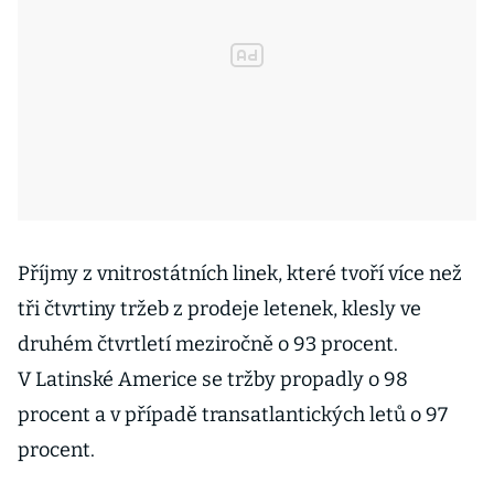
Příjmy z vnitrostátních linek, které tvoří více než
tři čtvrtiny tržeb z prodeje letenek, klesly ve
druhém čtvrtletí meziročně o 93 procent.
V Latinské Americe se tržby propadly o 98
procent a v případě transatlantických letů o 97
procent.