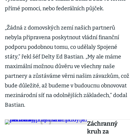
přímé pomoci, nebo federálních půjček.
„Žádná z domovských zemí našich partnerů
nebyla připravena poskytnout vládní finanční
podporu podobnou tomu, co udělaly Spojené
státy,“ řekl šéf Delty Ed Bastian. „My ale máme
maximální možnou důvěru ve všechny naše
partnery a zůstáváme věrni našim závazkům, což
bude důležité, až budeme v budoucnu obnovovat
mezinárodní síť na odolnějších základech,“ dodal
Bastian.
Záchranný
kruh za