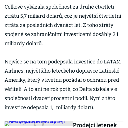
Celkově vykázala společnost za druhé čtvrtletí
ztrátu 5,7 miliard dolarů, což je největší čtvrtletní
ztráta za posledních dvanáct let. Z toho ztráty
spojené se zahraničními investicemi dosáhly 2,1
miliardy dolarů.
Nejvíce se na tom podepsala investice do LATAM
Airlines, největšího leteckého dopravce Latinské
Ameriky, který v květnu požádal o ochranu před
věřiteli. A to ani ne rok poté, co Delta získala v e
společnosti dvacetiprocentní podíl. Nyní z této
investice odepsala 1,1 miliardy dolarů.
Prodejci letenek