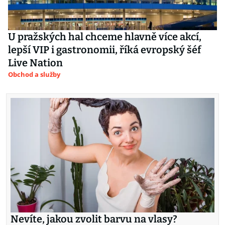
U pražských hal chceme hlavně více akcí,
lepší VIP i gastronomii, říká evropský šéf
Live Nation
Obchod a služby
Nevíte, jakou zvolit barvu na vlasy?