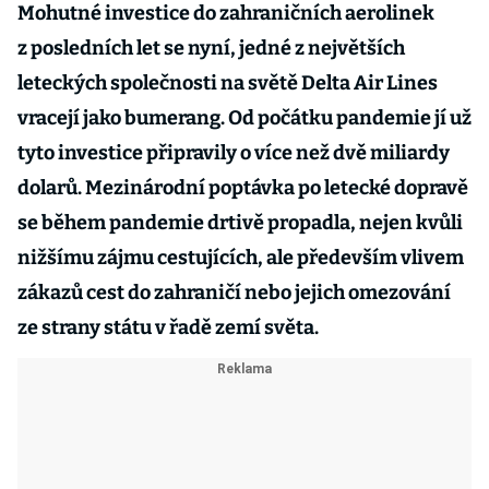
Mohutné investice do zahraničních aerolinek
z posledních let se nyní, jedné z největších
leteckých společnosti na světě Delta Air Lines
vracejí jako bumerang. Od počátku pandemie jí už
tyto investice připravily o více než dvě miliardy
dolarů. Mezinárodní poptávka po letecké dopravě
se během pandemie drtivě propadla, nejen kvůli
nižšímu zájmu cestujících, ale především vlivem
zákazů cest do zahraničí nebo jejich omezování
ze strany státu v řadě zemí světa.