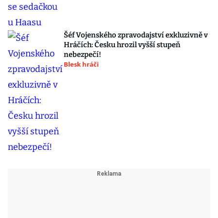
Šéf Vojenského zpravodajství exkluzivně v
Hráčích: Česku hrozil vyšší stupeň
nebezpečí!
Blesk hráči