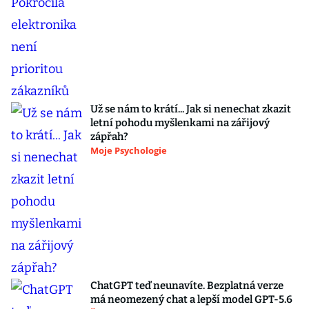
Už se nám to krátí... Jak si nenechat zkazit
letní pohodu myšlenkami na zářijový
zápřah?
Moje Psychologie
ChatGPT teď neunavíte. Bezplatná verze
má neomezený chat a lepší model GPT-5.6