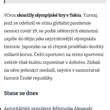
Včera
skončily olympijské hry v Tokiu
. Turnaj,
jenž se odehrál ve stínu globální pandemie
nemoci covid-19, se podle některých ekonomů
zapíše do dějin jako nejztrátovější olympiáda
historie. Japonsko na ní zřejmě prodělalo desítky
miliard korun. Čeští sportovci na tento sportovní
svátek však budou vzpomínat v dobrém. Získali
na něm jedenáct medailí, nejvíce v samostatné
historii České republiky.
Stane se dnes
Autoritářský prezident Běloruska Alexandr