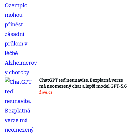
ChatGPT teď neunavíte. Bezplatná verze
má neomezený chat a lepší model GPT-5.6
Živě.cz