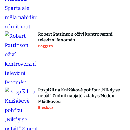
Robert Pattinson oživí kontroverzní
televizní fenomén
Poggers
Pospíšil na Knížákově pohřbu: „Nikdy se
nebál.“ Zmínil napjaté vztahy s Medou
Mládkovou
Blesk.cz