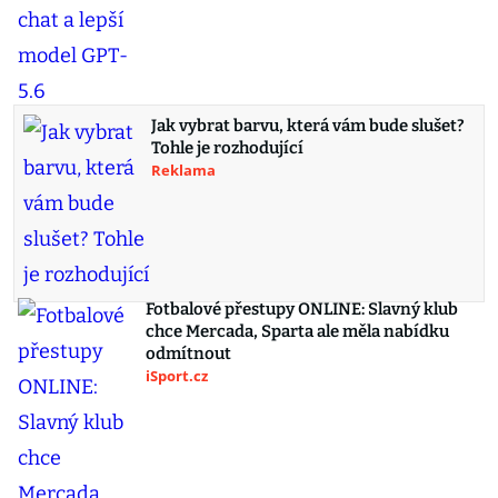
Jak vybrat barvu, která vám bude slušet?
Tohle je rozhodující
Reklama
Fotbalové přestupy ONLINE: Slavný klub
chce Mercada, Sparta ale měla nabídku
odmítnout
iSport.cz