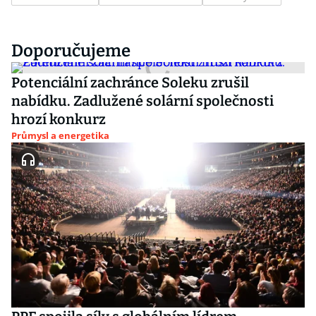
Doporučujeme
Potenciální zachránce Soleku zrušil
nabídku. Zadlužené solární společnosti
hrozí konkurz
Průmysl a energetika