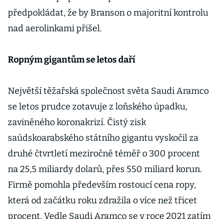
předpokládat, že by Branson o majoritní kontrolu
nad aerolinkami přišel.
Ropným gigantům se letos daří
Největší těžařská společnost světa Saudi Aramco
se letos prudce zotavuje z loňského úpadku,
zaviněného koronakrizí. Čistý zisk
saúdskoarabského státního gigantu vyskočil za
druhé čtvrtletí meziročně téměř o 300 procent
na 25,5 miliardy dolarů, přes 550 miliard korun.
Firmě pomohla především rostoucí cena ropy,
která od začátku roku zdražila o více než třicet
procent. Vedle Saudi Aramco se v roce 2021 zatím