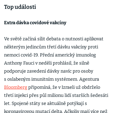
Top události
Extra dávka covidové vakcíny
Ve světě začíná sílit debata o nutnosti aplikovat
některým jedincům třetí dávku vakcíny proti
nemoci covid-19. Přední americký imunolog
Anthony Fauci v neděli prohlásil, že silně
podporuje zavedení dávky navíc pro osoby
s oslabeným imunitním systémem. Agentura
Bloomberg
připomíná, že v Izraeli už obdrželo
třetí injekci přes půl milionu lidí starších šedesáti
let. Spojené státy se aktuálně potýkají s
koronavirovou mutací delta. Ačkoliv mají více než