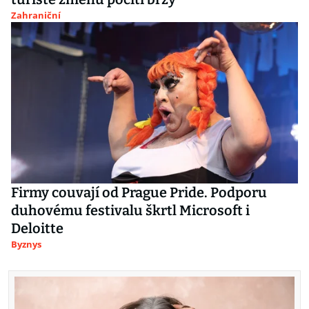
Zahraniční
Firmy couvají od Prague Pride. Podporu
duhovému festivalu škrtl Microsoft i
Deloitte
Byznys