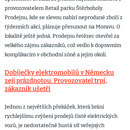
provozovatelem Retail parku Štěrboholy.
Prodejnu, kde se slevou nabízí neprodané zboží z
týdenních akcí, plánuje přesunout na Moravu. O
lokalitě ještě jedná. Prodejnu řetězec otevřel za
velkého zájmu zákazníků, což vedlo k dopravním
komplikacím v obchodní zóně a jejím okolí.
Dobíječky elektromobilů v Německu
zejí prázdnotou. Provozovatel trpí,
zákazník ušetří
Jednou z největších překážek, která brání
rychlejšímu zvýšení prodejů čistě elektrických
vozů, je nedostatečně hustá síť veřejných