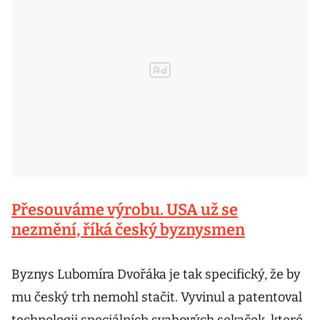
Přesouváme výrobu. USA už se
nezmění, říká český byznysmen
Byznys Lubomíra Dvořáka je tak specifický, že by
mu český trh nemohl stačit. Vyvinul a patentoval