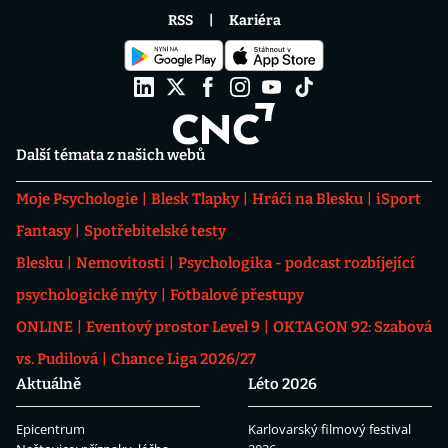
RSS
Kariéra
Další témata z našich webů
Moje Psychologie
Blesk Tlapky
Hráči na Blesku
iSport
Fantasy
Spotřebitelské testy
Blesku
Nemovitosti
Psychologika - podcast rozbíjející
psychologické mýty
Fotbalové přestupy
ONLINE
Eventový prostor Level 9
OKTAGON 92: Szabová
vs. Pudilová
Chance Liga 2026/27
Aktuálně
Léto 2026
Epicentrum
Karlovarský filmový festival