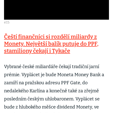
e15
Čeští finančníci si rozdělí miliardy z
Monety. Největší balík putuje do PPF,
stamiliony čekají i Tykače
Vybrané české miliardáře čekají tradiční jarní
prémie. Vyplácet je bude Moneta Money Bank a
zamíří na pražskou adresu PPF Gate, do
nedalekého Karlína a konečně také za zřejmě
posledním českým uhlobaronem. Vyplácet se
bude z hlubokého měšce dividend Monety, ve