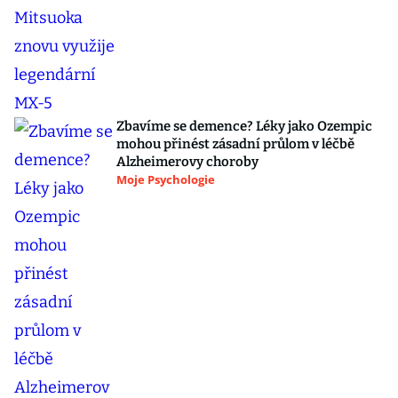
Zbavíme se demence? Léky jako Ozempic
mohou přinést zásadní průlom v léčbě
Alzheimerovy choroby
Moje Psychologie