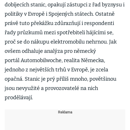
dobíjecích stanic, opakují zástupci z řad byznysu i
politiky v Evropě i Spojených státech. Ostatně
právě tuto překážku zdůrazňují i respondenti
řady průzkumů mezi spotřebiteli hájícími se,
proč se do nákupu elektromobilu nehrnou. Jak
ovšem odhaluje analýza pro německý
portál Automobilwoche, realita Německa,
jednoho z největších trhů v Evropě, je zcela
opačná. Stanic je prý příliš mnoho, povětšinou
jsou nevyužité a provozovatelé na nich
prodělávají.