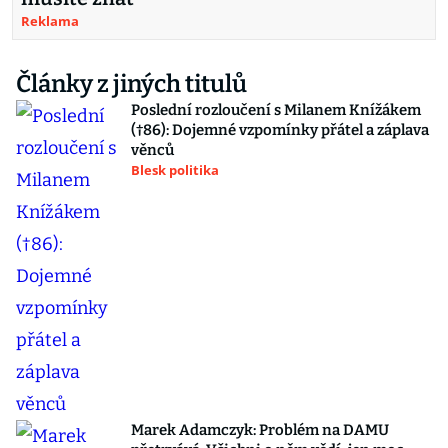
Reklama
Články z jiných titulů
Poslední rozloučení s Milanem Knížákem
(†86): Dojemné vzpomínky přátel a záplava
věnců
Blesk politika
Marek Adamczyk: Problém na DAMU