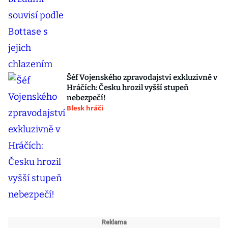
Šéf Vojenského zpravodajství exkluzivně v
Hráčích: Česku hrozil vyšší stupeň
nebezpečí!
Blesk hráči