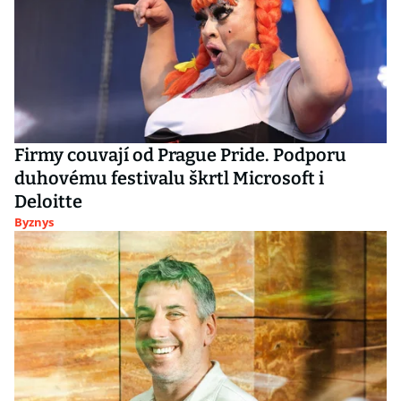
Firmy couvají od Prague Pride. Podporu
duhovému festivalu škrtl Microsoft i
Deloitte
Byznys