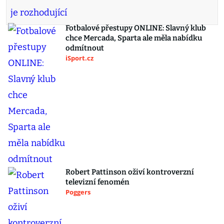
Fotbalové přestupy ONLINE: Slavný klub
chce Mercada, Sparta ale měla nabídku
odmítnout
iSport.cz
Robert Pattinson oživí kontroverzní
televizní fenomén
Poggers