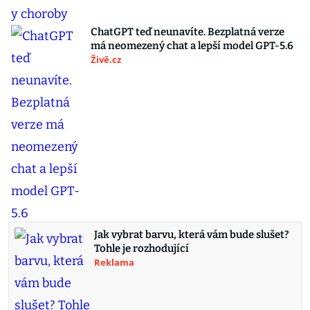
ChatGPT teď neunavíte. Bezplatná verze
má neomezený chat a lepší model GPT-5.6
Živě.cz
Jak vybrat barvu, která vám bude slušet?
Tohle je rozhodující
Reklama