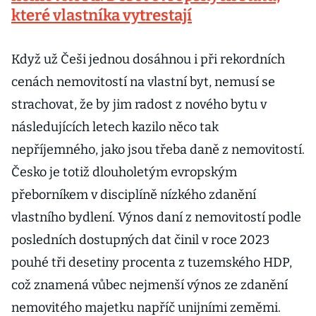
které vlastníka vytrestají
Když už Češi jednou dosáhnou i při rekordních
cenách nemovitostí na vlastní byt, nemusí se
strachovat, že by jim radost z nového bytu v
následujících letech kazilo něco tak
nepříjemného, jako jsou třeba daně z nemovitostí.
Česko je totiž dlouholetým evropským
přeborníkem v disciplíně nízkého zdanění
vlastního bydlení. Výnos daní z nemovitostí podle
posledních dostupných dat činil v roce 2023
pouhé tři desetiny procenta z tuzemského HDP,
což znamená vůbec nejmenší výnos ze zdanění
nemovitého majetku napříč unijními zeměmi.