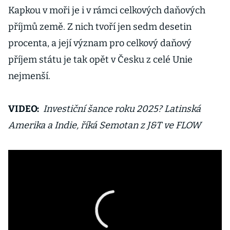
Kapkou v moři je i v rámci celkových daňových
příjmů země. Z nich tvoří jen sedm desetin
procenta, a její význam pro celkový daňový
příjem státu je tak opět v Česku z celé Unie
nejmenší.
VIDEO:
Investiční šance roku 2025? Latinská
Amerika a Indie, říká Semotan z J&T ve FLOW