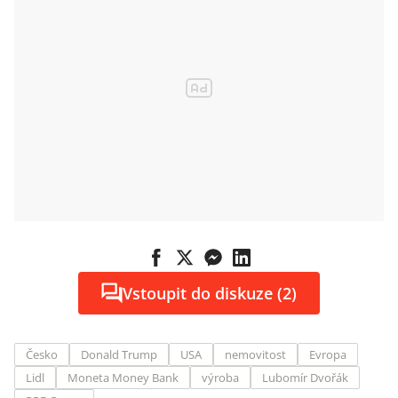
Vstoupit do diskuze (2)
Česko
Donald Trump
USA
nemovitost
Evropa
Lidl
Moneta Money Bank
výroba
Lubomír Dvořák