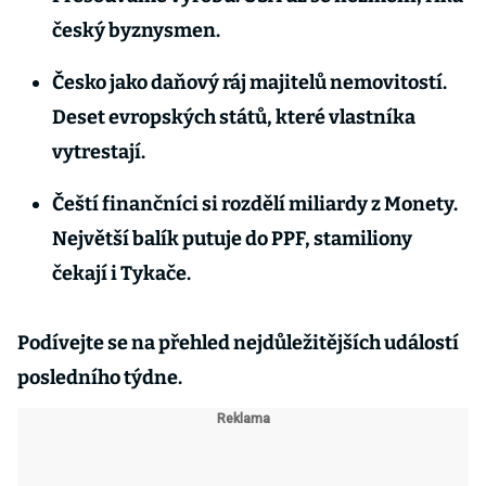
český byznysmen.
Česko jako daňový ráj majitelů nemovitostí.
Deset evropských států, které vlastníka
vytrestají.
Čeští finančníci si rozdělí miliardy z Monety.
Největší balík putuje do PPF, stamiliony
čekají i Tykače.
Podívejte se na přehled nejdůležitějších událostí
posledního týdne.