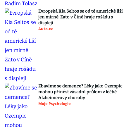
Evropská Kia Seltos se od té americké liší
jen mírně. Zato v Číně hraje rošádu s
displeji
Auto.cz
Zbavíme se demence? Léky jako Ozempic
mohou přinést zásadní průlom v léčbě
Alzheimerovy choroby
Moje Psychologie