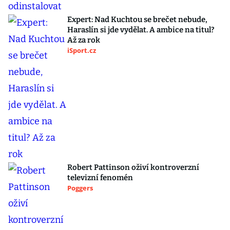
Expert: Nad Kuchtou se brečet nebude,
Haraslín si jde vydělat. A ambice na titul?
Až za rok
iSport.cz
Robert Pattinson oživí kontroverzní
televizní fenomén
Poggers