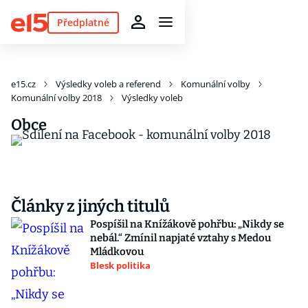
Předplatné
e15.cz
Výsledky voleb a referend
Komunální volby
Komunální volby 2018
Výsledky voleb
Obce
Články z jiných titulů
Pospíšil na Knížákově pohřbu: „Nikdy se
nebál.“ Zmínil napjaté vztahy s Medou
Mládkovou
Blesk politika