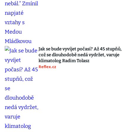
Jak se bude vyvíjet počasí? Až 45 stupňů,
což se dlouhodobě nedá vydržet, varuje
klimatolog Radim Tolasz
Reflex.cz