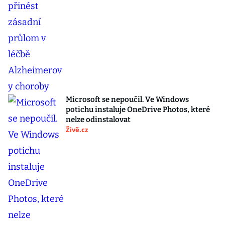
Microsoft se nepoučil. Ve Windows
potichu instaluje OneDrive Photos, které
nelze odinstalovat
Živě.cz